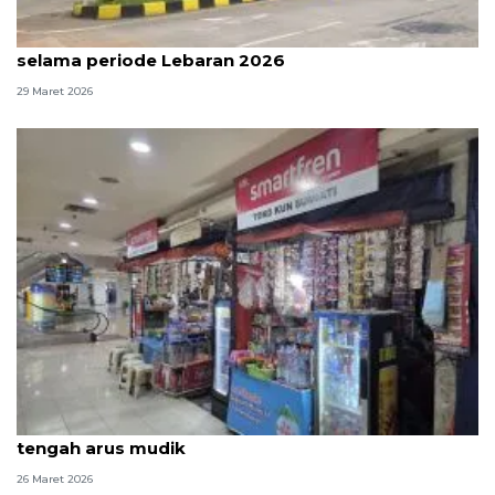
Pulo Gebang layani ratusan ribu penumpang
selama periode Lebaran 2026
29 Maret 2026
Pedagang di Terminal Pulo Gebang raup untung di
tengah arus mudik
26 Maret 2026