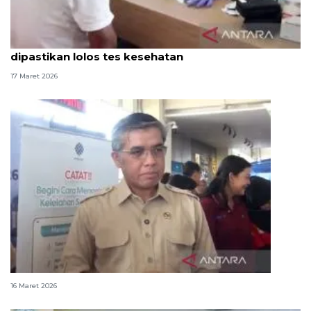
Sopir bus bawa pemudik di Pulo Gebang
dipastikan lolos tes kesehatan
17 Maret 2026
Menaker pantau Terminal Pulo Gebang Jaktim
16 Maret 2026