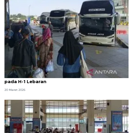
Loket bus di Terminal Pulo Gebang mulai tutup
pada H-1 Lebaran
20 Maret 2026