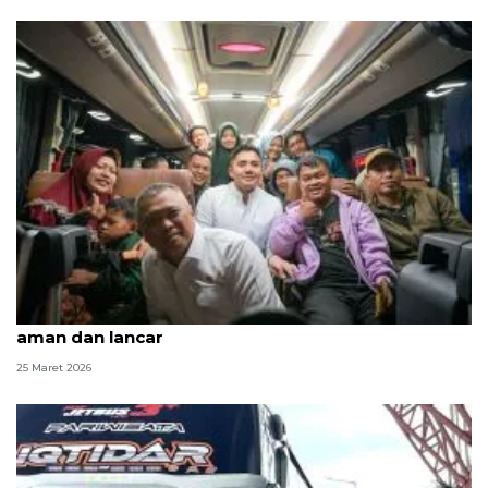
Seskab Teddy pantau arus balik, pastikan berjalan
aman dan lancar
25 Maret 2026