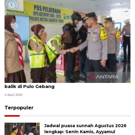
Kapolres Metro Jaktim tinjau pos pelayanan arus
balik di Pulo Gebang
4 April 2025
Terpopuler
Jadwal puasa sunnah Agustus 2026
lengkap: Senin Kamis, Ayyamul