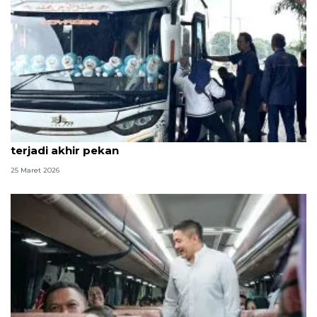
Pengelola: Puncak arus balik Terminal Pulo Gebang
terjadi akhir pekan
25 Maret 2026