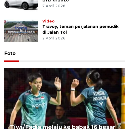
BYD di 2026
7 April 2026
Video
Travoy, teman perjalanan pemudik
di Jalan Tol
2 April 2026
Foto
Tiwi/Fadia melaju ke babak 16 besar