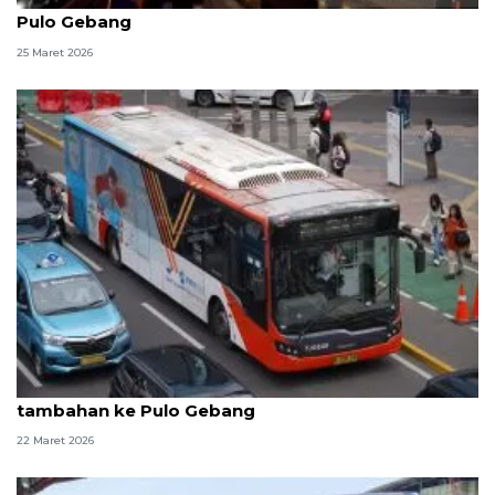
Pulo Gebang
25 Maret 2026
Arus balik, Transjakarta operasikan 15 bus
tambahan ke Pulo Gebang
22 Maret 2026