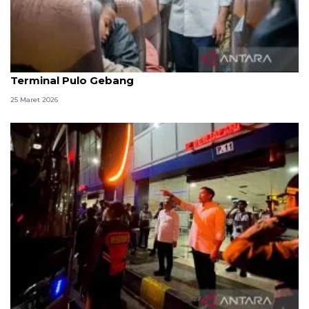
Seskab dan Menhub tinjau puncak arus balik di
Terminal Pulo Gebang
25 Maret 2026
Menhub dan Seskab pantau arus balik di Terminal