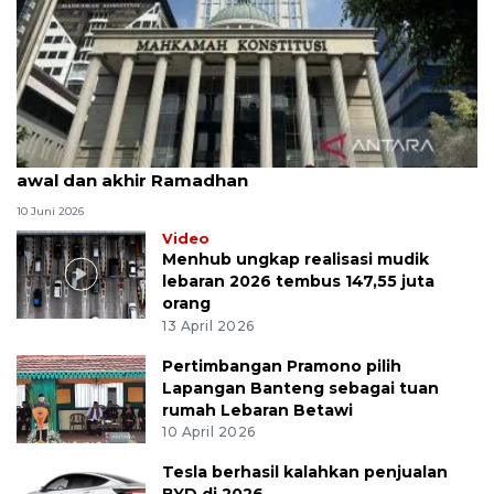
MK uji materi UU Peradilan Agama perihal isbat
awal dan akhir Ramadhan
10 Juni 2026
Video
Menhub ungkap realisasi mudik
lebaran 2026 tembus 147,55 juta
orang
13 April 2026
Pertimbangan Pramono pilih
Lapangan Banteng sebagai tuan
rumah Lebaran Betawi
10 April 2026
Tesla berhasil kalahkan penjualan