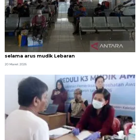
Terminal Terpadu Pulo Gebang nihil kejahatan
selama arus mudik Lebaran
20 Maret 2026