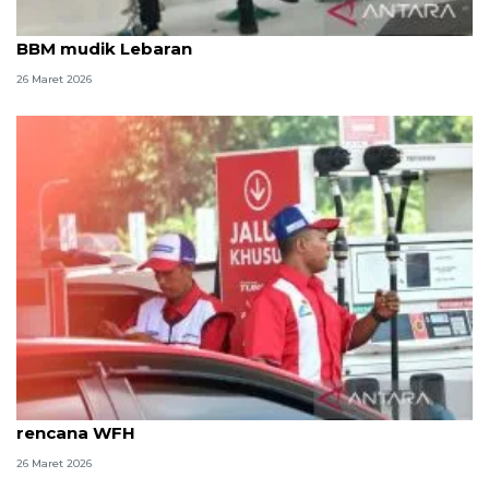
FKBI ingatkan perbaikan soal macet dan distribusi
BBM mudik Lebaran
26 Maret 2026
Pertamina Jatimbalinus siapkan mitigasi soal
rencana WFH
26 Maret 2026