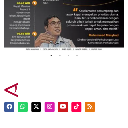
Evakuasi korban kebakaran KM
Mutiara Sentosa 2
3 Agustus 2026
Terkini
Berita