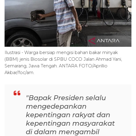
Ilustrasi - Warga bersiap mengisi bahan bakar minyak
(BBM) jenis Biosolar di SPBU COCO Jalan Ahmad Yani,
Semarang, Jawa Tengah. ANTARA FOTO/Aprillio
Akbar/foc/am.
"Bapak Presiden selalu
mengedepankan
kepentingan rakyat dan
kepentingan masyarakat
di dalam mengambil