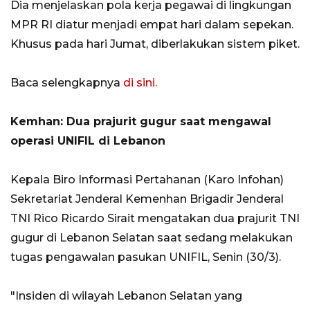
Dia menjelaskan pola kerja pegawai di lingkungan
MPR RI diatur menjadi empat hari dalam sepekan.
Khusus pada hari Jumat, diberlakukan sistem piket.
Baca selengkapnya
di sini.
Kemhan: Dua prajurit gugur saat mengawal
operasi UNIFIL di Lebanon
Kepala Biro Informasi Pertahanan (Karo Infohan)
Sekretariat Jenderal Kemenhan Brigadir Jenderal
TNI Rico Ricardo Sirait mengatakan dua prajurit TNI
gugur di Lebanon Selatan saat sedang melakukan
tugas pengawalan pasukan UNIFIL, Senin (30/3).
"Insiden di wilayah Lebanon Selatan yang