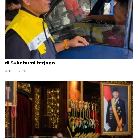
Arus balik Lebaran, BPH Migas sebut pasokan BBM
di Sukabumi terjaga
25 Maret 2026