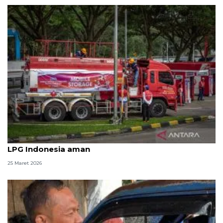
Filipina darurat energi, KESDM: Pasokan BBM dan
LPG Indonesia aman
25 Maret 2026