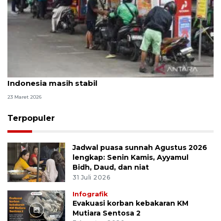
Memasuki arus balik libur Lebaran, harga BBM di
Indonesia masih stabil
23 Maret 2026
Terpopuler
Jadwal puasa sunnah Agustus 2026
lengkap: Senin Kamis, Ayyamul
Bidh, Daud, dan niat
31 Juli 2026
Infografik
Evakuasi korban kebakaran KM
Mutiara Sentosa 2