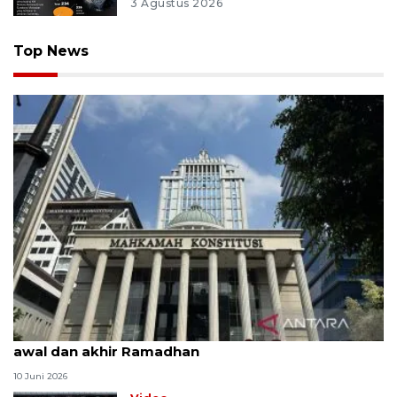
3 Agustus 2026
Top News
MK uji materi UU Peradilan Agama perihal isbat
awal dan akhir Ramadhan
10 Juni 2026