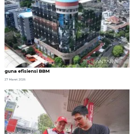
Kemenimipas berlakukan WFA pascalibur Lebaran
guna efisiensi BBM
27 Maret 2026