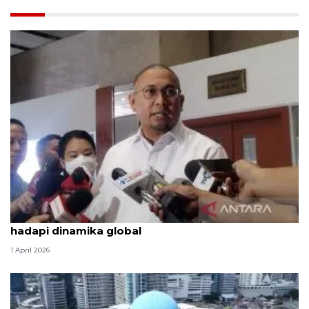
Komisi VI DPR: BBM tak naik bukti Prabowo siap
hadapi dinamika global
1 April 2026