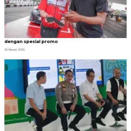
Pertamina Patra Niaga tingkatkan layanan Lebaran
dengan spesial promo
26 Maret 2026