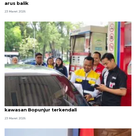
arus balik
23 Maret 2026
Libur Lebaran, BPH Migas: Pasokan BBM di
kawasan Bopunjur terkendali
23 Maret 2026