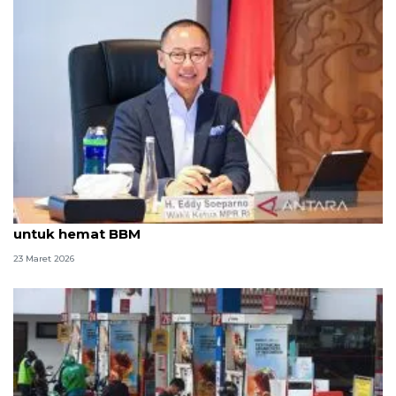
Wakil Ketua MPR dukung WFH setelah Lebaran
untuk hemat BBM
23 Maret 2026