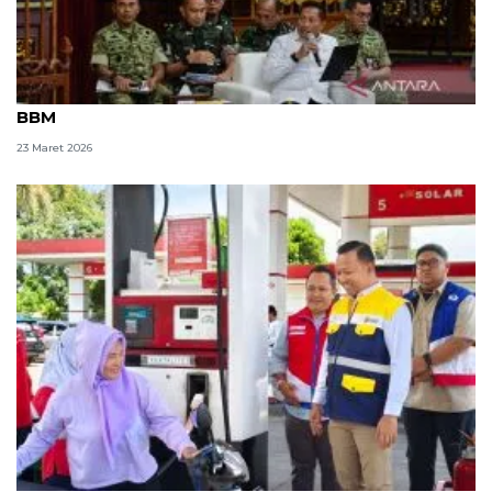
Kemhan lakukan langkah pengiritan penggunaan
BBM
23 Maret 2026
BPH Migas jamin stok BBM nasional aman untuk