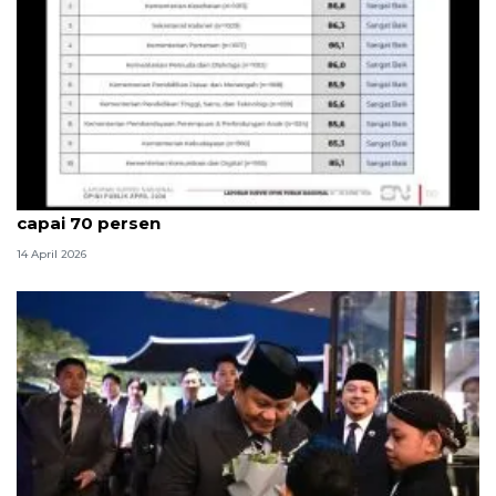
Survei Cyrus catat kepuasan publik kinerja kabinet
capai 70 persen
14 April 2026