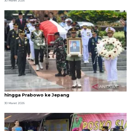
30 Maret 2026
Politik, dari pemakaman Juwono Sudarsono
hingga Prabowo ke Jepang
30 Maret 2026