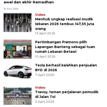
awal dan akhir Ramadhan
10 Juni 2026
Video
Menhub ungkap realisasi mudik
lebaran 2026 tembus 147,55 juta
orang
13 April 2026
Pertimbangan Pramono pilih
Lapangan Banteng sebagai tuan
rumah Lebaran Betawi
10 April 2026
Tesla berhasil kalahkan penjualan
BYD di 2026
7 April 2026
Video
Travoy, teman perjalanan pemudik
di Jalan Tol
2 April 2026