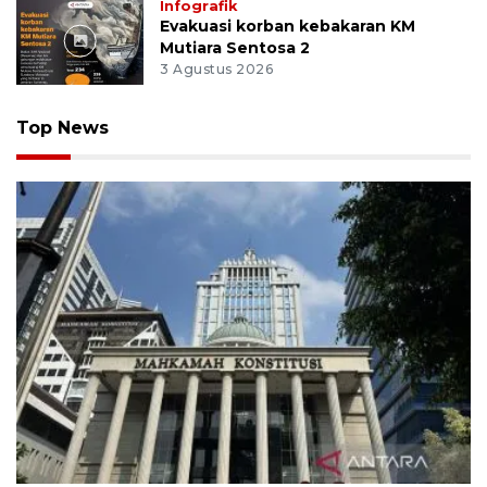
Infografik
Evakuasi korban kebakaran KM
Mutiara Sentosa 2
3 Agustus 2026
Top News
MK uji materi UU Peradilan Agama perihal isbat