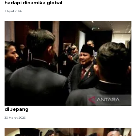
hadapi dinamika global
1 April 2026
Presiden Prabowo disambut hangat anak diaspora
di Jepang
30 Maret 2026