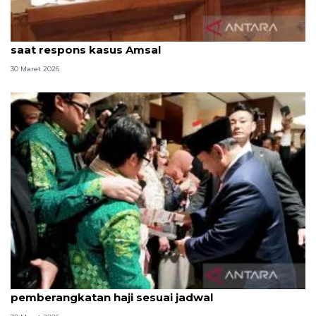
Anggota DPR sebut Prabowo sangat peduli ekraf
saat respons kasus Amsal
30 Maret 2026
Terpopuler, Prabowo di Jepang hingga
pemberangkatan haji sesuai jadwal