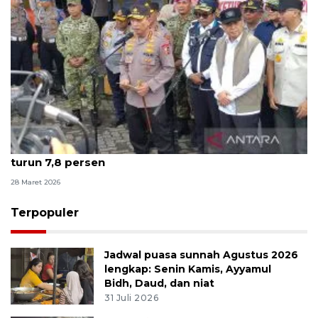
Kapolri: Puncak arus balik terlewati, kecelakaan
turun 7,8 persen
28 Maret 2026
Terpopuler
Jadwal puasa sunnah Agustus 2026
lengkap: Senin Kamis, Ayyamul
Bidh, Daud, dan niat
31 Juli 2026