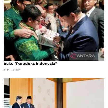
Bertemu Presiden, diaspora RI di Jepang bawa
buku "Paradoks Indonesia"
30 Maret 2026