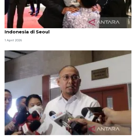
Presiden Prabowo disambut hangat anak-anak
Indonesia di Seoul
1 April 2026
Komisi VI DPR: BBM tak naik bukti Prabowo siap