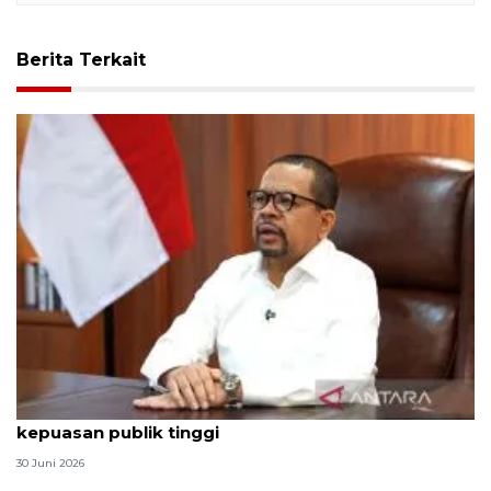
Berita Terkait
Qodari: Pemerintah tak puas diri meski tingkat
kepuasan publik tinggi
30 Juni 2026