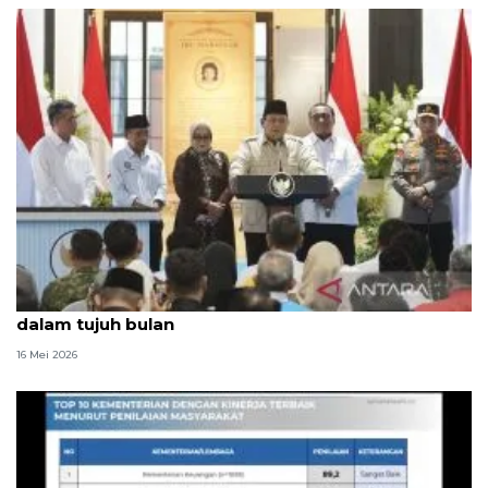
Prabowo: Pemerintah operasionalkan 1.061 KDKMP
dalam tujuh bulan
16 Mei 2026