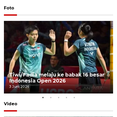
Foto
Tiwi/Fadia melaju ke babak 16 besar
Indonesia Open 2026
3 Juni 2026
Video