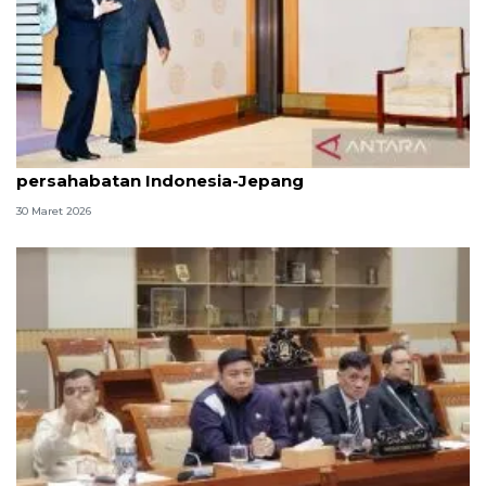
Presiden temui Kaisar Naruhito pererat
persahabatan Indonesia-Jepang
30 Maret 2026