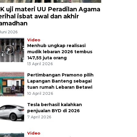
K uji materi UU Peradilan Agama
erihal isbat awal dan akhir
amadhan
Juni 2026
Video
Menhub ungkap realisasi
mudik lebaran 2026 tembus
147,55 juta orang
13 April 2026
Pertimbangan Pramono pilih
Lapangan Banteng sebagai
tuan rumah Lebaran Betawi
10 April 2026
Tesla berhasil kalahkan
penjualan BYD di 2026
7 April 2026
Video