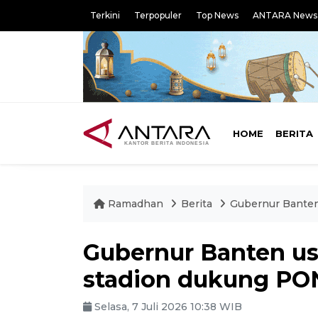
Terkini
Terpopuler
Top News
ANTARA News
HOME
BERITA
Ramadhan
Berita
Gubernur Banten
Gubernur Banten us
stadion dukung PO
Selasa, 7 Juli 2026 10:38 WIB