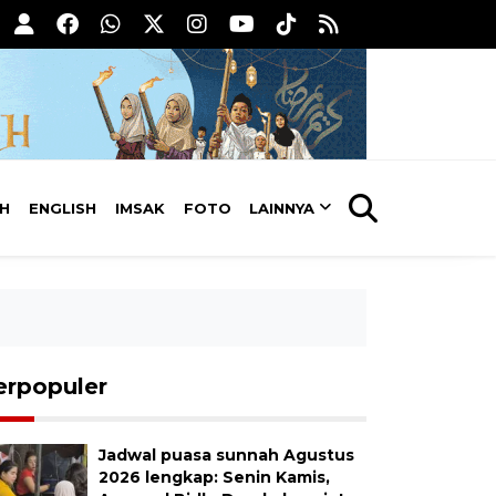
AH
ENGLISH
IMSAK
FOTO
LAINNYA
erpopuler
Jadwal puasa sunnah Agustus
2026 lengkap: Senin Kamis,