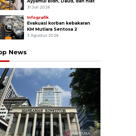
Ayyamul Bidh, Daud, dan niat
31 Juli 2026
Infografik
Evakuasi korban kebakaran
KM Mutiara Sentosa 2
3 Agustus 2026
op News