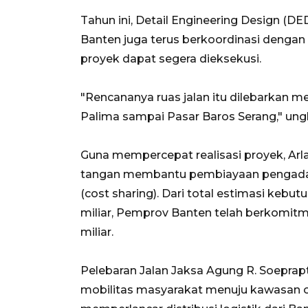
Tahun ini, Detail Engineering Design (DE
Banten juga terus berkoordinasi dengan
proyek dapat segera dieksekusi.
"Rencananya ruas jalan itu dilebarkan m
Palima sampai Pasar Baros Serang," ung
Guna mempercepat realisasi proyek, Ar
tangan membantu pembiayaan pengadaa
(cost sharing). Dari total estimasi ke
miliar, Pemprov Banten telah berkomi
miliar.
Pelebaran Jalan Jaksa Agung R. Soepr
mobilitas masyarakat menuju kawasan o