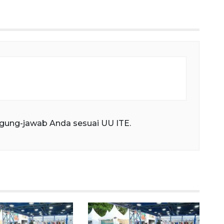
fullscree
gung-jawab Anda sesuai UU ITE.