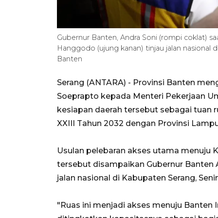
Gubernur Banten, Andra Soni (rompi coklat)
Hanggodo (ujung kanan) tinjau jalan nasiona
Banten
Serang (ANTARA) - Provinsi Banten meng
Soeprapto kepada Menteri Pekerjaan
kesiapan daerah tersebut sebagai tuan
XXIII Tahun 2032 dengan Provinsi Lamp
Usulan pelebaran akses utama menuju K
tersebut disampaikan Gubernur Banten An
jalan nasional di Kabupaten Serang, Sen
"Ruas ini menjadi akses menuju Banten I