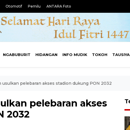
Otomotif
Pemilu
ANTARA Foto
NGABUBURIT
HIDANGAN
INFO MUDIK
TOKOH
TAUSIY
 usulkan pelebaran akses stadion dukung PON 2032
ulkan pelebaran akses
T
N 2032