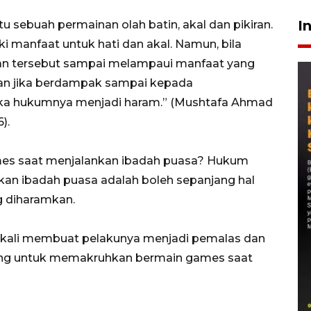
I
itu sebuah permainan olah batin, akal dan pikiran.
ki manfaat untuk hati dan akal. Namun, bila
an tersebut sampai melampaui manfaat yang
an jika berdampak sampai kepada
ka hukumnya menjadi haram.” (Mushtafa Ahmad
).
ames saat menjalankan ibadah puasa? Hukum
an ibadah puasa adalah boleh sepanjang hal
g diharamkan.
ali membuat pelakunya menjadi pemalas dan
rung untuk memakruhkan bermain games saat