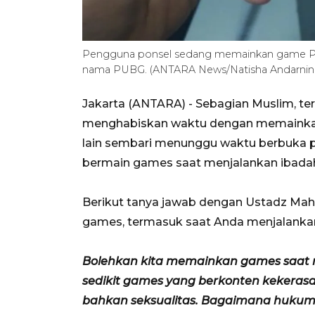
Pengguna ponsel sedang memainkan game Pl
nama PUBG. (ANTARA News/Natisha Andarnin
Jakarta (ANTARA) - Sebagian Muslim, t
menghabiskan waktu dengan memainka
lain sembari menunggu waktu berbuka p
bermain games saat menjalankan ibada
Berikut tanya jawab dengan Ustadz Ma
games, termasuk saat Anda menjalanka
Bolehkan kita memainkan games saat 
sedikit games yang berkonten kekerasa
bahkan seksualitas. Bagaimana hukum