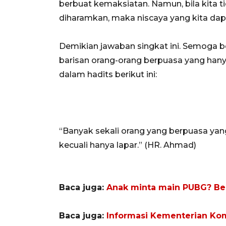
berbuat kemaksiatan. Namun, bila kita t
diharamkan, maka niscaya yang kita dapa
Demikian jawaban singkat ini. Semoga 
barisan orang-orang berpuasa yang ha
dalam hadits berikut ini:
“Banyak sekali orang yang berpuasa ya
kecuali hanya lapar.” (HR. Ahmad)
Baca juga:
Anak minta main PUBG? Be
Baca juga:
Informasi Kementerian Kom