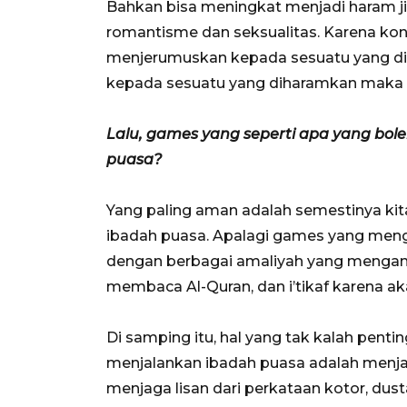
Bahkan bisa meningkat menjadi haram 
romantisme dan seksualitas. Karena ko
menjerumuskan kepada sesuatu yang d
kepada sesuatu yang diharamkan maka s
Lalu, games yang seperti apa yang bol
puasa?
Yang paling aman adalah semestinya ki
ibadah puasa. Apalagi games yang mengan
dengan berbagai amaliyah yang mengand
membaca Al-Quran, dan i’tikaf karena 
Di samping itu, hal yang tak kalah penti
menjalankan ibadah puasa adalah menja
menjaga lisan dari perkataan kotor, dus