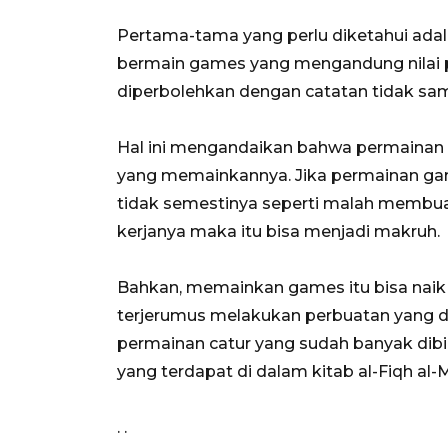
Pertama-tama yang perlu diketahui ad
bermain games yang mengandung nilai pos
diperbolehkan dengan catatan tidak sa
Hal ini mengandaikan bahwa permainan
yang memainkannya. Jika permainan g
tidak semestinya seperti malah membu
kerjanya maka itu bisa menjadi makruh.
Bahkan, memainkan games itu bisa naik
terjerumus melakukan perbuatan yang di
permainan catur yang sudah banyak dibi
yang terdapat di dalam kitab al-Fiqh al-
. .