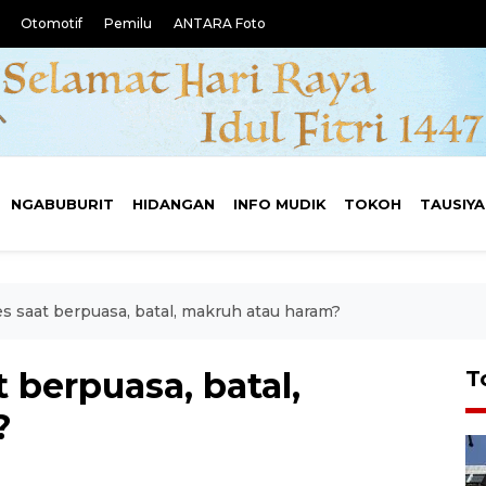
Otomotif
Pemilu
ANTARA Foto
NGABUBURIT
HIDANGAN
INFO MUDIK
TOKOH
TAUSIY
 saat berpuasa, batal, makruh atau haram?
berpuasa, batal,
T
?