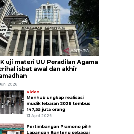
K uji materi UU Peradilan Agama
erihal isbat awal dan akhir
amadhan
Juni 2026
Video
Menhub ungkap realisasi
mudik lebaran 2026 tembus
147,55 juta orang
13 April 2026
Pertimbangan Pramono pilih
Lapangan Banteng sebagai