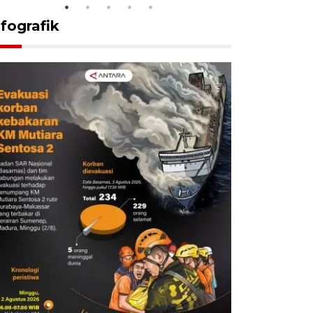
nfografik