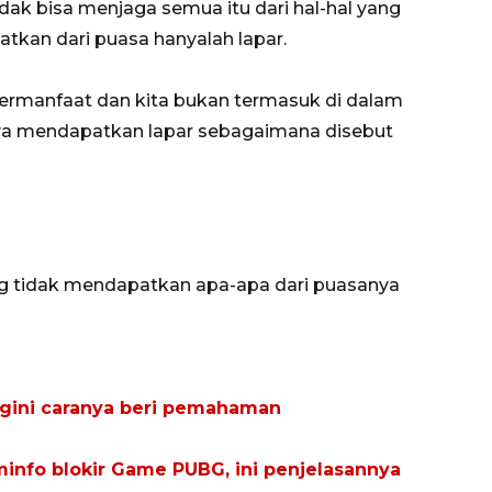
idak bisa menjaga semua itu dari hal-hal yang
tkan dari puasa hanyalah lapar.
bermanfaat dan kita bukan termasuk di dalam
nya mendapatkan lapar sebagaimana disebut
ng tidak mendapatkan apa-apa dari puasanya
gini caranya beri pemahaman
info blokir Game PUBG, ini penjelasannya