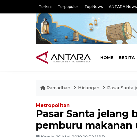
Terkini
Terpopuler
Top News
ANTARA News
HOME
BERITA
Ramadhan
Hidangan
Pasar Santa 
Metropolitan
Pasar Santa jelang 
pemburu makanan un