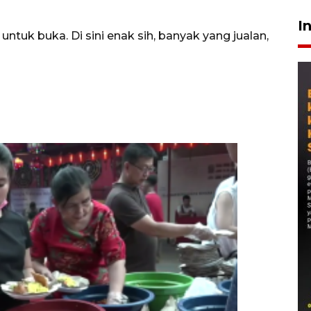
I
n untuk buka. Di sini enak sih, banyak yang jualan,