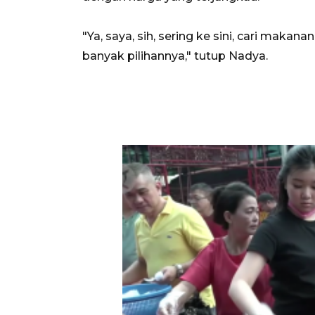
"Ya, saya, sih, sering ke sini, cari makana
banyak pilihannya," tutup Nadya.