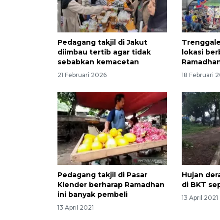
Pedagang takjil di Jakut
Trenggale
diimbau tertib agar tidak
lokasi ber
sebabkan kemacetan
Ramadhan
21 Februari 2026
18 Februari 
Pedagang takjil di Pasar
Hujan dera
Klender berharap Ramadhan
di BKT se
ini banyak pembeli
13 April 2021
13 April 2021