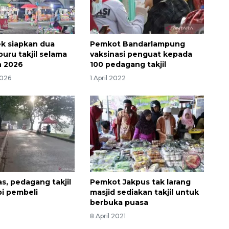
k siapkan dua
Pemkot Bandarlampung
buru takjil selama
vaksinasi penguat kepada
 2026
100 pedagang takjil
2026
1 April 2022
s, pedagang takjil
Pemkot Jakpus tak larang
pi pembeli
masjid sediakan takjil untuk
berbuka puasa
8 April 2021