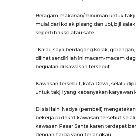
Beragam makanan/minuman untuk takjil 
mulai dari kolak pisang dan ubi, biji sal
seperti bakso atau sate.
"Kalau saya berdagang kolak, gorengan, mi
dilihat sendiri lah ini macam-macam da
berjualan di kawasan tersebut.
Kawasan tersebut, kata Dewi , selalu d
untuk takjil yang kebanyakan karyawan k
Di sisi lain, Nadya (pembeli) mengataka
bekerja di dekat kawasan tersebut sela
kawasan Pasar Santa karen terdapat b
dengan harga yang terjangkau.