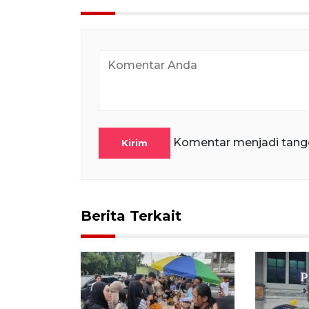
Komentar menjadi tang
Kirim
Berita Terkait