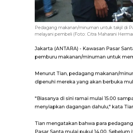
Pedagang makanan/minuman untuk takjil di Pa
melayani pembeli (Foto: Citra Maharani Herma
Jakarta (ANTARA) - Kawasan Pasar Santa,
pemburu makanan/minuman untuk memper
Menurut Tian, pedagang makanan/minuma
dipenuhi mereka yang akan berbuka mula
"Biasanya di sini ramai mulai 15.00 sampa
menyiapkan dagangan dahulu," kata Tian
Tian mengatakan bahwa para pedagang ha
Pasar Santa mulai pukul 14.00. Sebelum 