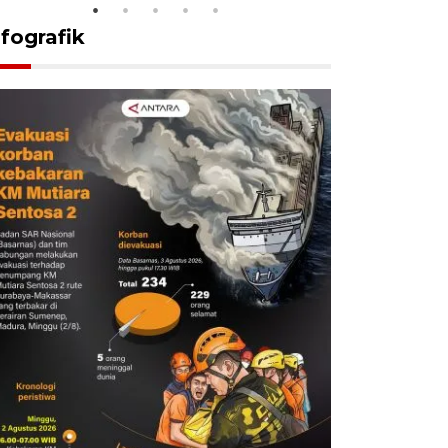
nfografik