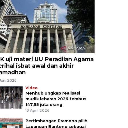
K uji materi UU Peradilan Agama
erihal isbat awal dan akhir
amadhan
Juni 2026
Video
Menhub ungkap realisasi
mudik lebaran 2026 tembus
147,55 juta orang
13 April 2026
Pertimbangan Pramono pilih
Lapangan Banteng sebagai