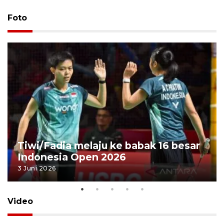
Foto
Tiwi/Fadia melaju ke babak 16 besar
Indonesia Open 2026
3 Juni 2026
Video