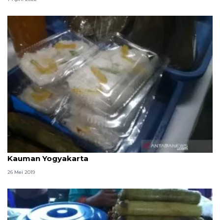
Jajanan "kicak" paling dicari di Pasar Ramadhan
Kauman Yogyakarta
26 Mei 2019