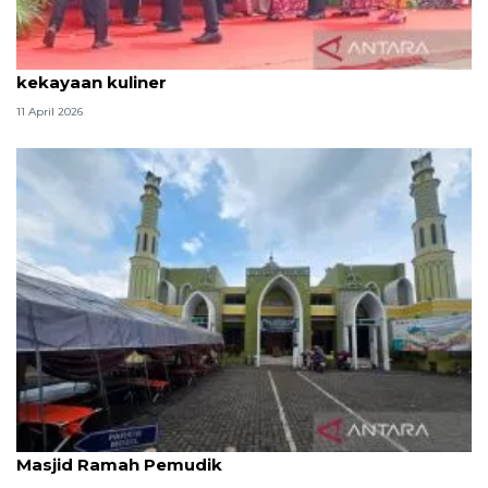
Tradisi hantaran Lebaran Betawi simbol bakti dan
kekayaan kuliner
11 April 2026
Kemenag: 3,5 juta orang manfaatkan layanan
Masjid Ramah Pemudik