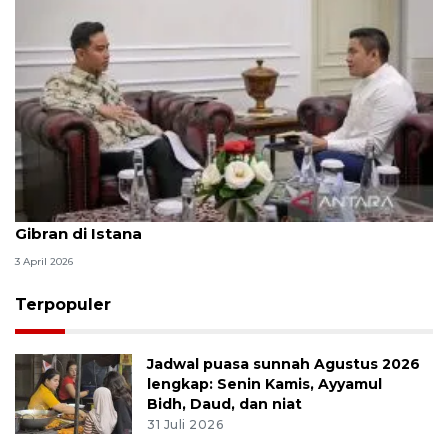
Seskab Teddy silaturahmi Idul Fitri ke Wapres
Gibran di Istana
3 April 2026
Terpopuler
Jadwal puasa sunnah Agustus 2026
lengkap: Senin Kamis, Ayyamul
Bidh, Daud, dan niat
31 Juli 2026