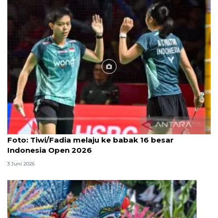
Foto
Foto: Tiwi/Fadia melaju ke babak 16 besar
Indonesia Open 2026
3 Juni 2026