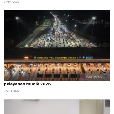
7 April 2026
Survei: 88,8 persen responden puas dengan
pelayanan mudik 2026
6 April 2026