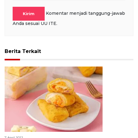
Komentar menjadi tanggung-jawab
Kirim
Anda sesuai UU ITE.
Berita Terkait
Resep risol mayo untuk berbuka puasa
7 April 2022