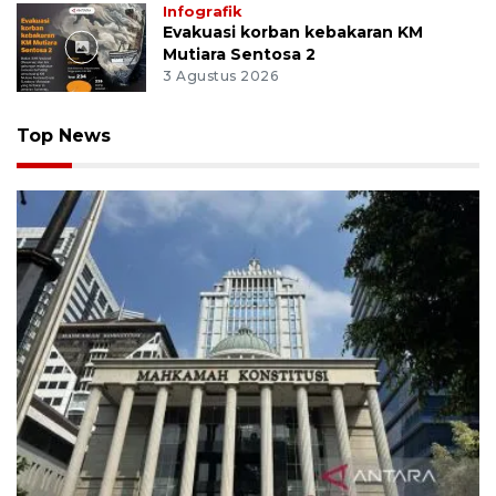
Infografik
Evakuasi korban kebakaran KM
Mutiara Sentosa 2
3 Agustus 2026
Top News
MK uji materi UU Peradilan Agama perihal isbat