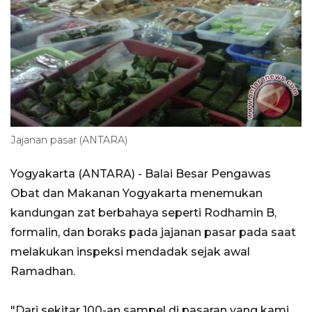
Jajanan pasar (ANTARA)
Yogyakarta (ANTARA) - Balai Besar Pengawas
Obat dan Makanan Yogyakarta menemukan
kandungan zat berbahaya seperti Rodhamin B,
formalin, dan boraks pada jajanan pasar pada saat
melakukan inspeksi mendadak sejak awal
Ramadhan.
"Dari sekitar 100-an sampel di pasaran yang kami