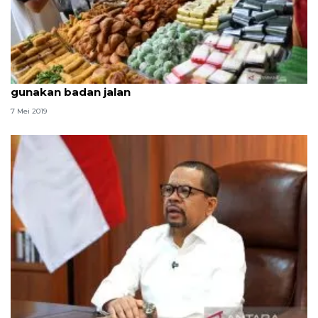
Dishub Sleman imbau pasar tiban Ramadhan tidak
gunakan badan jalan
7 Mei 2019