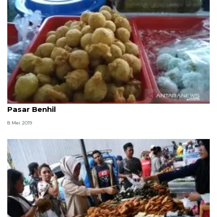
"Sala lauak" dan ketupat ketan jajanan favorit
Pasar Benhil
8 Mei 2019