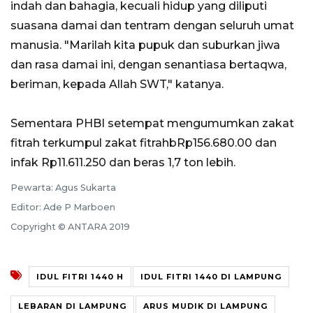
indah dan bahagia, kecuali hidup yang diliputi
suasana damai dan tentram dengan seluruh umat
manusia. "Marilah kita pupuk dan suburkan jiwa
dan rasa damai ini, dengan senantiasa bertaqwa,
beriman, kepada Allah SWT," katanya.
Sementara PHBI setempat mengumumkan zakat
fitrah terkumpul zakat fitrahbRp156.680.00 dan
infak Rp11.611.250 dan beras 1,7 ton lebih.
Pewarta: Agus Sukarta
Editor: Ade P Marboen
Copyright © ANTARA 2019
IDUL FITRI 1440 H
IDUL FITRI 1440 DI LAMPUNG
LEBARAN DI LAMPUNG
ARUS MUDIK DI LAMPUNG