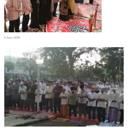
Ribuan WNI rayakan Lebaran di KBRI Kairo
6 Juni 2019
Penerimaan zakat fitrah di Sukabumi meningkat 20