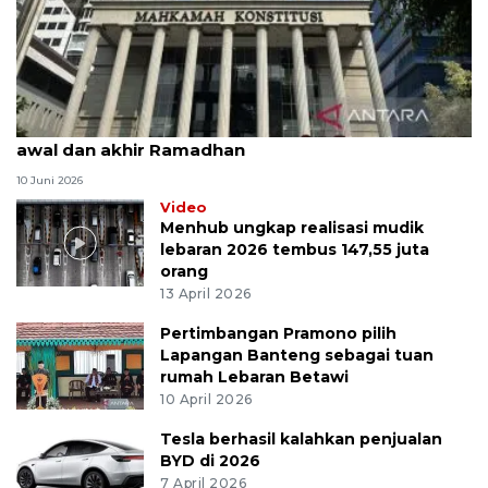
MK uji materi UU Peradilan Agama perihal isbat
awal dan akhir Ramadhan
10 Juni 2026
Video
Menhub ungkap realisasi mudik
lebaran 2026 tembus 147,55 juta
orang
13 April 2026
Pertimbangan Pramono pilih
Lapangan Banteng sebagai tuan
rumah Lebaran Betawi
10 April 2026
Tesla berhasil kalahkan penjualan
BYD di 2026
7 April 2026