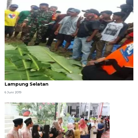
Tim SAR temukan dua korban tewas di tengah laut
Lampung Selatan
6 Juni 2019