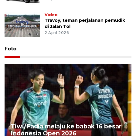
Video
Travoy, teman perjalanan pemudik
di Jalan Tol
2 April 2026
Foto
Tiwi/Fadia melaju ke babak 16 besar
Indonesia Open 2026