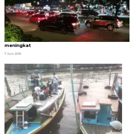
Arus balik di Rest Area KM 125B Cimahi mulai
meningkat
7 Juni 2019