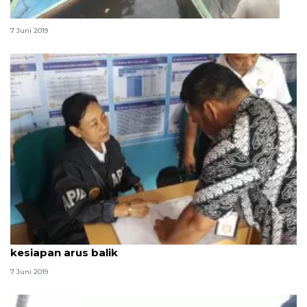
Wisata susur Sungai Martapura ramai kunjungan
7 Juni 2019
Kemenhub tinjau Pelabuhan Tanjung Priok
kesiapan arus balik
7 Juni 2019