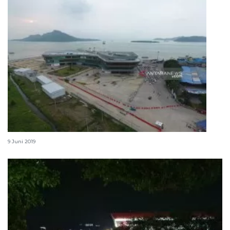
Jalinsum dipadati kendaraan arus balik Lebaran
9 Juni 2019