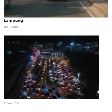
Arus balik pemudik masih berlangsung di Jalinsum
Lampung
11 Juni 2019
Gerbang tol Bakauheni Selatan padat merayap
10 Juni 2019