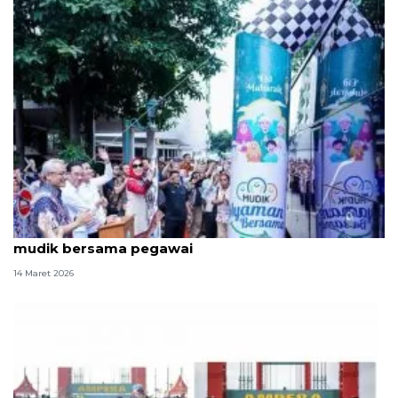
Kemenkes berangkatkan 1.126 peserta di program
mudik bersama pegawai
14 Maret 2026