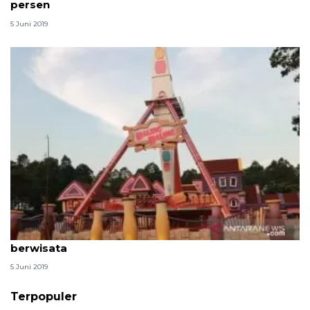
persen
5 Juni 2019
Hari pertama Idul Fitri, Ancol salah satu pilihan
berwisata
5 Juni 2019
Terpopuler