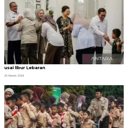
95 persen ASN DKI masuk kerja di hari pertama
usai libur Lebaran
26 Maret 2026