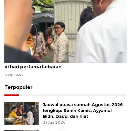
Empat menteri Jokowi sambangi rumah Megawati
di hari pertama Lebaran
10 April 2024
Terpopuler
Jadwal puasa sunnah Agustus 2026
lengkap: Senin Kamis, Ayyamul
Bidh, Daud, dan niat
31 Juli 2026