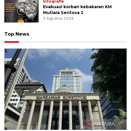
Infografik
Evakuasi korban kebakaran KM
Mutiara Sentosa 2
3 Agustus 2026
Top News
MK uji materi UU Peradilan Agama perihal isbat