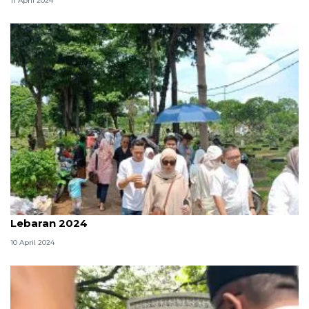
11 April 2024
Warga padati TPU Karet Bivak di hari pertama
Lebaran 2024
10 April 2024