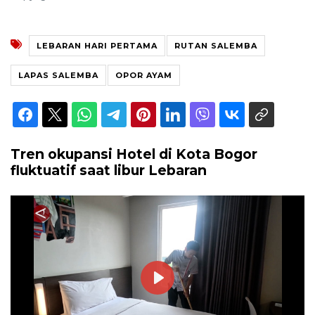
LEBARAN HARI PERTAMA
RUTAN SALEMBA
LAPAS SALEMBA
OPOR AYAM
Tren okupansi Hotel di Kota Bogor
fluktuatif saat libur Lebaran
Play