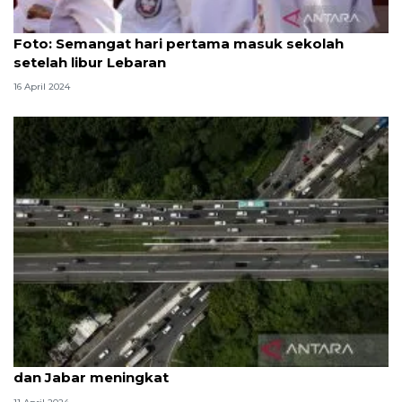
Foto
Foto: Semangat hari pertama masuk sekolah
setelah libur Lebaran
16 April 2024
Hari pertama Lebaran, lalu lintas di Tol Jabotabek
dan Jabar meningkat