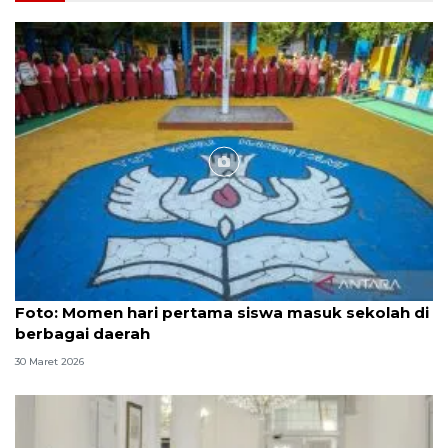
Foto
Foto: Momen hari pertama siswa masuk sekolah di
berbagai daerah
30 Maret 2026