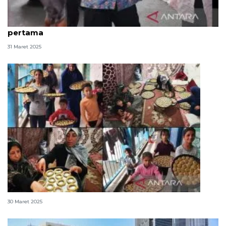
Sejumlah tokoh kunjungi Jokowi pada Lebaran hari
pertama
31 Maret 2025
Hari pertama lebaran, Israel gempur Jalur Gaza
30 Maret 2025