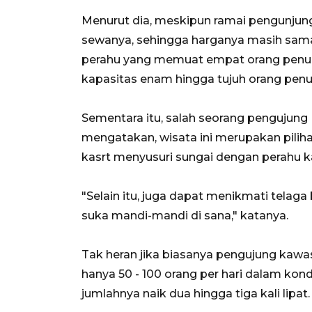
Menurut dia, meskipun ramai pengunjun
sewanya, sehingga harganya masih sama
perahu yang memuat empat orang penu
kapasitas enam hingga tujuh orang pe
Sementara itu, salah seorang pengujun
mengatakan, wisata ini merupakan pil
kasrt menyusuri sungai dengan perahu k
"Selain itu, juga dapat menikmati telaga
suka mandi-mandi di sana," katanya.
Tak heran jika biasanya pengujung k
hanya 50 - 100 orang per hari dalam kond
jumlahnya naik dua hingga tiga kali lipat.