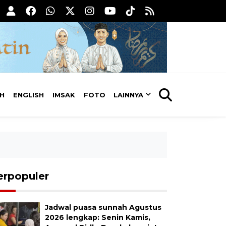
AH
ENGLISH
IMSAK
FOTO
LAINNYA
erpopuler
Jadwal puasa sunnah Agustus
2026 lengkap: Senin Kamis,