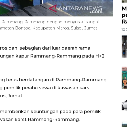
M
p
R
rst Rammang-Rammang dengan menyusuri sungai
amatan Bontoa, Kabupaten Maros, Sulsel, Jumat
10 
s dan sebagian dari luar daerah ramai
unungan kapur Rammang-Rammang pada H+2
gujung terus berdatangan di Rammang-Rammang
ng pemilik perahu sewa di kawasan kars
s, Jumat.
 memberikan keuntungan pada para pemilik
 kawasan karst Rammang-Rammang.