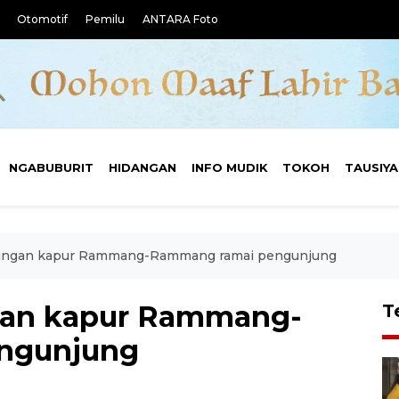
Otomotif
Pemilu
ANTARA Foto
NGABUBURIT
HIDANGAN
INFO MUDIK
TOKOH
TAUSIY
ngan kapur Rammang-Rammang ramai pengunjung
an kapur Rammang-
T
ngunjung