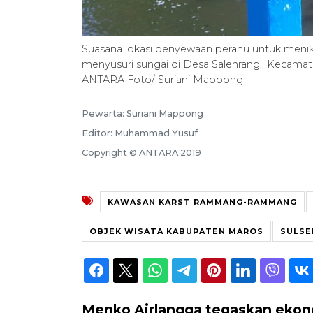
Suasana lokasi penyewaan perahu untuk me
menyusuri sungai di Desa Salenrang,, Kecamat
ANTARA Foto/ Suriani Mappong
Pewarta: Suriani Mappong
Editor: Muhammad Yusuf
Copyright © ANTARA 2019
KAWASAN KARST RAMMANG-RAMMANG
OBJEK WISATA KABUPATEN MAROS
SULSE
Menko Airlangga tegaskan ekonom