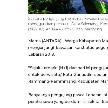
Suasana pengunjung menikmati kawasan ka
menggunakan perahu di Desa Salenrang,, Kec
(7/6/2019). ANTARA Foto/ Suriani Mappong
Maros (ANTARA) - Warga Kabupaten Maro
mengunjungi kawasan karst atau peg
Lebaran 2019.
"Sejak kemarin (H+1) dan hari ini pen
untuk berwisata," kata Zanuddin, seora
Rammang-Rammmang, Kabupaten Maro
Banyaknya pengujung pasca Lebaran ini
perahu sewa yang berdomilisi sekitar