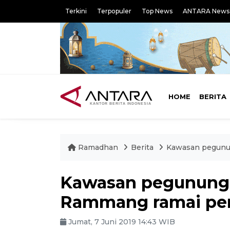
Terkini
Terpopuler
Top News
ANTARA News
HOME
BERITA
Ramadhan
Berita
Kawasan pegunu
Kawasan pegunung
Rammang ramai pe
Jumat, 7 Juni 2019 14:43 WIB