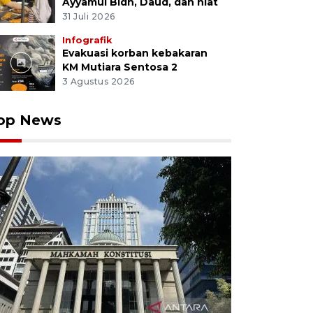
Ayyamul Bidh, Daud, dan niat
31 Juli 2026
Infografik
Evakuasi korban kebakaran
KM Mutiara Sentosa 2
3 Agustus 2026
op News