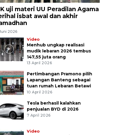
K uji materi UU Peradilan Agama
erihal isbat awal dan akhir
amadhan
Juni 2026
Video
Menhub ungkap realisasi
mudik lebaran 2026 tembus
147,55 juta orang
13 April 2026
Pertimbangan Pramono pilih
Lapangan Banteng sebagai
tuan rumah Lebaran Betawi
10 April 2026
Tesla berhasil kalahkan
penjualan BYD di 2026
7 April 2026
Video