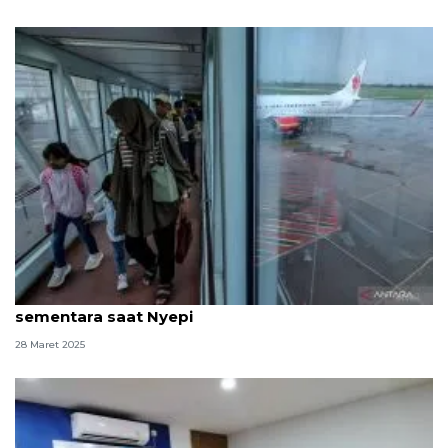
32 penerbangan Juanda-NgurahRai dihentikan
sementara saat Nyepi
28 Maret 2025