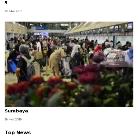
5
28 Mei 2019
Menyambut kesiapan Lebaran di Bandara Juanda
Surabaya
18 Mei 2019
Top News