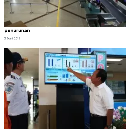
Jumlah penumpang Bandara Juanda alami
penurunan
3 Juni 2019
Bandara Juanda prediksikan puncak mudik pada H-