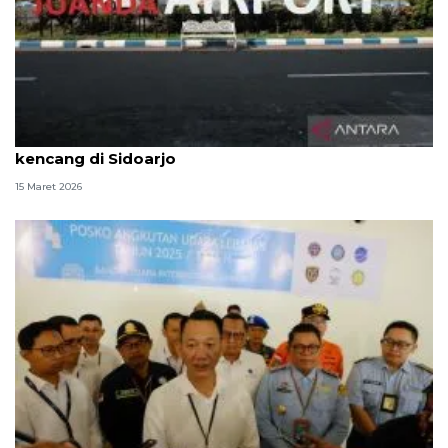
Bandara Juanda: 15 penerbangan terdampak angin
kencang di Sidoarjo
15 Maret 2026