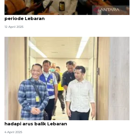
Bandara Juanda layani 938.924 penumpang selama
periode Lebaran
12 April 2025
Wagub Jatim tinjau kesiapan Bandara Juanda
hadapi arus balik Lebaran
4 April 2025