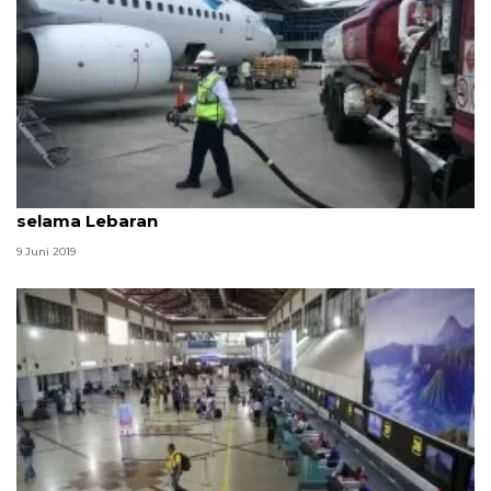
Konsumsi Avtur di Bandara Juanda meningkat
selama Lebaran
9 Juni 2019