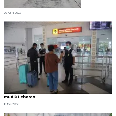
Mudik gratis dengan pesawat militer
20 April 2023
AP I: Juanda Surabaya jadi bandara tersibuk selama
mudik Lebaran
16 Mei 2022