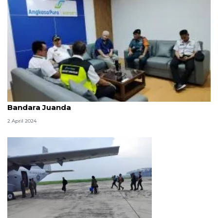
Enam maskapai ajukan penerbangan tambahan di
Bandara Juanda
2 April 2024