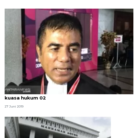
Sidang MK, "Dunia ini panggung sandiwara" dari
kuasa hukum 02
27 Juni 2019