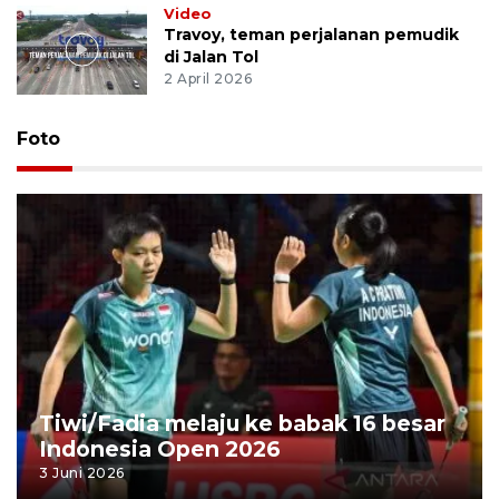
Video
Travoy, teman perjalanan pemudik
di Jalan Tol
2 April 2026
Foto
Tiwi/Fadia melaju ke babak 16 besar
Indonesia Open 2026
3 Juni 2026