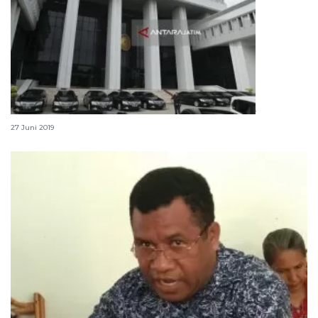
Permohonan BPN tidak dapat diterima MA
27 Juni 2019