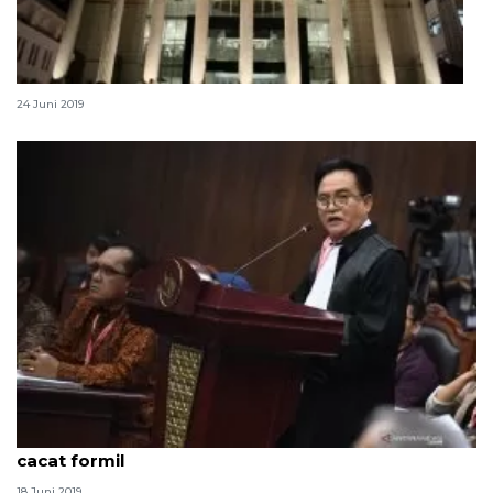
MK telah kirimkan surat panggilan sidang putusan
24 Juni 2019
Sidang MK, permohonan Prabowo-Sandi dinilai
cacat formil
18 Juni 2019