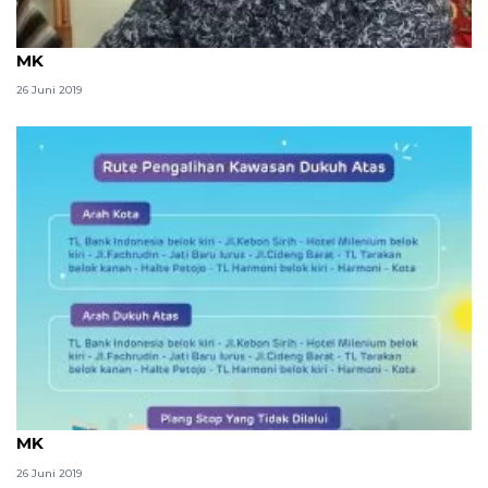
Tokoh agama minta masyarakat terima keputusan
MK
26 Juni 2019
Rute TransJakarta dialihkan arus jelang putusan
MK
26 Juni 2019