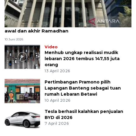
MK uji materi UU Peradilan Agama perihal isbat
awal dan akhir Ramadhan
10 Juni 2026
Video
Menhub ungkap realisasi mudik
lebaran 2026 tembus 147,55 juta
orang
13 April 2026
Pertimbangan Pramono pilih
Lapangan Banteng sebagai tuan
rumah Lebaran Betawi
10 April 2026
Tesla berhasil kalahkan penjualan
BYD di 2026
7 April 2026