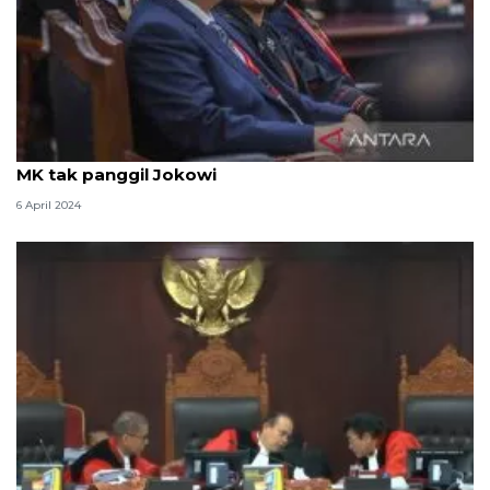
Kemarin, empat menteri hadir di MK hingga alasan
MK tak panggil Jokowi
6 April 2024