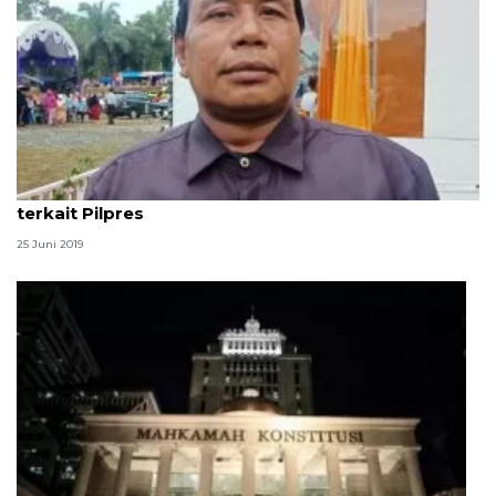
Ulama minta warga Aceh terima keputusan MK
terkait Pilpres
25 Juni 2019