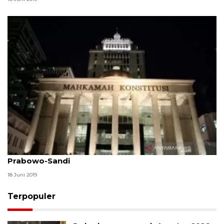
Sidang MK, KPU tolak perbaikan permohonan
Prabowo-Sandi
18 Juni 2019
Terpopuler