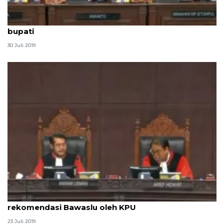
Sidang Pileg, KPU Papua benarkan ada intervensi
bupati
30 Juli 2019
Sidang Pileg, saksi jelaskan penolakan
rekomendasi Bawaslu oleh KPU
23 Juli 2019