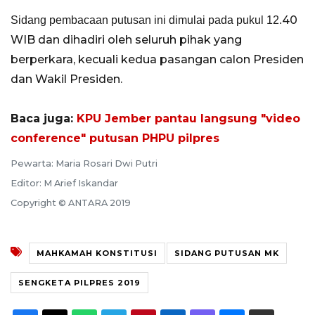
40
Sidang pembacaan putusan ini dimulai pada pukul 12.
WIB dan dihadiri oleh seluruh pihak yang
berperkara, kecuali kedua pasangan calon Presiden
dan Wakil Presiden.
Baca juga:
KPU Jember pantau langsung "video
conference" putusan PHPU pilpres
Pewarta: Maria Rosari Dwi Putri
Editor: M Arief Iskandar
Copyright © ANTARA 2019
MAHKAMAH KONSTITUSI
SIDANG PUTUSAN MK
SENGKETA PILPRES 2019