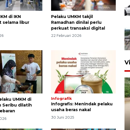
KM di IKN
Pelaku UMKM takjil
 selama libur
Ramadhan dinilai perlu
perkuat transaksi digital
26
22 Februari 2026
V
Infografik
elaku UMKM di
Infografis: Menindak pelaku
 Seribu dilatih
usaha beras nakal
lebaran
30 Juni 2025
2026