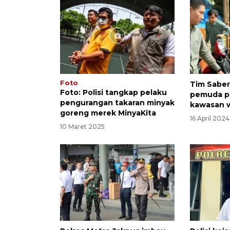
Foto
Tim Saber
Foto: Polisi tangkap pelaku
pemuda pe
pengurangan takaran minyak
kawasan 
goreng merek MinyaKita
16 April 2024
10 Maret 2025