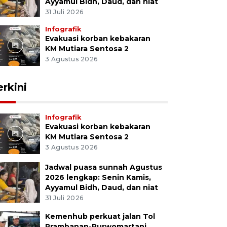
Ayyamul Bidh, Daud, dan niat
31 Juli 2026
Infografik
Evakuasi korban kebakaran
KM Mutiara Sentosa 2
3 Agustus 2026
erkini
Infografik
Evakuasi korban kebakaran
KM Mutiara Sentosa 2
3 Agustus 2026
Jadwal puasa sunnah Agustus
2026 lengkap: Senin Kamis,
Ayyamul Bidh, Daud, dan niat
31 Juli 2026
Kemenhub perkuat jalan Tol
Prambanan-Purwomartani