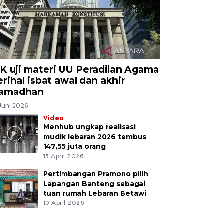
K uji materi UU Peradilan Agama
erihal isbat awal dan akhir
amadhan
Juni 2026
Video
Menhub ungkap realisasi
mudik lebaran 2026 tembus
147,55 juta orang
13 April 2026
Pertimbangan Pramono pilih
Lapangan Banteng sebagai
tuan rumah Lebaran Betawi
10 April 2026