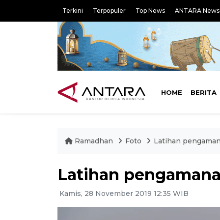
Terkini
Terpopuler
Top News
ANTARA News
HOME
BERITA
Ramadhan
Foto
Latihan pengama
Latihan pengamana
Kamis, 28 November 2019 12:35 WIB