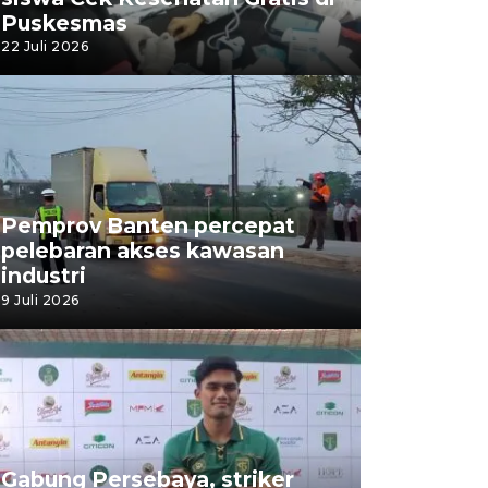
Puskesmas
22 Juli 2026
Pemprov Banten percepat
pelebaran akses kawasan
industri
9 Juli 2026
Gabung Persebaya, striker