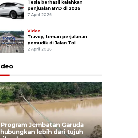
Tesla berhasil kalahkan
penjualan BYD di 2026
7 April 2026
Video
Travoy, teman perjalanan
pemudik di Jalan Tol
2 April 2026
ideo
Program Jembatan Garuda
hubungkan lebih dari tujuh