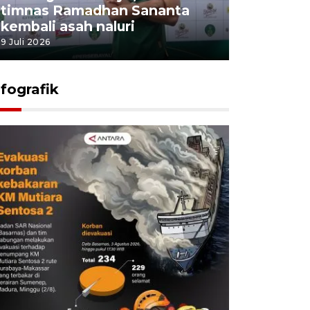
timnas Ramadhan Sananta
kembali asah naluri
9 Juli 2026
nfografik