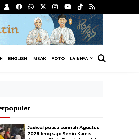
AH
ENGLISH
IMSAK
FOTO
LAINNYA
erpopuler
Jadwal puasa sunnah Agustus
2026 lengkap: Senin Kamis,