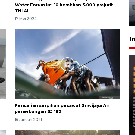
Water Forum ke-10 kerahkan 3.000 prajurit
TNI AL
17 Mei 2024
I
Pencarian serpihan pesawat Sriwijaya Air
penerbangan SJ 182
16 Januari 2021