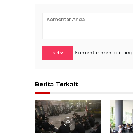
Komentar menjadi tang
Kirim
Berita Terkait