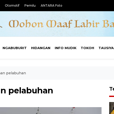
Otomotif
Pemilu
ANTARA Foto
NGABUBURIT
HIDANGAN
INFO MUDIK
TOKOH
TAUSIY
nan pelabuhan
n pelabuhan
T