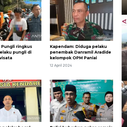
 Pungli ringkus
Kapendam: Diduga pelaku
laku pungli di
penembak Danramil Aradide
wisata
kelompok OPM Paniai
12 April 2024