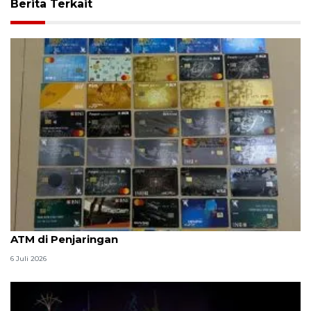
Berita Terkait
Polisi buru otak sindikat pencuri bermodus ganjal
ATM di Penjaringan
6 Juli 2026