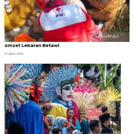
DKI kemarin, kebakaran gedung Kemendagri lalu
omzet Lebaran Betawi
21 April 2026