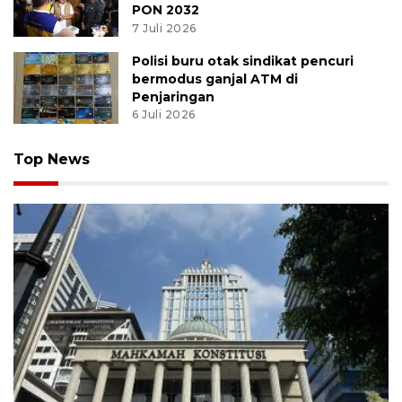
PON 2032
7 Juli 2026
Polisi buru otak sindikat pencuri
bermodus ganjal ATM di
Penjaringan
6 Juli 2026
Top News