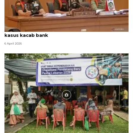
Tiga TNI didakwa pembunuhan berencana dalam
kasus kacab bank
6 April 2026