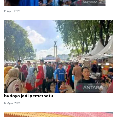
Lebaran Betawi, harmoni tradisi dan kota global
15 April 2026
Ketum Bamus sebut Lebaran Betawi 2026 maknai
budaya jadi pemersatu
12 April 2026