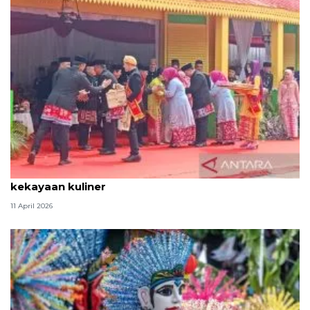
Tradisi hantaran Lebaran Betawi simbol bakti dan
kekayaan kuliner
11 April 2026