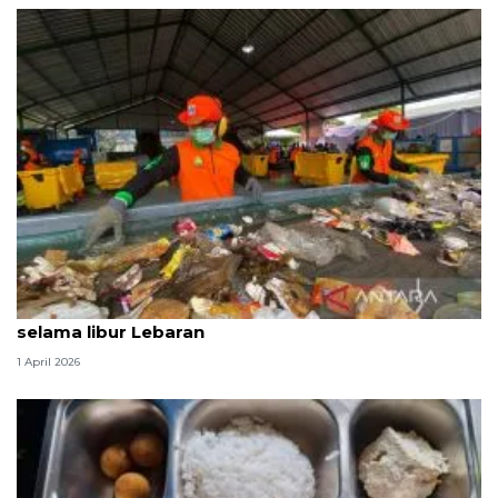
Produksi sampah Jaksel capai 1.120 ton per hari
selama libur Lebaran
1 April 2026