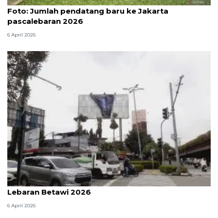
Foto
Foto: Jumlah pendatang baru ke Jakarta
pascalebaran 2026
6 April 2026
DKI kemarin, banner film horor dicopot hingga
Lebaran Betawi 2026
6 April 2026