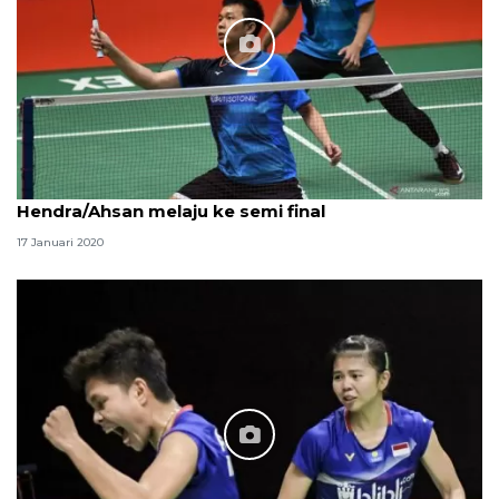
Hendra/Ahsan melaju ke semi final
17 Januari 2020