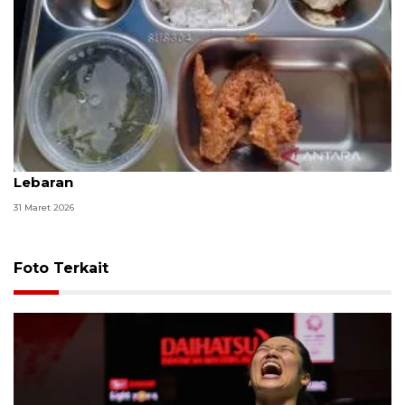
SDN Cipulir 05 Pagi Jaksel terima MBG pascalibur
Lebaran
31 Maret 2026
Foto Terkait