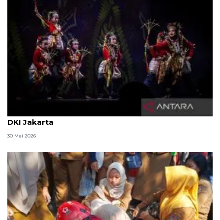
Ragam rekomendasi wisata libur Lebaran 2026 di
DKI Jakarta
30 Mei 2026