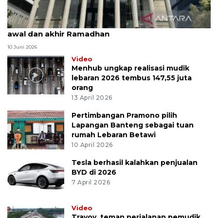
MK uji materi UU Peradilan Agama perihal isbat
awal dan akhir Ramadhan
10 Juni 2026
Video
Menhub ungkap realisasi mudik
lebaran 2026 tembus 147,55 juta
orang
13 April 2026
Pertimbangan Pramono pilih
Lapangan Banteng sebagai tuan
rumah Lebaran Betawi
10 April 2026
Tesla berhasil kalahkan penjualan
BYD di 2026
7 April 2026
Video
Travoy, teman perjalanan pemudik