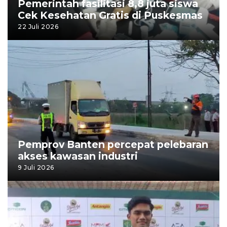
Pemerintah fasilitasi 8,8 juta siswa
Cek Kesehatan Gratis di Puskesmas
22 Juli 2026
Pemprov Banten percepat pelebaran
akses kawasan industri
9 Juli 2026