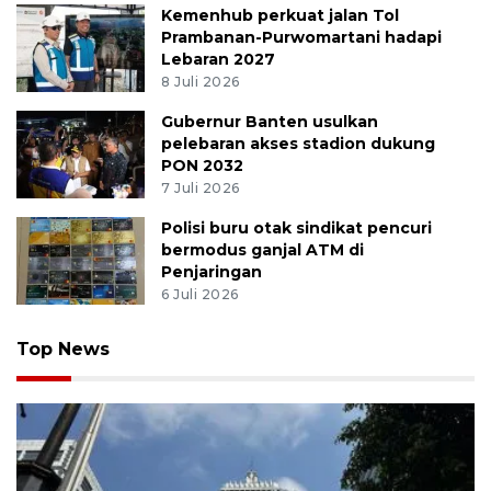
Kemenhub perkuat jalan Tol
Prambanan-Purwomartani hadapi
Lebaran 2027
8 Juli 2026
Gubernur Banten usulkan
pelebaran akses stadion dukung
PON 2032
7 Juli 2026
Polisi buru otak sindikat pencuri
bermodus ganjal ATM di
Penjaringan
6 Juli 2026
Top News