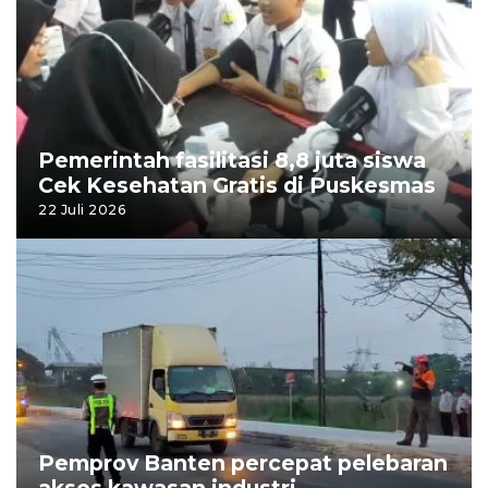
Pemerintah fasilitasi 8,8 juta siswa
Cek Kesehatan Gratis di Puskesmas
22 Juli 2026
Pemprov Banten percepat pelebaran
akses kawasan industri