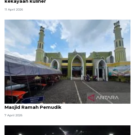
kekayaan kuliner
11 April 2026
Kemenag: 3,5 juta orang manfaatkan layanan
Masjid Ramah Pemudik
7 April 2026