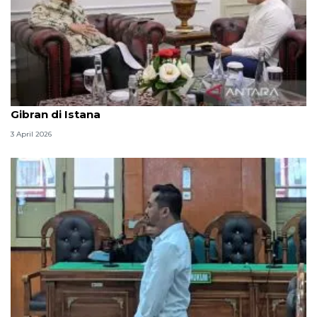
Seskab Teddy silaturahmi Idul Fitri ke Wapres
Gibran di Istana
3 April 2026