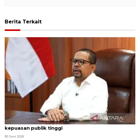
Berita Terkait
Qodari: Pemerintah tak puas diri meski tingkat
kepuasan publik tinggi
30 Juni 2026