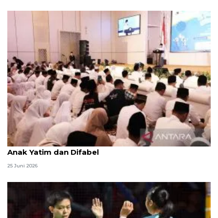
Menag jadikan setiap 10 Muharam sebagai Lebaran
Anak Yatim dan Difabel
25 Juni 2026