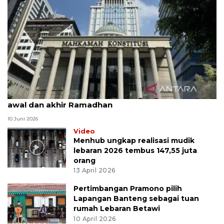
MK uji materi UU Peradilan Agama perihal isbat
awal dan akhir Ramadhan
10 Juni 2026
Video
Menhub ungkap realisasi mudik
lebaran 2026 tembus 147,55 juta
orang
13 April 2026
Pertimbangan Pramono pilih
Lapangan Banteng sebagai tuan
rumah Lebaran Betawi
10 April 2026