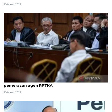
30 Maret 2026
8 ASN Kemenaker hadapi sidang tuntutan kasus
pemerasan agen RPTKA
30 Maret 2026