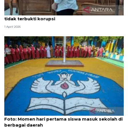
Hakim PN Medan vonis bebas Amsal Sitepu karena
tidak terbukti korupsi
1 April 2026
Foto
Foto: Momen hari pertama siswa masuk sekolah di
berbagai daerah