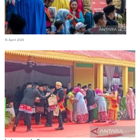
Lebaran Betawi, harmoni tradisi dan kota global
15 April 2026
Tradisi hantaran Lebaran Betawi simbol bakti dan