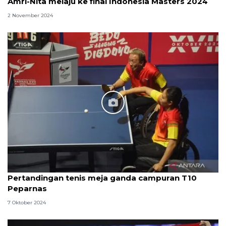
Amri-Nita melaju ke final Indonesia Masters 2024
2 November 2024
Pertandingan tenis meja ganda campuran T10
Peparnas
7 Oktober 2024