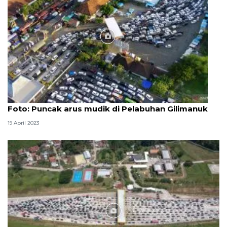
Foto
Foto: Puncak arus mudik di Pelabuhan Gilimanuk
19 April 2023