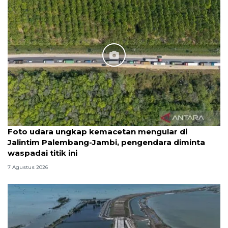
Foto udara ungkap kemacetan mengular di
Jalintim Palembang-Jambi, pengendara diminta
waspadai titik ini
7 Agustus 2026