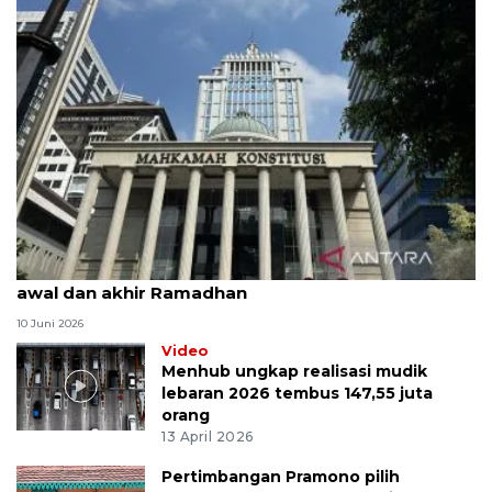
MK uji materi UU Peradilan Agama perihal isbat
awal dan akhir Ramadhan
10 Juni 2026
Video
Menhub ungkap realisasi mudik
lebaran 2026 tembus 147,55 juta
orang
13 April 2026
Pertimbangan Pramono pilih