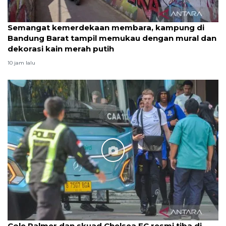
Semangat kemerdekaan membara, kampung di
Bandung Barat tampil memukau dengan mural dan
dekorasi kain merah putih
10 jam lalu
Cole Palmer dan skuad Chelsea FC resmi tiba di