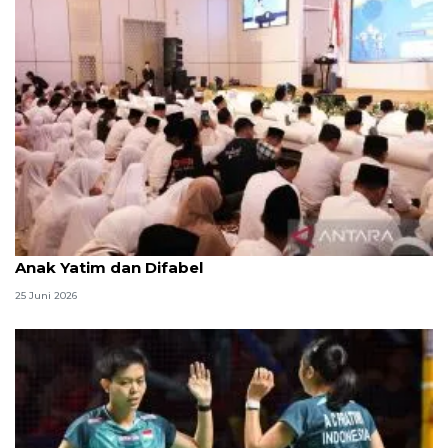
Menag jadikan setiap 10 Muharam sebagai Lebaran
Anak Yatim dan Difabel
25 Juni 2026