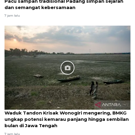
Pacu sampan tradisional Padang simpan sejarah
dan semangat kebersamaan
7 jam lalu
Waduk Tandon Krisak Wonogiri mengering, BMKG
ungkap potensi kemarau panjang hingga sembilan
bulan di Jawa Tengah
7 jam lalu