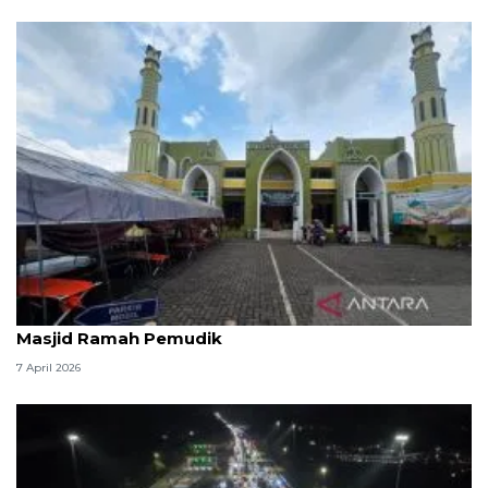
Kemenag: 3,5 juta orang manfaatkan layanan
Masjid Ramah Pemudik
7 April 2026