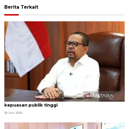
Berita Terkait
Qodari: Pemerintah tak puas diri meski tingkat
kepuasan publik tinggi
30 Juni 2026