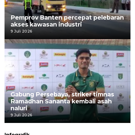
Pemprov Banten percepat pelebaran
akses kawasan industri
9 Juli 2026
Gabung Persebaya, striker timnas
Ramadhan Sananta kembali asah
naluri
9 Juli 2026
Infografik