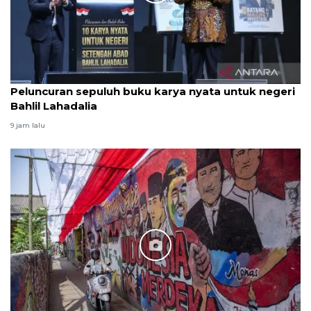
Peluncuran sepuluh buku karya nyata untuk negeri
Bahlil Lahadalia
9 jam lalu