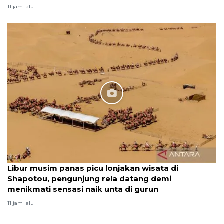
11 jam lalu
Libur musim panas picu lonjakan wisata di
Shapotou, pengunjung rela datang demi
menikmati sensasi naik unta di gurun
11 jam lalu