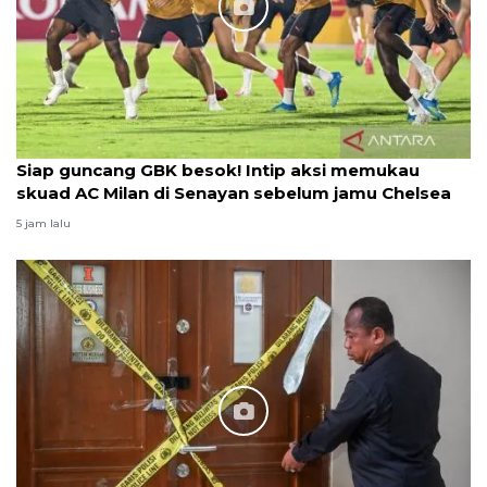
Siap guncang GBK besok! Intip aksi memukau
skuad AC Milan di Senayan sebelum jamu Chelsea
5 jam lalu