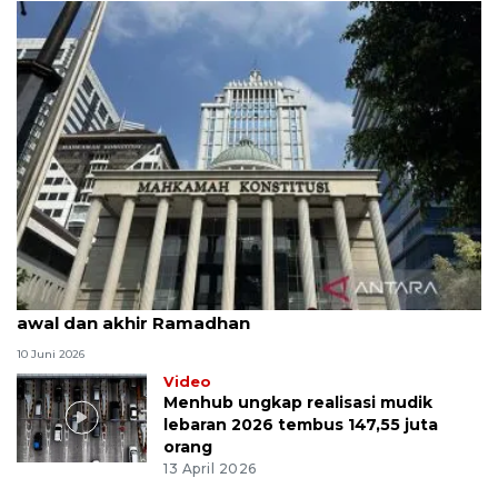
MK uji materi UU Peradilan Agama perihal isbat
awal dan akhir Ramadhan
10 Juni 2026
Video
Menhub ungkap realisasi mudik
lebaran 2026 tembus 147,55 juta
orang
13 April 2026