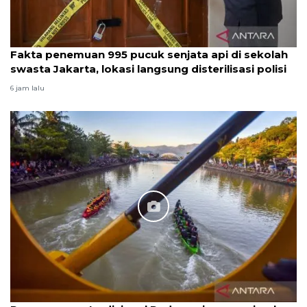
Fakta penemuan 995 pucuk senjata api di sekolah
swasta Jakarta, lokasi langsung disterilisasi polisi
6 jam lalu