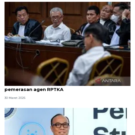
8 ASN Kemenaker hadapi sidang tuntutan kasus
pemerasan agen RPTKA
30 Maret 2026