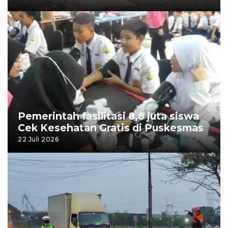
Pemerintah fasilitasi 8,8 juta siswa
Cek Kesehatan Gratis di Puskesmas
22 Juli 2026