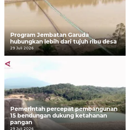
Program Jembatan Garuda
hubungkan lebih dari tujuh ribu desa
29 Juli 2026
Pemerintah percepat pembangunan
15 bendungan dukung ketahanan
pangan
29 Juli 2026