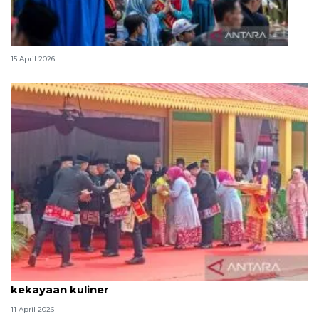
Lebaran Betawi, harmoni tradisi dan kota global
15 April 2026
Tradisi hantaran Lebaran Betawi simbol bakti dan
kekayaan kuliner
11 April 2026