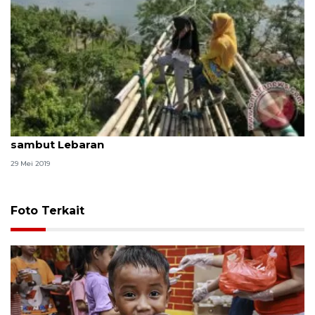
Solok siapkan 10 destinasi wisata unggulan
sambut Lebaran
29 Mei 2019
Foto Terkait