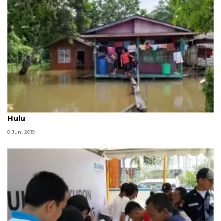
Banjir susulan rendam belasan rumah di Kapuas
Hulu
8 Juni 2019