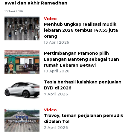
awal dan akhir Ramadhan
10 Juni 2026
Video
Menhub ungkap realisasi mudik
lebaran 2026 tembus 147,55 juta
orang
13 April 2026
Pertimbangan Pramono pilih
Lapangan Banteng sebagai tuan
rumah Lebaran Betawi
10 April 2026
Tesla berhasil kalahkan penjualan
BYD di 2026
7 April 2026
Video
Travoy, teman perjalanan pemudik
di Jalan Tol
2 April 2026