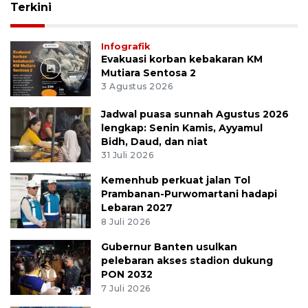
Terkini
Infografik
Evakuasi korban kebakaran KM
Mutiara Sentosa 2
3 Agustus 2026
Jadwal puasa sunnah Agustus 2026
lengkap: Senin Kamis, Ayyamul
Bidh, Daud, dan niat
31 Juli 2026
Kemenhub perkuat jalan Tol
Prambanan-Purwomartani hadapi
Lebaran 2027
8 Juli 2026
Gubernur Banten usulkan
pelebaran akses stadion dukung
PON 2032
7 Juli 2026