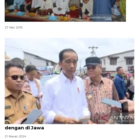
Kubu Raya berkomitmen jadi kabupaten religius
27 Mei 2019
Presiden sebut harga pangan di Kalimantan sama
dengan di Jawa
21 Maret 2024