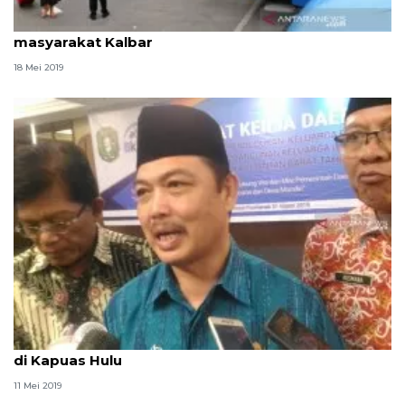
Mudik gratis Perum Damri disambut antusias
masyarakat Kalbar
18 Mei 2019
Wakil Gubernur Kalimantan Barat safari Ramadhan
di Kapuas Hulu
11 Mei 2019