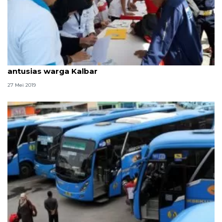
Program mudik gratis PLN ke Surabaya disambut
antusias warga Kalbar
27 Mei 2019