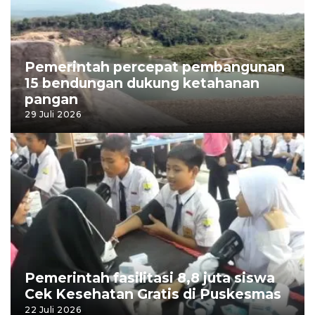
Pemerintah percepat pembangunan
15 bendungan dukung ketahanan
pangan
29 Juli 2026
Pemerintah fasilitasi 8,8 juta siswa
Cek Kesehatan Gratis di Puskesmas
22 Juli 2026