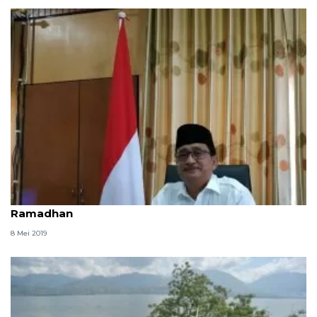
Kabupaten Kapuas Hulu akan gelar Safari
Ramadhan
8 Mei 2019