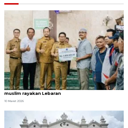
Pemkab Badung beri Rp2 juta per KK untuk umat
muslim rayakan Lebaran
10 Maret 2026