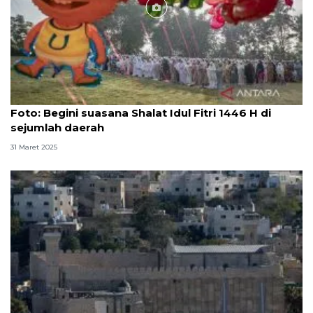
Foto
Foto: Begini suasana Shalat Idul Fitri 1446 H di
sejumlah daerah
31 Maret 2025