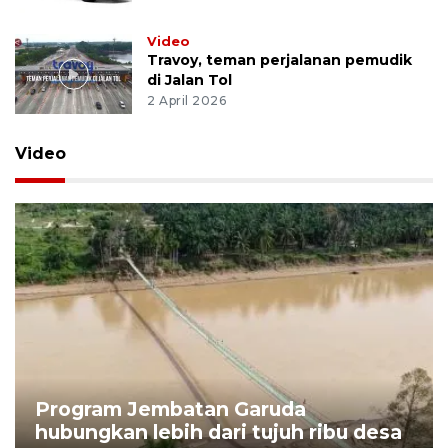
Video
Travoy, teman perjalanan pemudik
di Jalan Tol
2 April 2026
Video
Program Jembatan Garuda
hubungkan lebih dari tujuh ribu desa