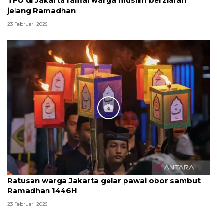
TPU di Jakarta ramai warga muslim berziarah
jelang Ramadhan
23 Februari 2025
Ratusan warga Jakarta gelar pawai obor sambut
Ramadhan 1446H
23 Februari 2025