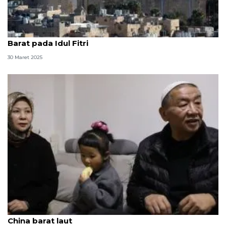
Israel tutup semua akses masjid Ibrahimi, Tepi
Barat pada Idul Fitri
30 Maret 2025
Menilik aktivitas umat muslim saat Ramadhan di
China barat laut