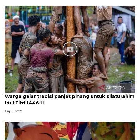
Warga gelar tradisi panjat pinang untuk silaturahim
Idul Fitri 1446 H
1 April 2025