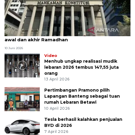
MK uji materi UU Peradilan Agama perihal isbat
awal dan akhir Ramadhan
10 Juni 2026
Video
Menhub ungkap realisasi mudik
lebaran 2026 tembus 147,55 juta
orang
13 April 2026
Pertimbangan Pramono pilih
Lapangan Banteng sebagai tuan
rumah Lebaran Betawi
10 April 2026
Tesla berhasil kalahkan penjualan
BYD di 2026
7 April 2026