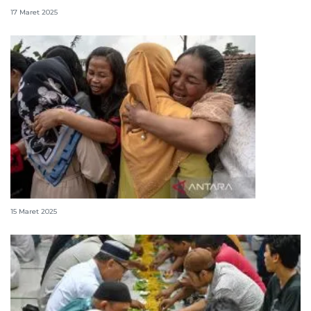
17 Maret 2025
Keutamaan saling memaafkan dalam IsIam
15 Maret 2025