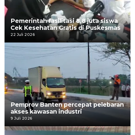
Pemerintah fasilitasi 8,8 juta siswa
Cek Kesehatan Gratis di Puskesmas
22 Juli 2026
Pemprov Banten percepat pelebaran
akses kawasan industri
9 Juli 2026