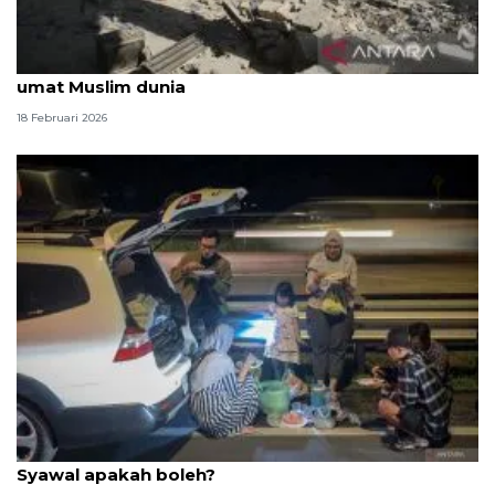
Presiden Palestina ucapkan selamat berpuasa bagi
umat Muslim dunia
18 Februari 2026
Puasa qadha Ramadhan digabung dengan puasa
Syawal apakah boleh?