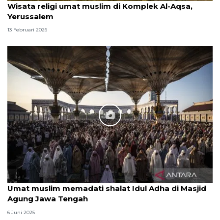
Wisata religi umat muslim di Komplek Al-Aqsa,
Yerussalem
13 Februari 2026
Umat muslim memadati shalat Idul Adha di Masjid
Agung Jawa Tengah
6 Juni 2025