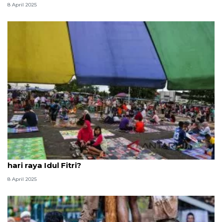
8 April 2025
Kapan boleh melaksanakan puasa Syawal setelah
hari raya Idul Fitri?
8 April 2025