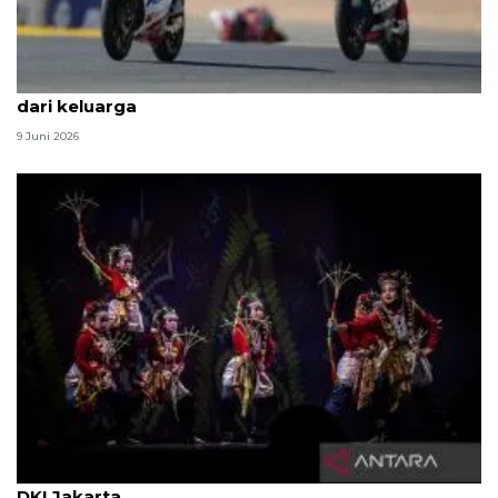
Veda Ega pulang sejenak setelah tiga Lebaran jauh
dari keluarga
9 Juni 2026
Ragam rekomendasi wisata libur Lebaran 2026 di
DKI Jakarta