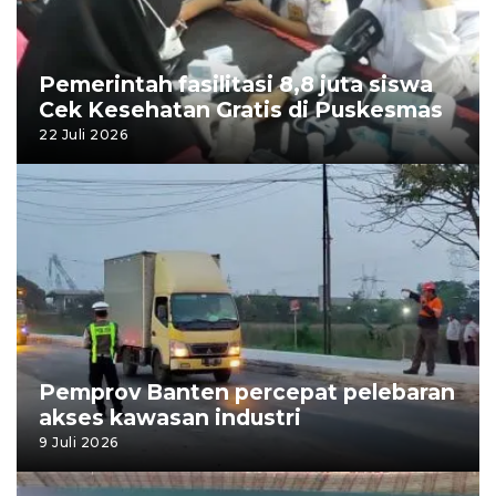
Pemerintah fasilitasi 8,8 juta siswa
Cek Kesehatan Gratis di Puskesmas
22 Juli 2026
Pemprov Banten percepat pelebaran
akses kawasan industri
9 Juli 2026