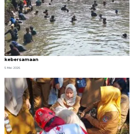
Wawali: Lebaran Depok cermin keguyuban dan
kebersamaan
5 Mei 2026