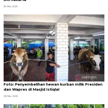
30 Mei 2026
Foto
Foto: Penyembelihan hewan kurban milik Presiden
dan Wapres di Masjid Istiqlal
28 Mei 2026