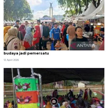
Ketum Bamus sebut Lebaran Betawi 2026 maknai
budaya jadi pemersatu
12 April 2026