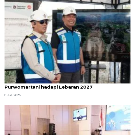
Kemenhub perkuat jalan Tol Prambanan-
Purwomartani hadapi Lebaran 2027
8 Juli 2026