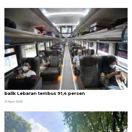
Survei ANTARA: Kepuasan pelanggan KAI saat arus
balik Lebaran tembus 91,4 persen
13 April 2026