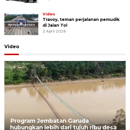
Video
Travoy, teman perjalanan pemudik
di Jalan Tol
2 April 2026
Video
Program Jembatan Garuda
hubungkan lebih dari tujuh ribu desa