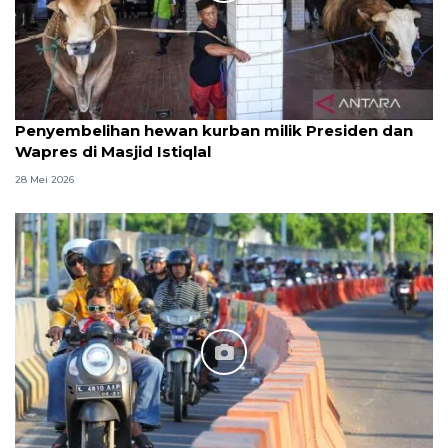
Penyembelihan hewan kurban milik Presiden dan
Wapres di Masjid Istiqlal
28 Mei 2026