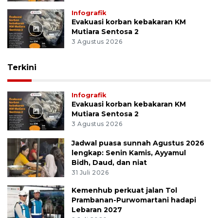
Infografik
Evakuasi korban kebakaran KM
Mutiara Sentosa 2
3 Agustus 2026
Terkini
Infografik
Evakuasi korban kebakaran KM
Mutiara Sentosa 2
3 Agustus 2026
Jadwal puasa sunnah Agustus 2026
lengkap: Senin Kamis, Ayyamul
Bidh, Daud, dan niat
31 Juli 2026
Kemenhub perkuat jalan Tol
Prambanan-Purwomartani hadapi
Lebaran 2027