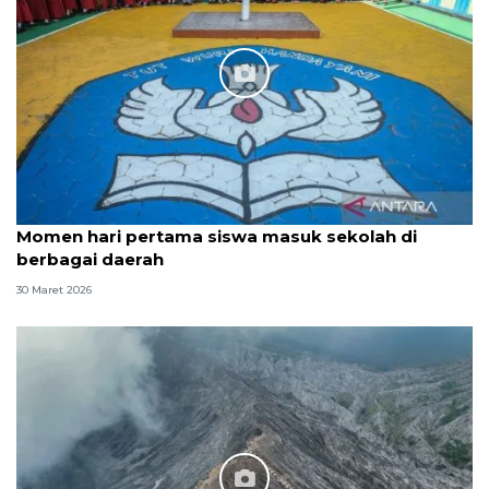
Momen hari pertama siswa masuk sekolah di
berbagai daerah
30 Maret 2026