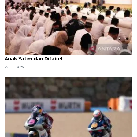
Menag jadikan setiap 10 Muharam sebagai Lebaran
Anak Yatim dan Difabel
25 Juni 2026