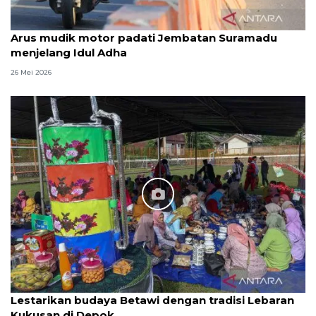
Arus mudik motor padati Jembatan Suramadu
menjelang Idul Adha
26 Mei 2026
Lestarikan budaya Betawi dengan tradisi Lebaran
Kukusan di Depok