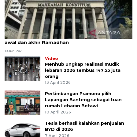
MK uji materi UU Peradilan Agama perihal isbat
awal dan akhir Ramadhan
10 Juni 2026
Video
Menhub ungkap realisasi mudik
lebaran 2026 tembus 147,55 juta
orang
13 April 2026
Pertimbangan Pramono pilih
Lapangan Banteng sebagai tuan
rumah Lebaran Betawi
10 April 2026
Tesla berhasil kalahkan penjualan
BYD di 2026
7 April 2026