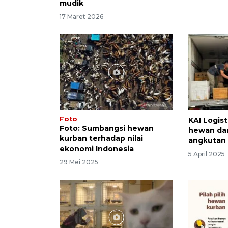
mudik
17 Maret 2026
Foto
KAI Logis
Foto: Sumbangsi hewan
hewan dan
kurban terhadap nilai
angkutan
ekonomi Indonesia
5 April 2025
29 Mei 2025