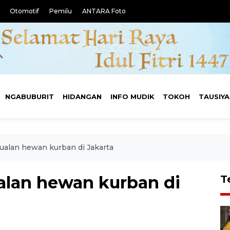
Otomotif
Pemilu
ANTARA Foto
NGABUBURIT
HIDANGAN
INFO MUDIK
TOKOH
TAUSIY
alan hewan kurban di Jakarta
lan hewan kurban di
T