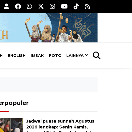
AH
ENGLISH
IMSAK
FOTO
LAINNYA
erpopuler
Jadwal puasa sunnah Agustus
2026 lengkap: Senin Kamis,