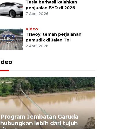
Tesla berhasil kalahkan
penjualan BYD di 2026
7 April 2026
Video
Travoy, teman perjalanan
pemudik di Jalan Tol
2 April 2026
ideo
Program Jembatan Garuda
hubungkan lebih dari tujuh