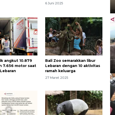
6 Juni 2025
tik angkut 10.879
Bali Zoo semarakkan libur
 7.656 motor saat
Lebaran dengan 10 aktivitas
 Lebaran
ramah keluarga
27 Maret 2025