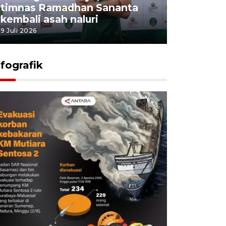
timnas Ramadhan Sananta
kembali asah naluri
9 Juli 2026
nfografik