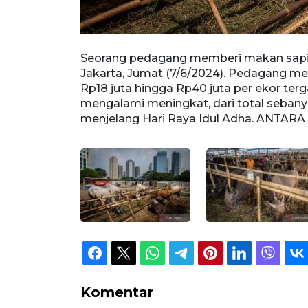
ingan,
Seorang pedagang memberi makan sapi k
 dibanderol
Jakarta, Jumat (7/6/2024). Pedagang me
mulai
Rp18 juta hingga Rp40 juta per ekor ter
ekor
mengalami meningkat, dari total sebanya
menjelang Hari Raya Idul Adha. ANTAR
Komentar