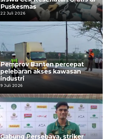
Puskesmas
22 Juli 2026
Pemprov Banten percepat
pelebaran akses kawasan
industri
9 Juli 2026
Gabung Persebaya, striker