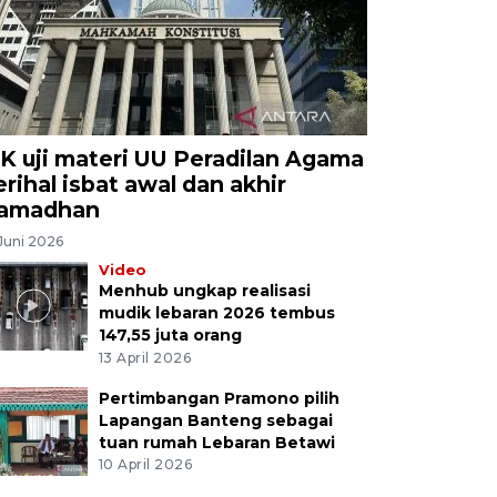
K uji materi UU Peradilan Agama
erihal isbat awal dan akhir
amadhan
Juni 2026
Video
Menhub ungkap realisasi
mudik lebaran 2026 tembus
147,55 juta orang
13 April 2026
Pertimbangan Pramono pilih
Lapangan Banteng sebagai
tuan rumah Lebaran Betawi
10 April 2026