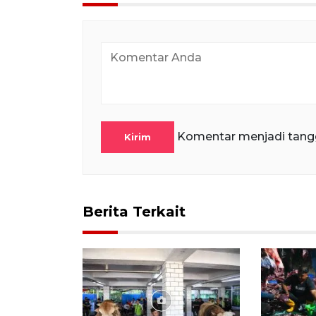
Komentar menjadi tang
Kirim
Berita Terkait