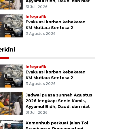
Ayyamul Bidh, Daud, dan niat
31 Juli 2026
Infografik
Evakuasi korban kebakaran
KM Mutiara Sentosa 2
3 Agustus 2026
erkini
Infografik
Evakuasi korban kebakaran
KM Mutiara Sentosa 2
3 Agustus 2026
Jadwal puasa sunnah Agustus
2026 lengkap: Senin Kamis,
Ayyamul Bidh, Daud, dan niat
31 Juli 2026
Kemenhub perkuat jalan Tol
Prambanan-Purwomartani