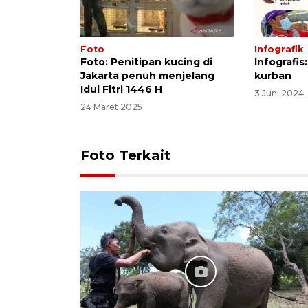
Foto
Infografik
Foto: Penitipan kucing di
Infografis
Jakarta penuh menjelang
kurban
Idul Fitri 1446 H
3 Juni 2024
24 Maret 2025
Foto Terkait