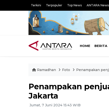
Terkini
Terpopuler
Top News
ANTARA News
HOME
BERITA
Ramadhan
Foto
Penampakan penju
Penampakan penjua
Jakarta
Jumat, 7 Juni 2024 15:43 WIB