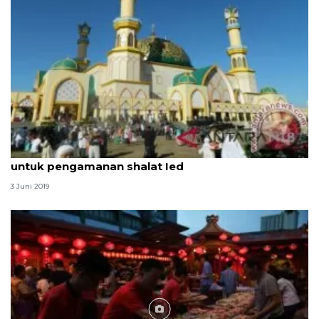
Pemkot libatkan pemuda Tionghoa-pecalang
untuk pengamanan shalat Ied
3 Juni 2019