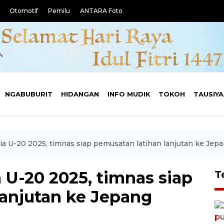
Otomotif
Pemilu
ANTARA Foto
NGABUBURIT
HIDANGAN
INFO MUDIK
TOKOH
TAUSIY
ia U-20 2025, timnas siap pemusatan latihan lanjutan ke Jep
a U-20 2025, timnas siap
T
lanjutan ke Jepang