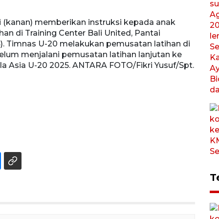
ri (kanan) memberikan instruksi kepada anak
Pesep
 di Training Center Bali United, Pantai
pemusa
4). Timnas U-20 melakukan pemusatan latihan di
(30/1
lum menjalani pemusatan latihan lanjutan ke
menda
la Asia U-20 2025. ANTARA FOTO/Fikri Yusuf/Spt.
mengi
T