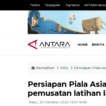
Terkini
Terpopuler
Top News
ANTARA News
HOME
BERITA
Ramadhan
Foto
Persiapan Piala As
Persiapan Piala Asi
pemusatan latihan 
Rabu, 30 Oktober 2024 13:57 WIB