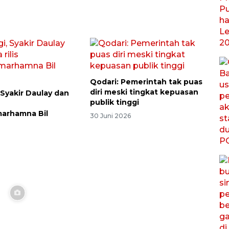
Qodari: Pemerintah tak puas
diri meski tingkat kepuasan
 Syakir Daulay dan
publik tinggi
arhamna Bil
30 Juni 2026
1