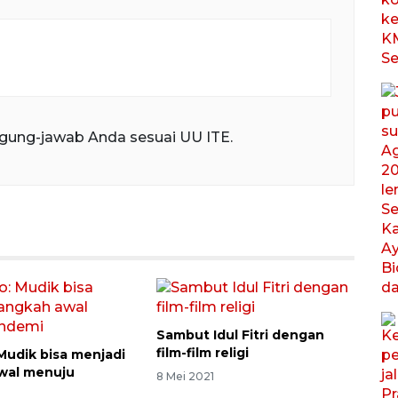
gung-jawab Anda sesuai UU ITE.
Sambut Idul Fitri dengan
film-film religi
Mudik bisa menjadi
wal menuju
8 Mei 2021