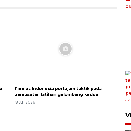
a
Timnas Indonesia pertajam taktik pada
pemusatan latihan gelombang kedua
18 Juli 2026
V