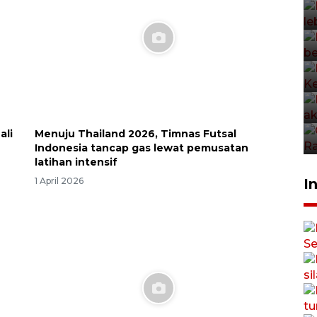
ali
Menuju Thailand 2026, Timnas Futsal
Indonesia tancap gas lewat pemusatan
latihan intensif
I
1 April 2026