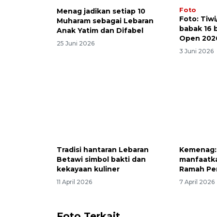
Foto
Menag jadikan setiap 10
Foto: Tiwi
Muharam sebagai Lebaran
babak 16 
Anak Yatim dan Difabel
Open 202
25 Juni 2026
3 Juni 2026
Tradisi hantaran Lebaran
Kemenag: 
Betawi simbol bakti dan
manfaatka
kekayaan kuliner
Ramah Pe
11 April 2026
7 April 2026
Foto Terkait