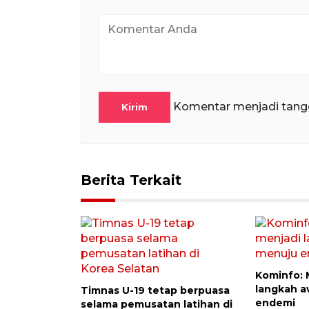
Komentar menjadi tang
Kirim
Berita Terkait
Kominfo: 
langkah a
Timnas U-19 tetap berpuasa
endemi
selama pemusatan latihan di