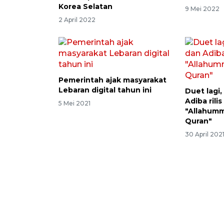
Korea Selatan
9 Mei 2022
2 April 2022
Pemerintah ajak masyarakat
Lebaran digital tahun ini
Duet lagi,
Adiba rilis
5 Mei 2021
"Allahumm
Quran"
30 April 202