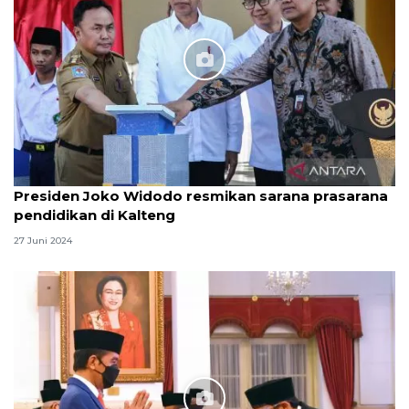
Presiden Joko Widodo resmikan sarana prasarana
pendidikan di Kalteng
27 Juni 2024