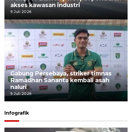
akses kawasan industri
9 Juli 2026
Gabung Persebaya, striker timnas
Ramadhan Sananta kembali asah
naluri
9 Juli 2026
Infografik