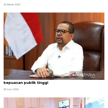
26 Maret 2025
Qodari: Pemerintah tak puas diri meski tingkat
kepuasan publik tinggi
30 Juni 2026