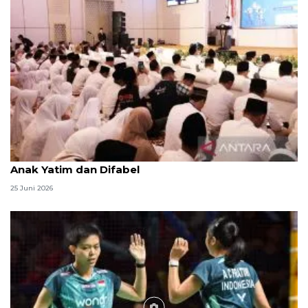
Menag jadikan setiap 10 Muharam sebagai Lebaran
Anak Yatim dan Difabel
25 Juni 2026