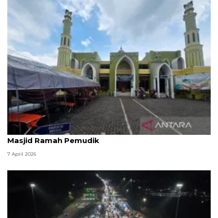
Kemenag: 3,5 juta orang manfaatkan layanan
Masjid Ramah Pemudik
7 April 2026