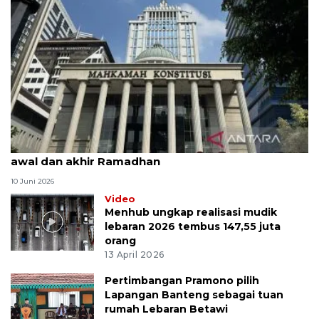
MK uji materi UU Peradilan Agama perihal isbat
awal dan akhir Ramadhan
10 Juni 2026
Video
Menhub ungkap realisasi mudik
lebaran 2026 tembus 147,55 juta
orang
13 April 2026
Pertimbangan Pramono pilih
Lapangan Banteng sebagai tuan
rumah Lebaran Betawi