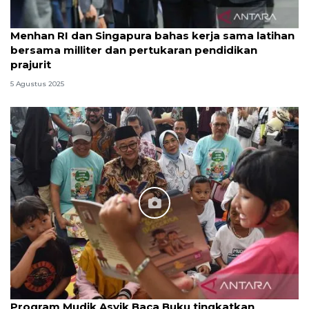
Menhan RI dan Singapura bahas kerja sama latihan
bersama milliter dan pertukaran pendidikan
prajurit
5 Agustus 2025
Program Mudik Asyik Baca Buku tingkatkan