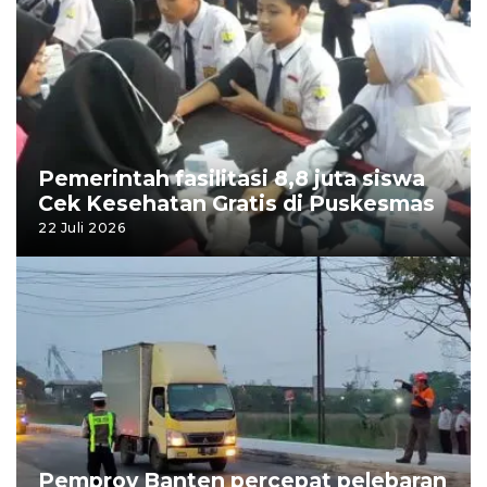
Pemerintah fasilitasi 8,8 juta siswa
Cek Kesehatan Gratis di Puskesmas
22 Juli 2026
Pemprov Banten percepat pelebaran