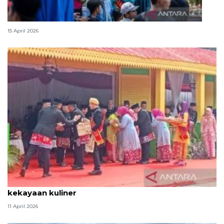
Lebaran Betawi, harmoni tradisi dan kota global
15 April 2026
Tradisi hantaran Lebaran Betawi simbol bakti dan
kekayaan kuliner
11 April 2026