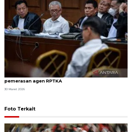
8 ASN Kemenaker hadapi sidang tuntutan kasus
pemerasan agen RPTKA
30 Maret 2026
Foto Terkait