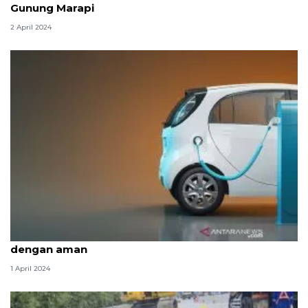
Gunung Marapi
2 April 2024
Lima kiat bagi pengendara mobil listrik mudik
dengan aman
1 April 2024