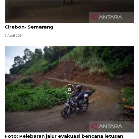
83 ribu pengendara motor masuk Jalur Pantura
Cirebon- Semarang
7 April 2024
Foto
Foto: Pelebaran jalur evakuasi bencana letusan