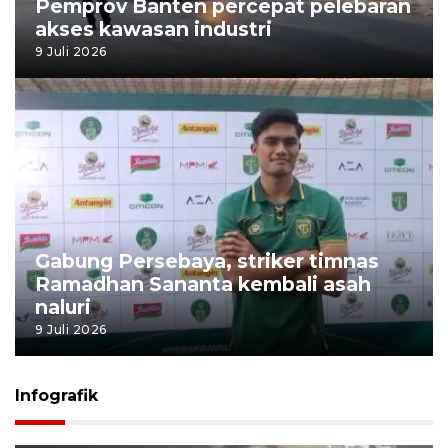
Pemprov Banten percepat pelebaran
akses kawasan industri
9 Juli 2026
Gabung Persebaya, striker timnas
Ramadhan Sananta kembali asah
naluri
9 Juli 2026
Infografik