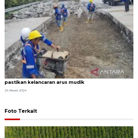
Jasamarga perbaiki Tol Jakarta-Cikampek
pastikan kelancaran arus mudik
24 Maret 2024
Foto Terkait