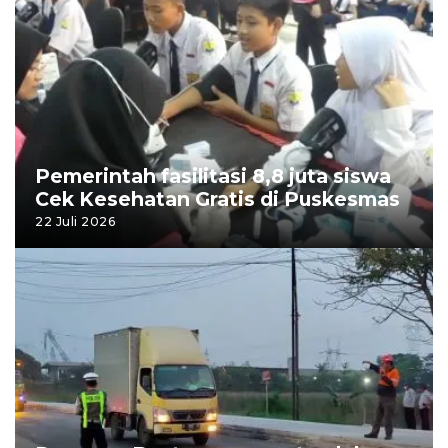
Pemerintah fasilitasi 8,8 juta siswa
Cek Kesehatan Gratis di Puskesmas
22 Juli 2026