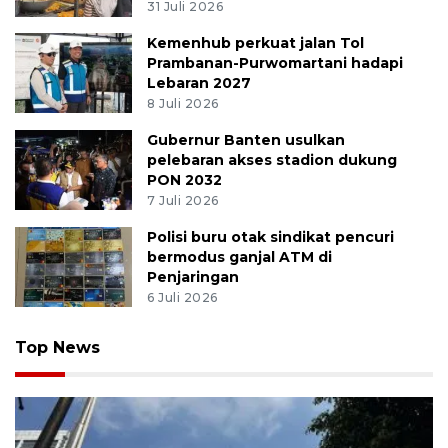
31 Juli 2026
Kemenhub perkuat jalan Tol
Prambanan-Purwomartani hadapi
Lebaran 2027
8 Juli 2026
Gubernur Banten usulkan
pelebaran akses stadion dukung
PON 2032
7 Juli 2026
Polisi buru otak sindikat pencuri
bermodus ganjal ATM di
Penjaringan
6 Juli 2026
Top News