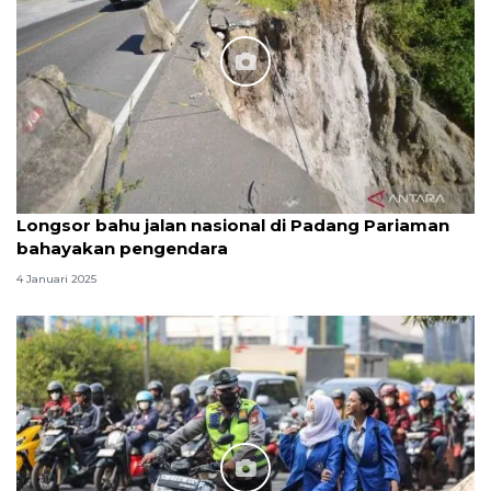
Longsor bahu jalan nasional di Padang Pariaman
bahayakan pengendara
4 Januari 2025