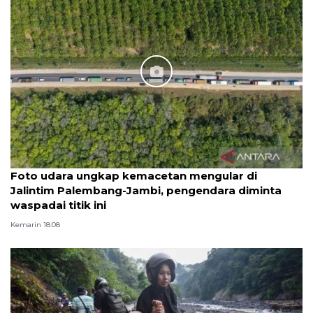
Foto udara ungkap kemacetan mengular di
Jalintim Palembang-Jambi, pengendara diminta
waspadai titik ini
Kemarin 18:08