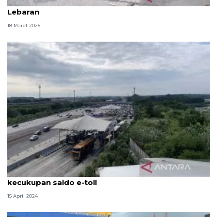
BBPJN pastikan jalan nasional siap sebelum H-10
Lebaran
18 Maret 2025
Pengendara arus balik diingatkan untuk siapkan
kecukupan saldo e-toll
15 April 2024