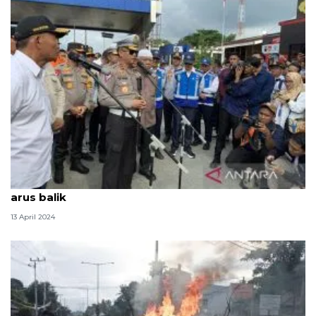
Pengendara diminta jaga toleransi berkendara saat
arus balik
13 April 2024