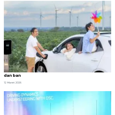
Kiat mudik pengendara EV, perhatikan kecepatan
dan ban
12 Maret 2026