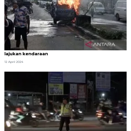
Polres Jayapura imbau pengendara hati-hati
lajukan kendaraan
12 April 2024