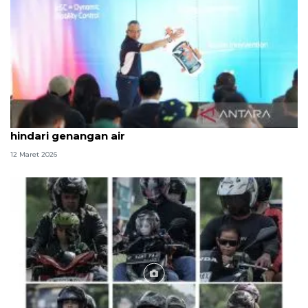
Tips buat pemudik, persiapkan kendaraan hingga
hindari genangan air
12 Maret 2026