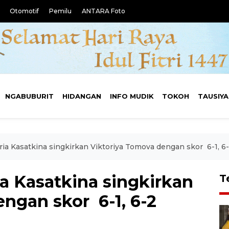
Otomotif
Pemilu
ANTARA Foto
NGABUBURIT
HIDANGAN
INFO MUDIK
TOKOH
TAUSIY
ria Kasatkina singkirkan Viktoriya Tomova dengan skor 6-1, 6
ia Kasatkina singkirkan
T
ngan skor 6-1, 6-2