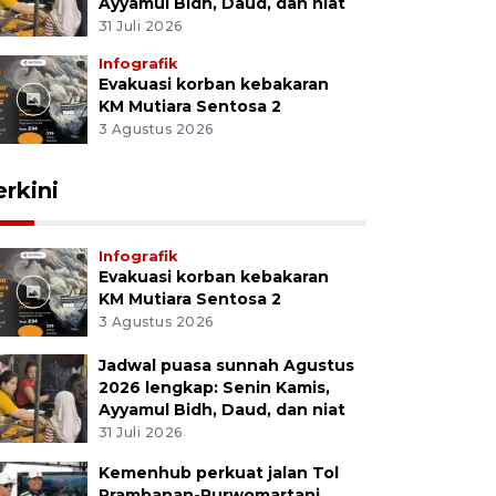
Ayyamul Bidh, Daud, dan niat
31 Juli 2026
Infografik
Evakuasi korban kebakaran
KM Mutiara Sentosa 2
3 Agustus 2026
erkini
Infografik
Evakuasi korban kebakaran
KM Mutiara Sentosa 2
3 Agustus 2026
Jadwal puasa sunnah Agustus
2026 lengkap: Senin Kamis,
Ayyamul Bidh, Daud, dan niat
31 Juli 2026
Kemenhub perkuat jalan Tol
Prambanan-Purwomartani