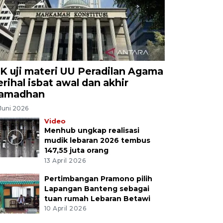
K uji materi UU Peradilan Agama
erihal isbat awal dan akhir
amadhan
Juni 2026
Video
Menhub ungkap realisasi
mudik lebaran 2026 tembus
147,55 juta orang
13 April 2026
Pertimbangan Pramono pilih
Lapangan Banteng sebagai
tuan rumah Lebaran Betawi
10 April 2026