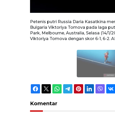
nnya petenis
Petenis putri Russia Daria Kasatkina m
di Melbourne
Bulgaria Viktoriya Tomova pada laga pu
yingkirkan
Park, Melbourne, Australia, Selasa (14/1/
Spt.
Viktoriya Tomova dengan skor 6-1, 6-2
Komentar