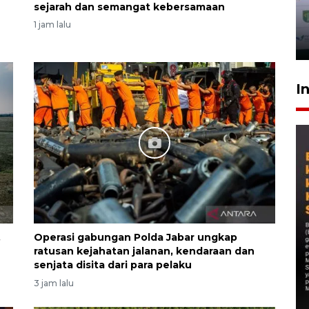
sejarah dan semangat kebersamaan
1 jam lalu
I
,
Operasi gabungan Polda Jabar ungkap
ratusan kejahatan jalanan, kendaraan dan
senjata disita dari para pelaku
3 jam lalu