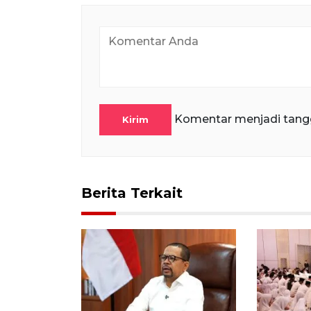
Komentar menjadi tang
Kirim
Berita Terkait