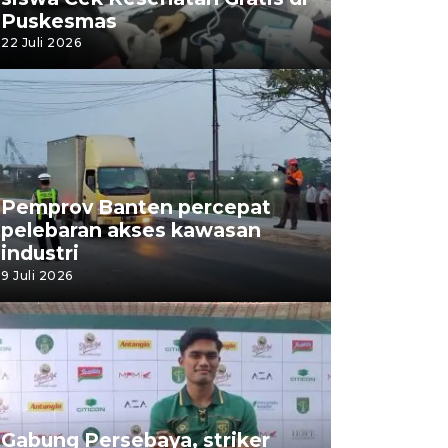
Puskesmas
22 Juli 2026
Pemprov Banten percepat
pelebaran akses kawasan
industri
9 Juli 2026
Gabung Persebaya, striker