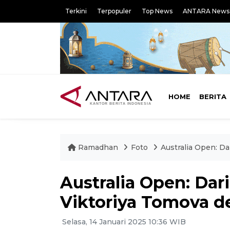
Terkini
Terpopuler
Top News
ANTARA News
HOME
BERITA
Ramadhan
Foto
Australia Open: Da
Australia Open: Dar
Viktoriya Tomova de
Selasa, 14 Januari 2025 10:36 WIB