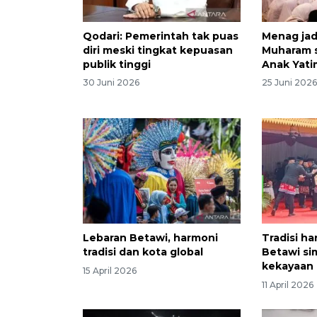
Qodari: Pemerintah tak puas
Menag jad
diri meski tingkat kepuasan
Muharam 
publik tinggi
Anak Yati
30 Juni 2026
25 Juni 202
Lebaran Betawi, harmoni
Tradisi h
tradisi dan kota global
Betawi si
kekayaan 
15 April 2026
11 April 2026