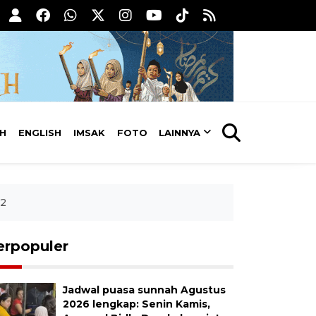
AH
ENGLISH
IMSAK
FOTO
LAINNYA
-2
erpopuler
Jadwal puasa sunnah Agustus
2026 lengkap: Senin Kamis,