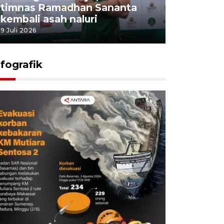
timnas Ramadhan Sananta
kembali asah naluri
9 Juli 2026
nfografik