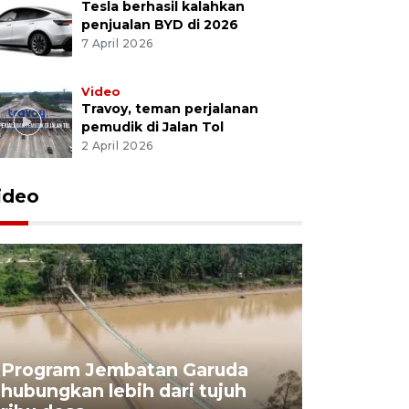
Tesla berhasil kalahkan
penjualan BYD di 2026
7 April 2026
Video
Travoy, teman perjalanan
pemudik di Jalan Tol
2 April 2026
ideo
Program Jembatan Garuda
hubungkan lebih dari tujuh