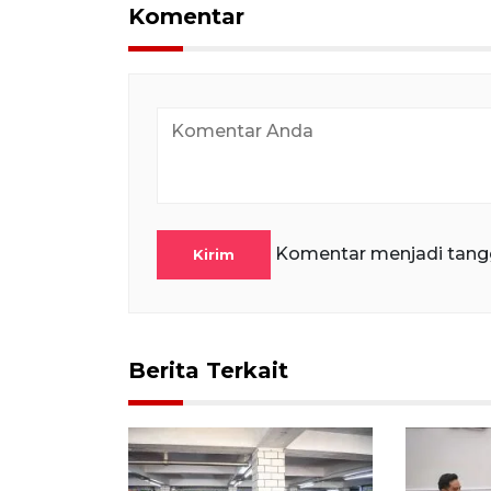
Komentar
Komentar menjadi tang
Kirim
Berita Terkait