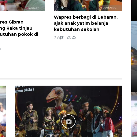
Wapres berbagi di Lebaran,
res Gibran
ajak anak yatim belanja
g Raka tinjau
kebutuhan sekolah
utuhan pokok di
7 April 2025
6