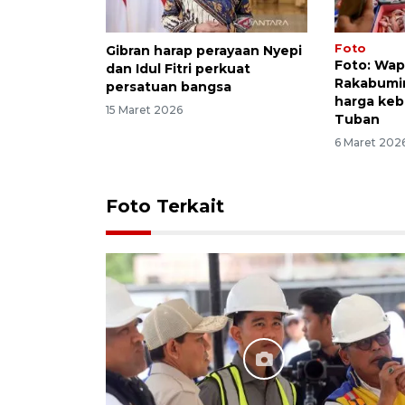
Foto
Gibran harap perayaan Nyepi
Foto: Wap
dan Idul Fitri perkuat
Rakabumin
persatuan bangsa
harga keb
15 Maret 2026
Tuban
6 Maret 202
Foto Terkait