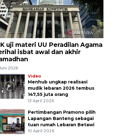
K uji materi UU Peradilan Agama
erihal isbat awal dan akhir
amadhan
Juni 2026
Video
Menhub ungkap realisasi
mudik lebaran 2026 tembus
147,55 juta orang
13 April 2026
Pertimbangan Pramono pilih
Lapangan Banteng sebagai
tuan rumah Lebaran Betawi
10 April 2026