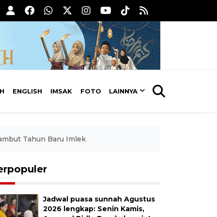
AH
ENGLISH
IMSAK
FOTO
LAINNYA
yambut Tahun Baru Imlek
erpopuler
Jadwal puasa sunnah Agustus
2026 lengkap: Senin Kamis,