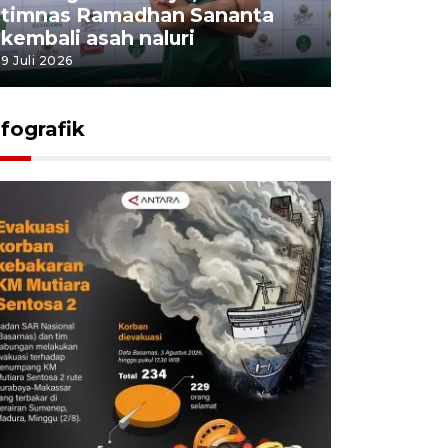
timnas Ramadhan Sananta
kembali asah naluri
9 Juli 2026
nfografik