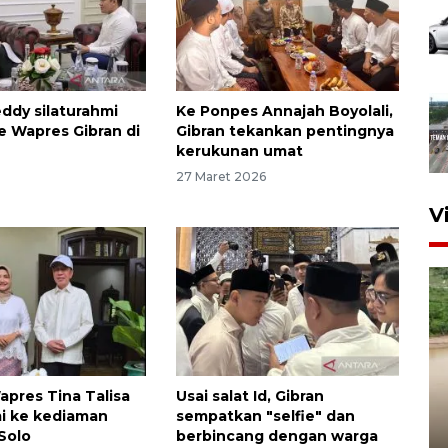
ddy silaturahmi
Ke Ponpes Annajah Boyolali,
 ke Wapres Gibran di
Gibran tekankan pentingnya
kerukunan umat
27 Maret 2026
V
apres Tina Talisa
Usai salat Id, Gibran
mi ke kediaman
sempatkan "selfie" dan
 Solo
berbincang dengan warga