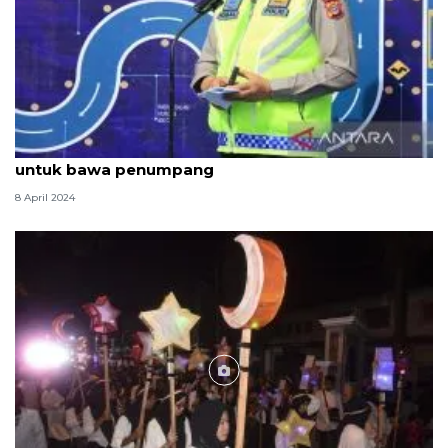
Polda ingatkan Jangan pakai mobil bak terbuka
untuk bawa penumpang
8 April 2024