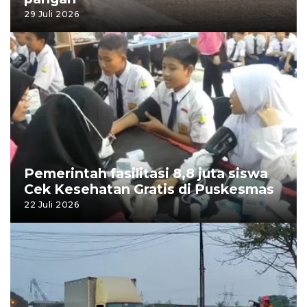
29 Juli 2026
Pemerintah fasilitasi 8,8 juta siswa
Cek Kesehatan Gratis di Puskesmas
22 Juli 2026