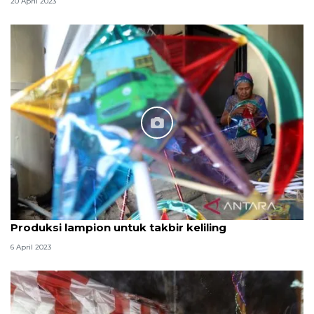
20 April 2023
Produksi lampion untuk takbir keliling
6 April 2023