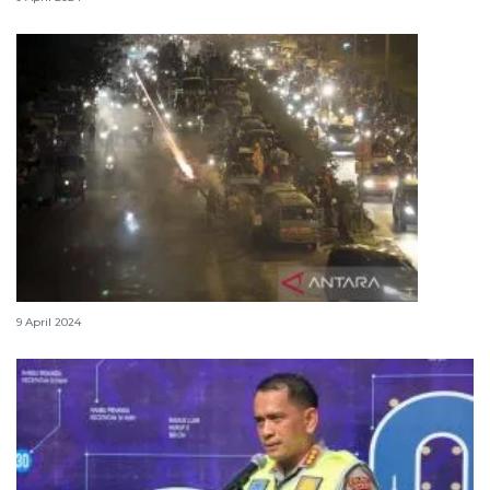
Warga DKI Jakarta diimbau tak takbir keliling
9 April 2024