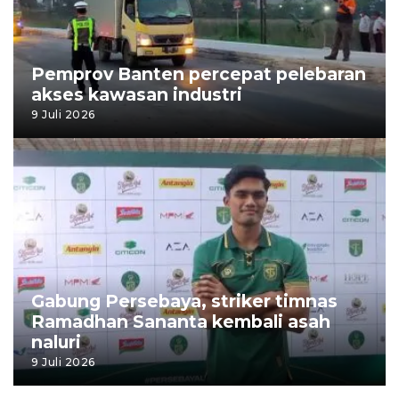
Pemprov Banten percepat pelebaran
akses kawasan industri
9 Juli 2026
Gabung Persebaya, striker timnas
Ramadhan Sananta kembali asah
naluri
9 Juli 2026