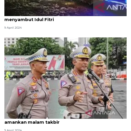
Umat Islam di Biak pawai takbir keliling
menyambut Idul Fitri
9 April 2024
Polda Metro Jaya kerahkan ribuan personel
amankan malam takbir
9 April 2024