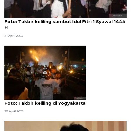
Foto
Foto: Takbir keliling sambut Idul Fitri 1 Syawal 1444
H
21 April 2023
Foto
Foto: Takbir keliling di Yogyakarta
20 April 2023