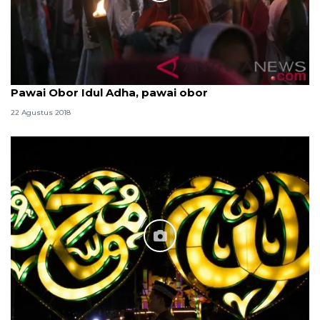
Pawai Obor Idul Adha, pawai obor
22 Agustus 2018