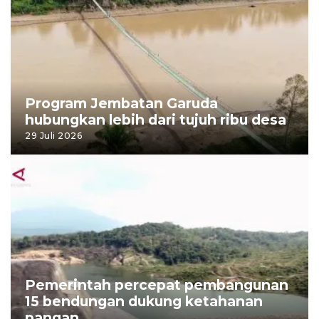
Program Jembatan Garuda
hubungkan lebih dari tujuh ribu desa
29 Juli 2026
Pemerintah percepat pembangunan
15 bendungan dukung ketahanan
pangan