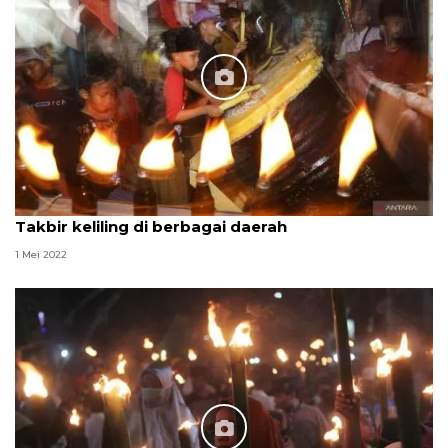
Takbir keliling di berbagai daerah
1 Mei 2022