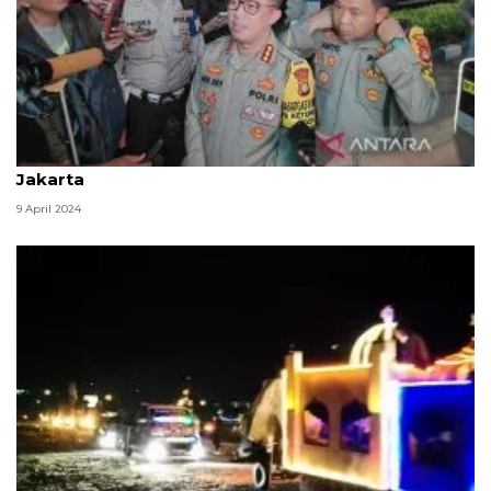
Polda Metro Jaya siap amankan malam takbiran di
Jakarta
9 April 2024