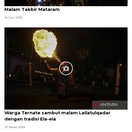
Malam Takbir Mataram
14 Juni 2018
Warga Ternate sambut malam Lailatulqadar
dengan tradisi Ela-ela
27 Maret 2025