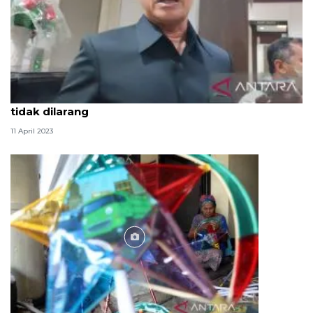
Ketua DPRD Semarang berharap takbir keliling
tidak dilarang
11 April 2023
Foto