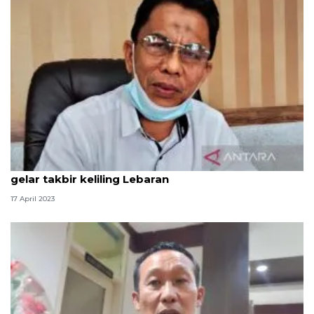
Pemkab Nagan Raya Aceh perbolehkan warga
gelar takbir keliling Lebaran
17 April 2023