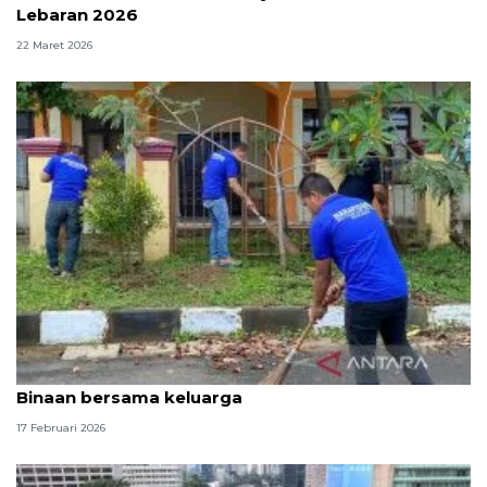
Lebaran 2026
22 Maret 2026
Rutan Serang agendakan buka puasa Warga
Binaan bersama keluarga
17 Februari 2026