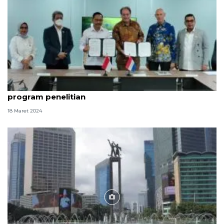
OIKN bermitra dengan tiga kampus Belanda dalam
program penelitian
18 Maret 2024