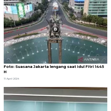
Foto
Foto: Suasana Jakarta lengang saat Idul FItri 1445
H
11 April 2024