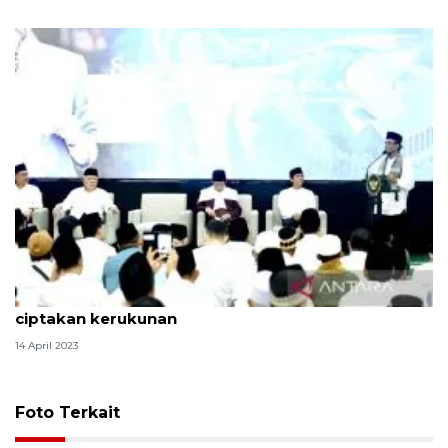
Mahfud MD: IKN diharapkan jadi kota inklusif yang
ciptakan kerukunan
14 April 2023
Foto Terkait