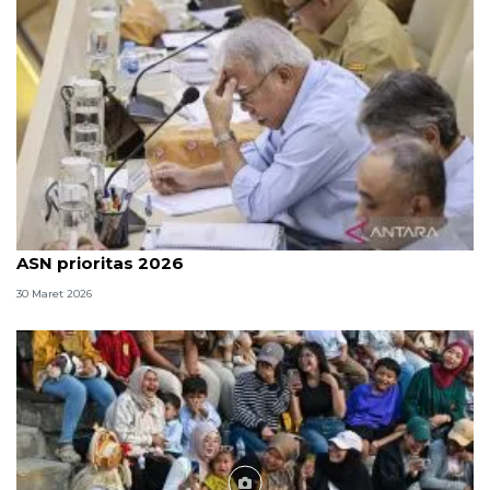
OIKN: Pembangunan kawasan hingga pemindahan
ASN prioritas 2026
30 Maret 2026