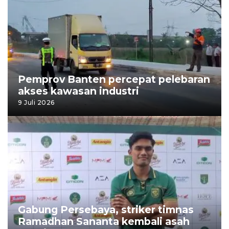
Pemprov Banten percepat pelebaran
akses kawasan industri
9 Juli 2026
Gabung Persebaya, striker timnas
Ramadhan Sananta kembali asah