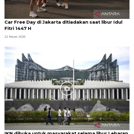
Car Free Day di Jakarta ditiadakan saat libur Idul
Fitri 1447 H
22 Maret 2026
IKN dibuka untuk masyarakat selama libur Lebaran