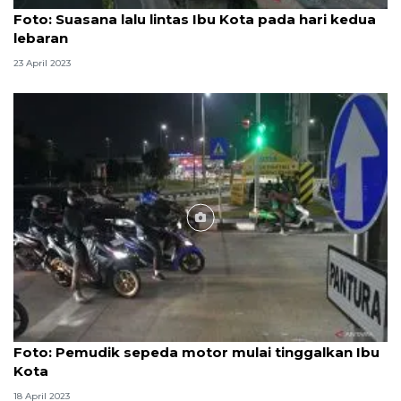
Foto
Foto: Suasana lalu lintas Ibu Kota pada hari kedua
lebaran
23 April 2023
Foto
Foto: Pemudik sepeda motor mulai tinggalkan Ibu
Kota
18 April 2023