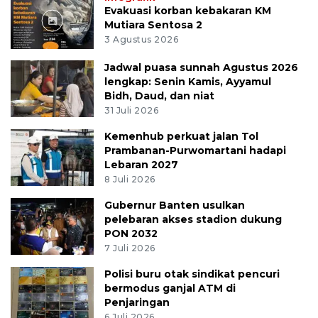
Evakuasi korban kebakaran KM
Mutiara Sentosa 2
3 Agustus 2026
Jadwal puasa sunnah Agustus 2026
lengkap: Senin Kamis, Ayyamul
Bidh, Daud, dan niat
31 Juli 2026
Kemenhub perkuat jalan Tol
Prambanan-Purwomartani hadapi
Lebaran 2027
8 Juli 2026
Gubernur Banten usulkan
pelebaran akses stadion dukung
PON 2032
7 Juli 2026
Polisi buru otak sindikat pencuri
bermodus ganjal ATM di
Penjaringan
6 Juli 2026