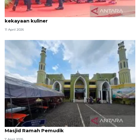
Tradisi hantaran Lebaran Betawi simbol bakti dan
kekayaan kuliner
11 April 2026
Kemenag: 3,5 juta orang manfaatkan layanan
Masjid Ramah Pemudik
7 April 2026