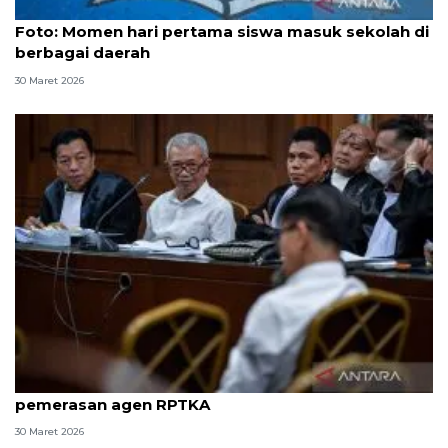
Foto
Foto: Momen hari pertama siswa masuk sekolah di
berbagai daerah
30 Maret 2026
8 ASN Kemenaker hadapi sidang tuntutan kasus
pemerasan agen RPTKA
30 Maret 2026