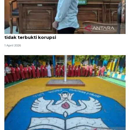
Hakim PN Medan vonis bebas Amsal Sitepu karena
tidak terbukti korupsi
1 April 2026