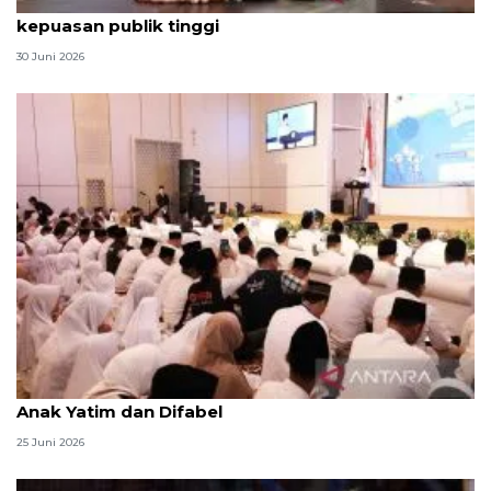
Qodari: Pemerintah tak puas diri meski tingkat
kepuasan publik tinggi
30 Juni 2026
Menag jadikan setiap 10 Muharam sebagai Lebaran
Anak Yatim dan Difabel
25 Juni 2026