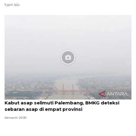
9 jam lalu
Kabut asap selimuti Palembang, BMKG deteksi
sebaran asap di empat provinsi
Kemarin 20:30