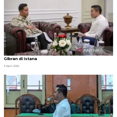
Seskab Teddy silaturahmi Idul Fitri ke Wapres
Gibran di Istana
3 April 2026