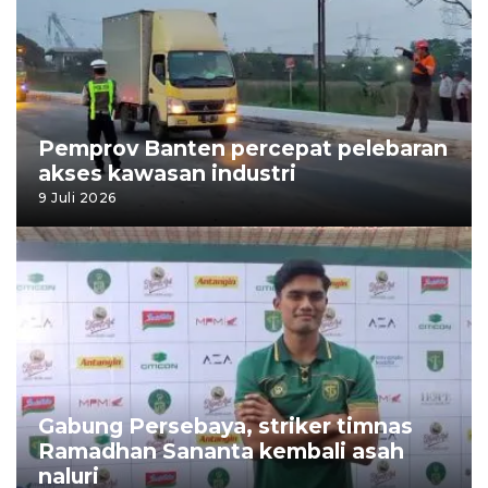
Pemprov Banten percepat pelebaran
akses kawasan industri
9 Juli 2026
Gabung Persebaya, striker timnas
Ramadhan Sananta kembali asah
naluri