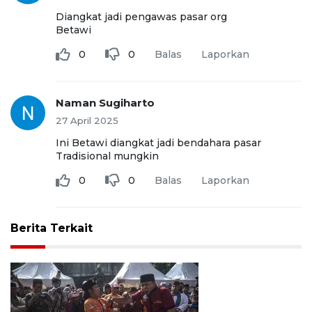
Diangkat jadi pengawas pasar org
Betawi
0
0
Balas
Laporkan
Naman Sugiharto
27 April 2025
Ini Betawi diangkat jadi bendahara pasar
Tradisional mungkin
0
0
Balas
Laporkan
Berita Terkait