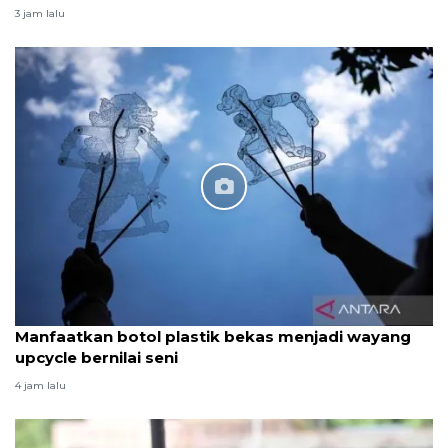
3 jam lalu
Manfaatkan botol plastik bekas menjadi wayang
upcycle bernilai seni
4 jam lalu