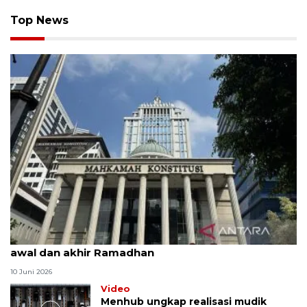
Top News
MK uji materi UU Peradilan Agama perihal isbat
awal dan akhir Ramadhan
10 Juni 2026
Video
Menhub ungkap realisasi mudik