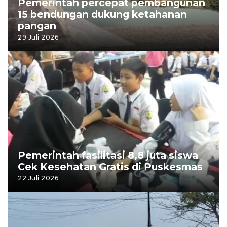
Pemerintah percepat pembangunan
15 bendungan dukung ketahanan
pangan
29 Juli 2026
Pemerintah fasilitasi 8,8 juta siswa
Cek Kesehatan Gratis di Puskesmas
22 Juli 2026