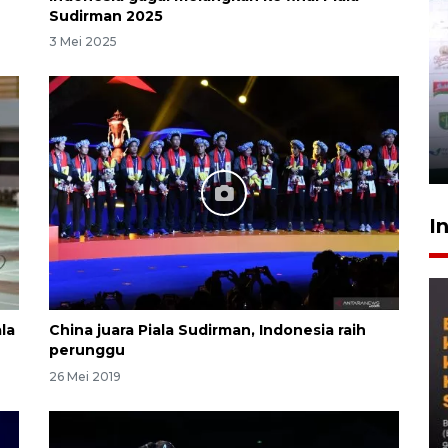
Sudirman 2025
3 Mei 2025
I
ala
China juara Piala Sudirman, Indonesia raih
perunggu
26 Mei 2019