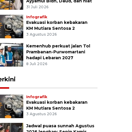
Ayyamul Bidh, Daud, dan niat
31 Juli 2026
Infografik
Evakuasi korban kebakaran
KM Mutiara Sentosa 2
3 Agustus 2026
Kemenhub perkuat jalan Tol
Prambanan-Purwomartani
hadapi Lebaran 2027
8 Juli 2026
erkini
Infografik
Evakuasi korban kebakaran
KM Mutiara Sentosa 2
3 Agustus 2026
Jadwal puasa sunnah Agustus
2026 lengkap: Senin Kamis,