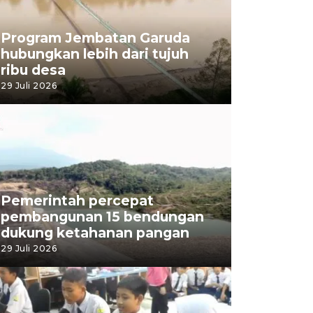
Program Jembatan Garuda
hubungkan lebih dari tujuh
ribu desa
29 Juli 2026
Pemerintah percepat
pembangunan 15 bendungan
dukung ketahanan pangan
29 Juli 2026