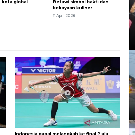
n kota global
Betawi simbol bakti dan
kekayaan kuliner
11 April 2026
Indonesia gagal melangkah ke final Piala