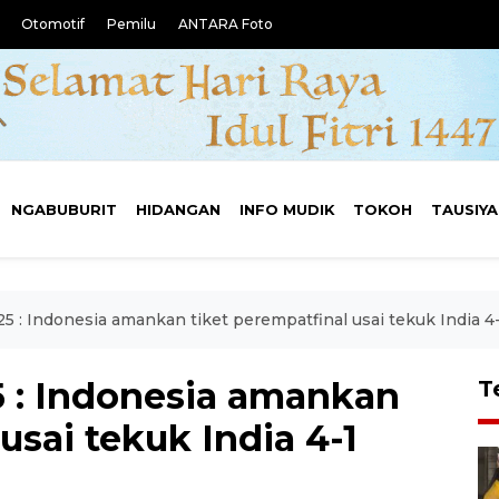
Otomotif
Pemilu
ANTARA Foto
NGABUBURIT
HIDANGAN
INFO MUDIK
TOKOH
TAUSIY
5 : Indonesia amankan tiket perempatfinal usai tekuk India 4
5 : Indonesia amankan
T
usai tekuk India 4-1