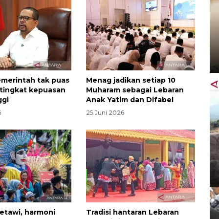
emerintah tak puas
Menag jadikan setiap 10
i tingkat kepuasan
Muharam sebagai Lebaran
ggi
Anak Yatim dan Difabel
6
25 Juni 2026
etawi, harmoni
Tradisi hantaran Lebaran