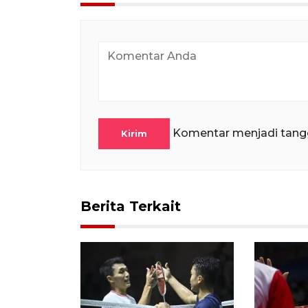
Komentar menjadi tang
Kirim
Berita Terkait