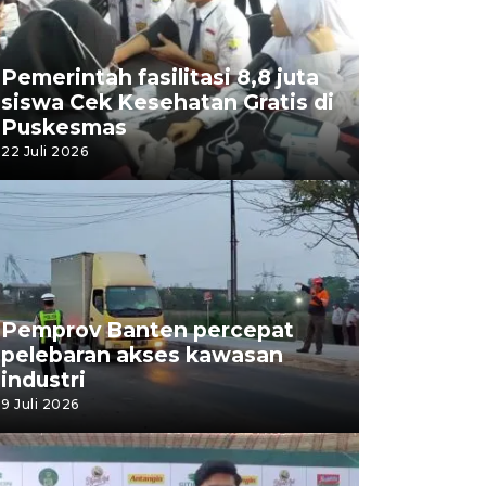
Pemerintah fasilitasi 8,8 juta
siswa Cek Kesehatan Gratis di
Puskesmas
22 Juli 2026
Pemprov Banten percepat
pelebaran akses kawasan
industri
9 Juli 2026