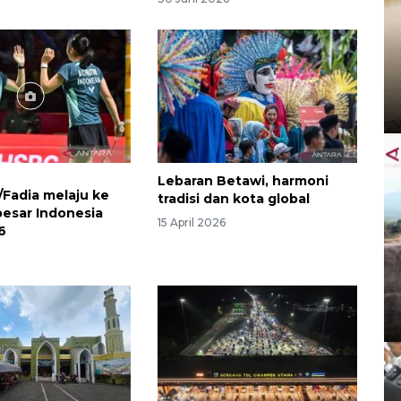
Lebaran Betawi, harmoni
/Fadia melaju ke
tradisi dan kota global
besar Indonesia
15 April 2026
6