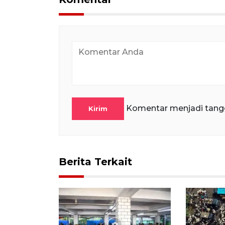
Komentar menjadi tang
Kirim
Berita Terkait