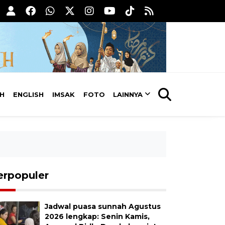
AH
ENGLISH
IMSAK
FOTO
LAINNYA
erpopuler
Jadwal puasa sunnah Agustus
2026 lengkap: Senin Kamis,