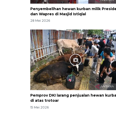
Penyembelihan hewan kurban milik Presid
dan Wapres di Masjid Istiqlal
28 Mei 2026
Pemprov DKI larang penjualan hewan kurb
di atas trotoar
15 Mei 2026