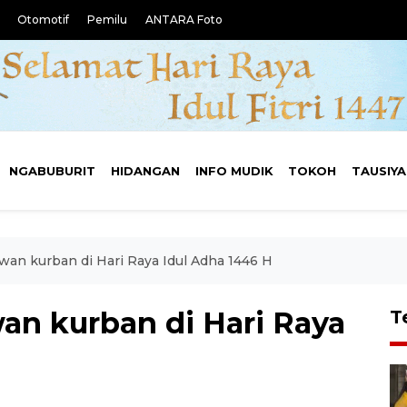
Otomotif
Pemilu
ANTARA Foto
NGABUBURIT
HIDANGAN
INFO MUDIK
TOKOH
TAUSIY
wan kurban di Hari Raya Idul Adha 1446 H
an kurban di Hari Raya
T