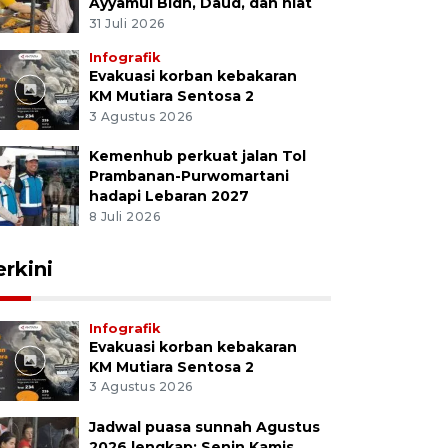
Ayyamul Bidh, Daud, dan niat
31 Juli 2026
Infografik
Evakuasi korban kebakaran
KM Mutiara Sentosa 2
3 Agustus 2026
Kemenhub perkuat jalan Tol
Prambanan-Purwomartani
hadapi Lebaran 2027
8 Juli 2026
erkini
Infografik
Evakuasi korban kebakaran
KM Mutiara Sentosa 2
3 Agustus 2026
Jadwal puasa sunnah Agustus
2026 lengkap: Senin Kamis,