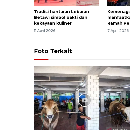
Tradisi hantaran Lebaran
Kemenag: 
Betawi simbol bakti dan
manfaatka
kekayaan kuliner
Ramah Pe
11 April 2026
7 April 2026
Foto Terkait