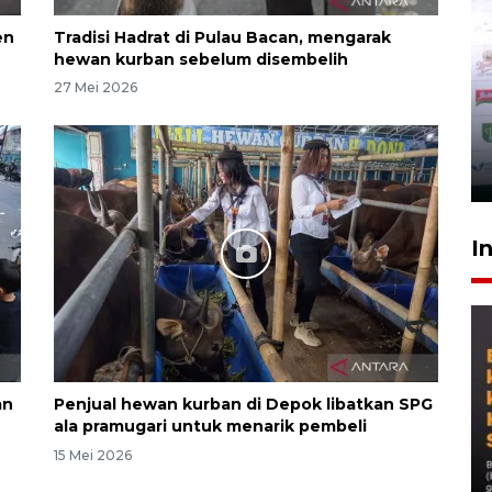
en
Tradisi Hadrat di Pulau Bacan, mengarak
hewan kurban sebelum disembelih
27 Mei 2026
I
an
Penjual hewan kurban di Depok libatkan SPG
ala pramugari untuk menarik pembeli
15 Mei 2026