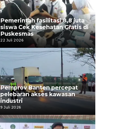
Pemerintah fasilitasi 8,8 juta
siswa Cek Kesehatan Gratis di
Puskesmas
22 Juli 2026
Pemprov Banten percepat
pelebaran akses kawasan
industri
9 Juli 2026