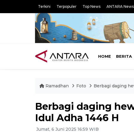
Terkini
Terpopuler
Top News
ANTARA News
HOME
BERITA
Ramadhan
Foto
Berbagi daging he
Berbagi daging hew
Idul Adha 1446 H
Jumat, 6 Juni 2025 16:59 WIB