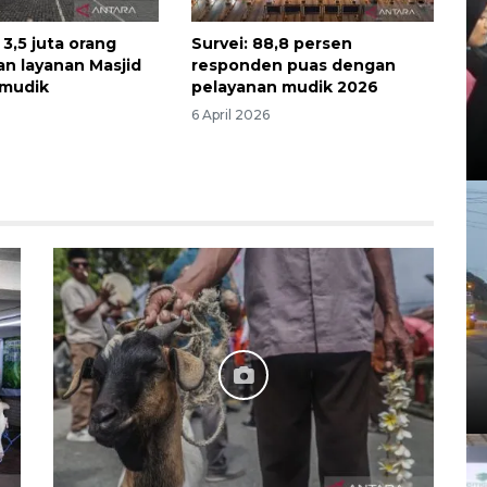
3,5 juta orang
Survei: 88,8 persen
n layanan Masjid
responden puas dengan
mudik
pelayanan mudik 2026
6 April 2026