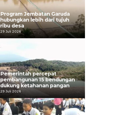
Program Jembatan Garuda
hubungkan lebih dari tujuh
ribu desa
29 Juli 2026
Pemerintah percepat
pembangunan 15 bendungan
dukung ketahanan pangan
29 Juli 2026