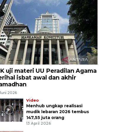
K uji materi UU Peradilan Agama
erihal isbat awal dan akhir
amadhan
Juni 2026
Video
Menhub ungkap realisasi
mudik lebaran 2026 tembus
147,55 juta orang
13 April 2026