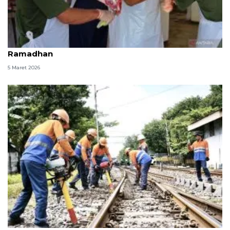
RPH Surabaya obral daging iga di Pasar Murah
Ramadhan
5 Maret 2026
Daop 8 Surabaya pastikan kesiapan angkutan