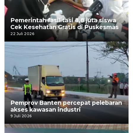
Pemerintah fasilitasi 8,8 juta siswa
Cek Kesehatan Gratis di Puskesmas
22 Juli 2026
Pemprov Banten percepat pelebaran
akses kawasan industri
9 Juli 2026