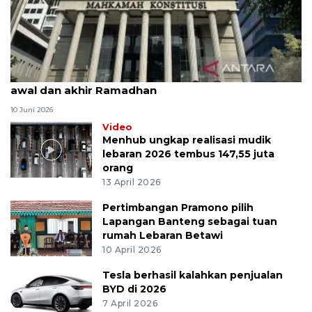
MK uji materi UU Peradilan Agama perihal isbat
awal dan akhir Ramadhan
10 Juni 2026
Video
Menhub ungkap realisasi mudik
lebaran 2026 tembus 147,55 juta
orang
13 April 2026
Pertimbangan Pramono pilih
Lapangan Banteng sebagai tuan
rumah Lebaran Betawi
10 April 2026
Tesla berhasil kalahkan penjualan
BYD di 2026
7 April 2026