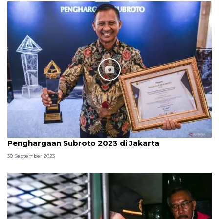
Penghargaan Subroto 2023 di Jakarta
30 September 2023