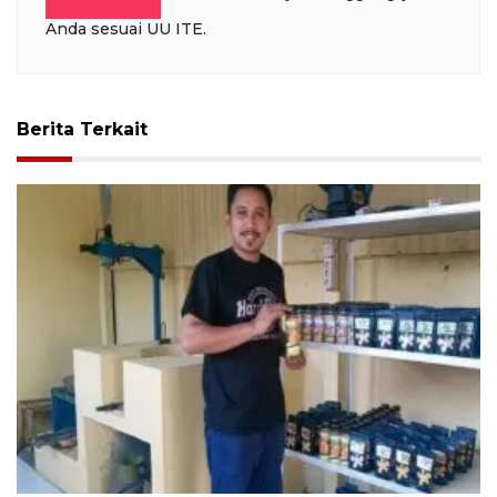
Anda sesuai UU ITE.
Berita Terkait
Momen Ramadhan, UKM unggulan Batubara "Joeli"