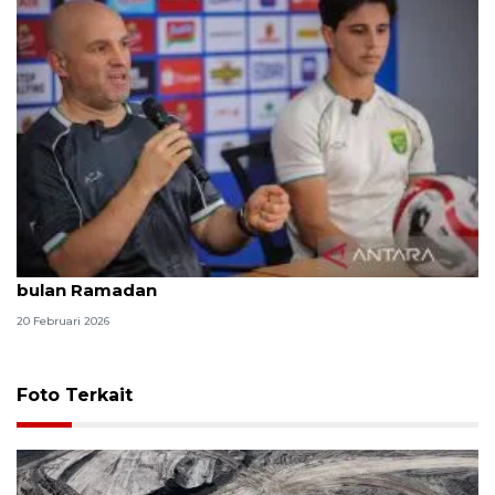
Persebaya Surabaya lakukan penyesuaian selama
bulan Ramadan
20 Februari 2026
Foto Terkait