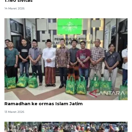
1.180 sivitas
14 Maret 2026
Konjen Tiongkok Surabaya salurkan paket
Ramadhan ke ormas Islam Jatim
13 Maret 2026