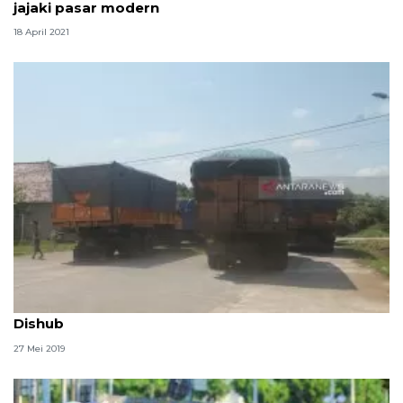
jajaki pasar modern
18 April 2021
Truk batubara melintasi jalur mudik akan ditindak
Dishub
27 Mei 2019