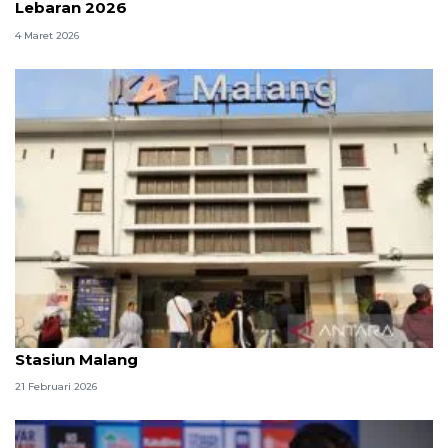
Lebaran 2026
4 Maret 2026
KAI sediakan 136.045 tiket Angkutan Lebaran di
Stasiun Malang
21 Februari 2026