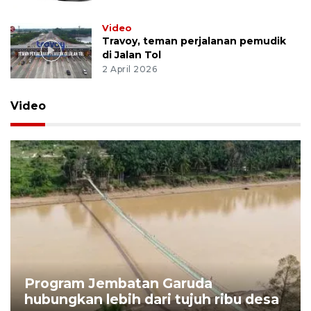
Video
Travoy, teman perjalanan pemudik
di Jalan Tol
2 April 2026
Video
Program Jembatan Garuda
hubungkan lebih dari tujuh ribu desa