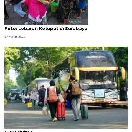
Foto
Foto: Lebaran Ketupat di Surabaya
27 Maret 2026
ITS berangkatkan 27 armada bus mudik gratis bagi