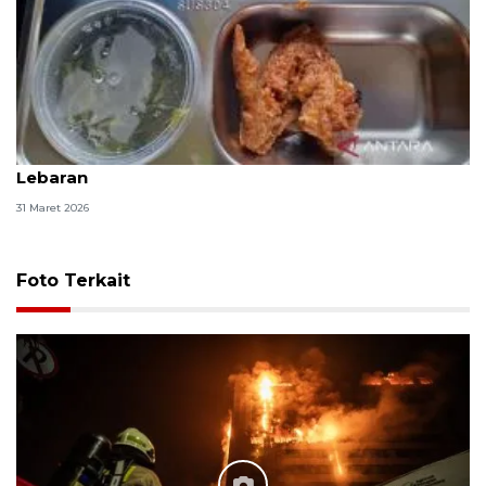
SDN Cipulir 05 Pagi Jaksel terima MBG pascalibur
Lebaran
31 Maret 2026
Foto Terkait