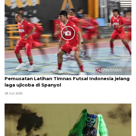
Pemusatan Latihan Timnas Futsal Indonesia jelang
laga ujicoba di Spanyol
28 Juli 2026