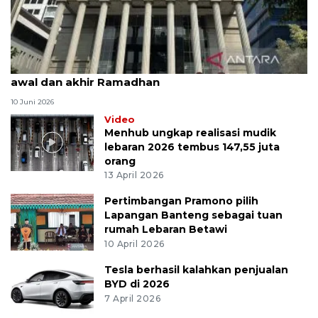
MK uji materi UU Peradilan Agama perihal isbat
awal dan akhir Ramadhan
10 Juni 2026
Video
Menhub ungkap realisasi mudik
lebaran 2026 tembus 147,55 juta
orang
13 April 2026
Pertimbangan Pramono pilih
Lapangan Banteng sebagai tuan
rumah Lebaran Betawi
10 April 2026
Tesla berhasil kalahkan penjualan
BYD di 2026
7 April 2026