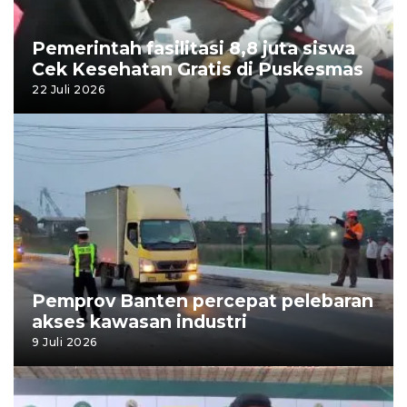
Pemerintah fasilitasi 8,8 juta siswa
Cek Kesehatan Gratis di Puskesmas
22 Juli 2026
Pemprov Banten percepat pelebaran
akses kawasan industri
9 Juli 2026