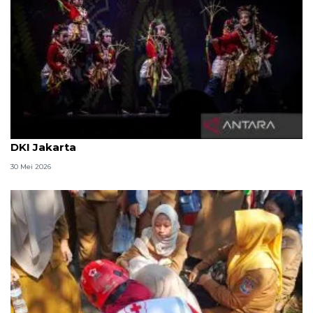
Ragam rekomendasi wisata libur Lebaran 2026 di
DKI Jakarta
30 Mei 2026