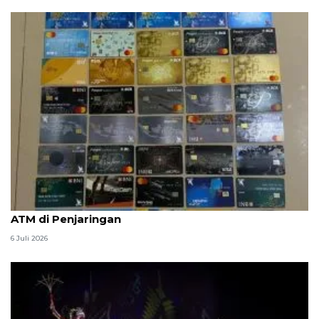
Polisi buru otak sindikat pencuri bermodus ganjal
ATM di Penjaringan
6 Juli 2026