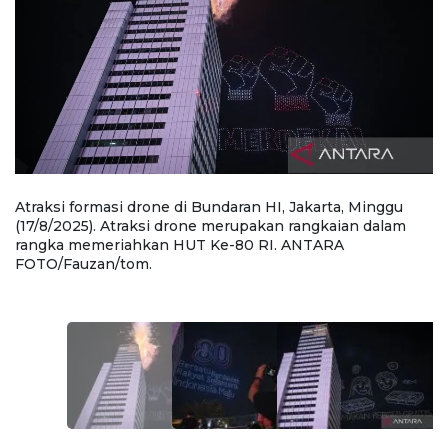
Atraksi formasi drone di Bundaran HI, Jakarta, Minggu
W
,
(17/8/2025). Atraksi drone merupakan rangkaian dalam
Bu
rangka memeriahkan HUT Ke-80 RI. ANTARA
m
FOTO/Fauzan/tom.
K