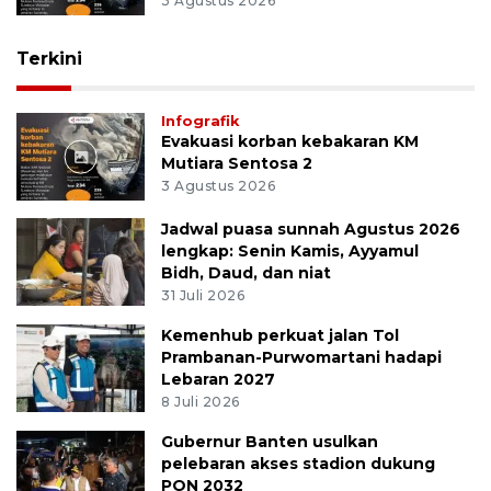
3 Agustus 2026
Terkini
Infografik
Evakuasi korban kebakaran KM
Mutiara Sentosa 2
3 Agustus 2026
Jadwal puasa sunnah Agustus 2026
lengkap: Senin Kamis, Ayyamul
Bidh, Daud, dan niat
31 Juli 2026
Kemenhub perkuat jalan Tol
Prambanan-Purwomartani hadapi
Lebaran 2027
8 Juli 2026
Gubernur Banten usulkan
pelebaran akses stadion dukung
PON 2032