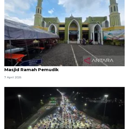
Kemenag: 3,5 juta orang manfaatkan layanan
Masjid Ramah Pemudik
7 April 2026