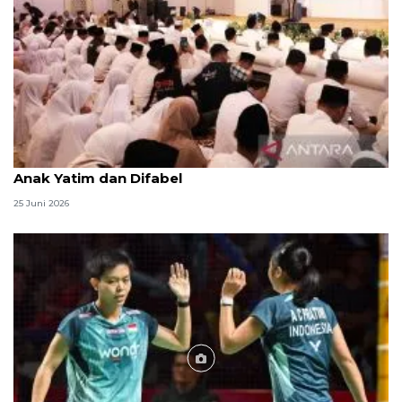
Menag jadikan setiap 10 Muharam sebagai Lebaran
Anak Yatim dan Difabel
25 Juni 2026