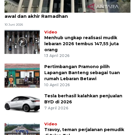
MK uji materi UU Peradilan Agama perihal isbat
awal dan akhir Ramadhan
10 Juni 2026
Video
Menhub ungkap realisasi mudik
lebaran 2026 tembus 147,55 juta
orang
13 April 2026
Pertimbangan Pramono pilih
Lapangan Banteng sebagai tuan
rumah Lebaran Betawi
10 April 2026
Tesla berhasil kalahkan penjualan
BYD di 2026
7 April 2026
Video
Travoy, teman perjalanan pemudik