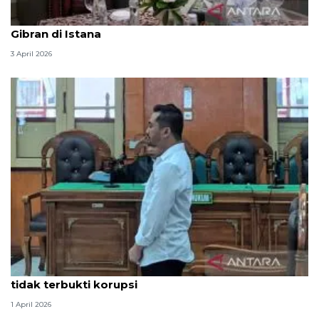
Seskab Teddy silaturahmi Idul Fitri ke Wapres
Gibran di Istana
3 April 2026
Hakim PN Medan vonis bebas Amsal Sitepu karena
tidak terbukti korupsi
1 April 2026