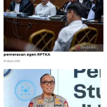
8 ASN Kemenaker hadapi sidang tuntutan kasus
pemerasan agen RPTKA
30 Maret 2026