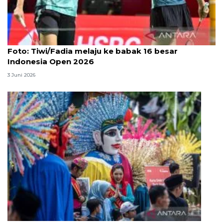
Foto
Foto: Tiwi/Fadia melaju ke babak 16 besar
Indonesia Open 2026
3 Juni 2026
Lebaran Betawi, harmoni tradisi dan kota global