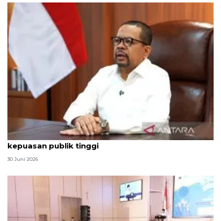
Qodari: Pemerintah tak puas diri meski tingkat
kepuasan publik tinggi
30 Juni 2026