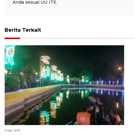
Anda sesuai UU ITE.
Berita Terkait
Wali Band naik perahu karet hibur warga Medan
9 Mei 2019