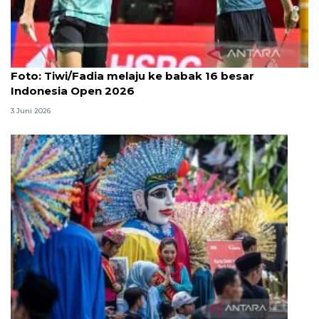
Foto
Foto: Tiwi/Fadia melaju ke babak 16 besar
Indonesia Open 2026
3 Juni 2026
Lebaran Betawi, harmoni tradisi dan kota global