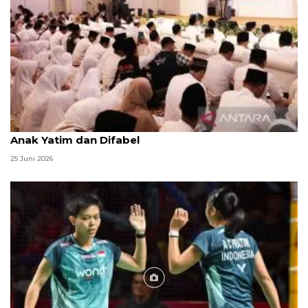
Menag jadikan setiap 10 Muharam sebagai Lebaran
Anak Yatim dan Difabel
25 Juni 2026