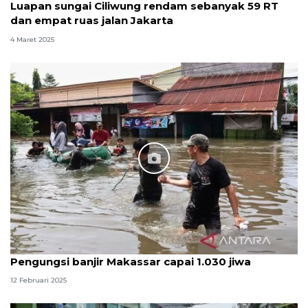
Luapan sungai Ciliwung rendam sebanyak 59 RT
dan empat ruas jalan Jakarta
4 Maret 2025
Pengungsi banjir Makassar capai 1.030 jiwa
12 Februari 2025