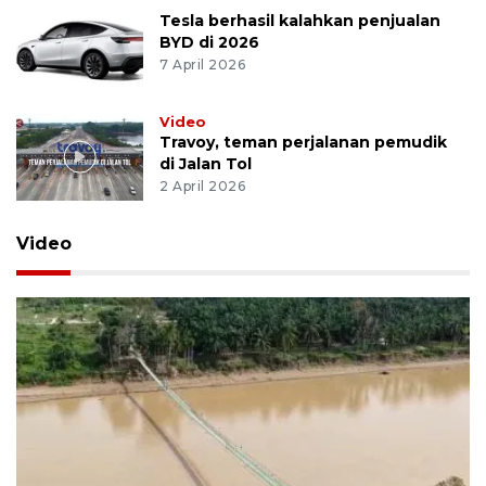
Lapangan Banteng sebagai tuan
rumah Lebaran Betawi
10 April 2026
Tesla berhasil kalahkan penjualan
BYD di 2026
7 April 2026
Video
Travoy, teman perjalanan pemudik
di Jalan Tol
2 April 2026
Video