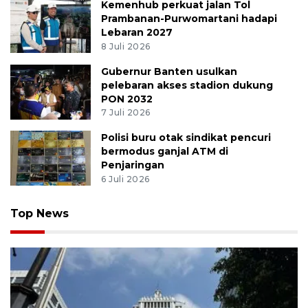
Bidh, Daud, dan niat
31 Juli 2026
Kemenhub perkuat jalan Tol
Prambanan-Purwomartani hadapi
Lebaran 2027
8 Juli 2026
Gubernur Banten usulkan
pelebaran akses stadion dukung
PON 2032
7 Juli 2026
Polisi buru otak sindikat pencuri
bermodus ganjal ATM di
Penjaringan
6 Juli 2026
Top News