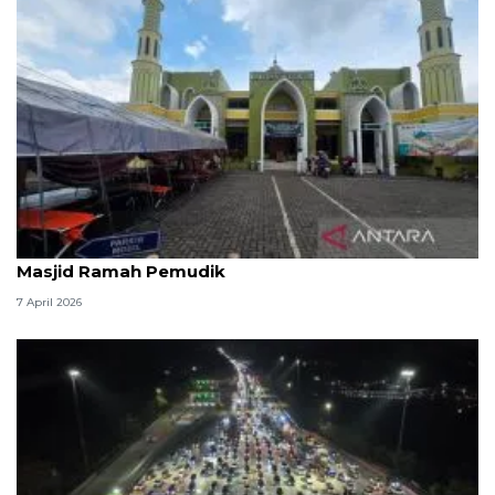
Kemenag: 3,5 juta orang manfaatkan layanan
Masjid Ramah Pemudik
7 April 2026