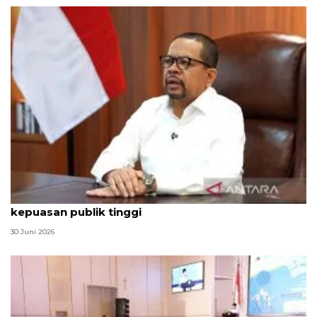
Qodari: Pemerintah tak puas diri meski tingkat
kepuasan publik tinggi
30 Juni 2026