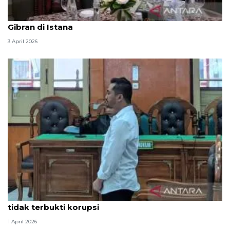
Seskab Teddy silaturahmi Idul Fitri ke Wapres
Gibran di Istana
3 April 2026
Hakim PN Medan vonis bebas Amsal Sitepu karena
tidak terbukti korupsi
1 April 2026