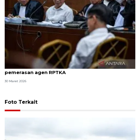
8 ASN Kemenaker hadapi sidang tuntutan kasus
pemerasan agen RPTKA
30 Maret 2026
Foto Terkait