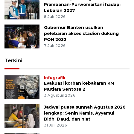
Mutiara Sentosa 2
3 Agustus 2026
Kemenhub perkuat jalan Tol
Prambanan-Purwomartani hadapi
Lebaran 2027
8 Juli 2026
Gubernur Banten usulkan
pelebaran akses stadion dukung
PON 2032
7 Juli 2026
Terkini
Infografik
Evakuasi korban kebakaran KM
Mutiara Sentosa 2
3 Agustus 2026
Jadwal puasa sunnah Agustus 2026
lengkap: Senin Kamis, Ayyamul