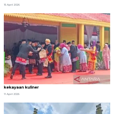
15 April 2026
Tradisi hantaran Lebaran Betawi simbol bakti dan
kekayaan kuliner
11 April 2026