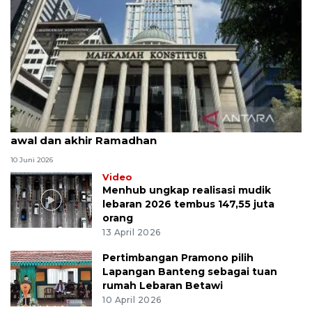
MK uji materi UU Peradilan Agama perihal isbat
awal dan akhir Ramadhan
10 Juni 2026
Video
Menhub ungkap realisasi mudik
lebaran 2026 tembus 147,55 juta
orang
13 April 2026
Pertimbangan Pramono pilih