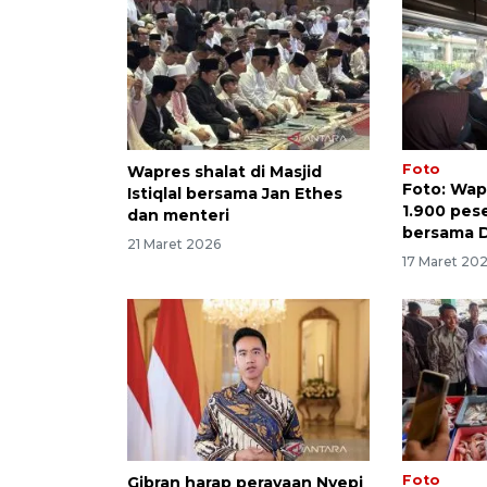
Foto
Wapres shalat di Masjid
Foto: Wap
Istiqlal bersama Jan Ethes
1.900 pes
dan menteri
bersama 
21 Maret 2026
17 Maret 20
Foto
Gibran harap perayaan Nyepi