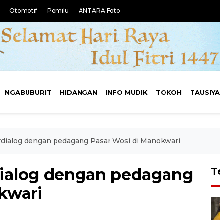
Otomotif
Pemilu
ANTARA Foto
NGABUBURIT
HIDANGAN
INFO MUDIK
TOKOH
TAUSIY
rdialog dengan pedagang Pasar Wosi di Manokwari
dialog dengan pedagang
T
kwari