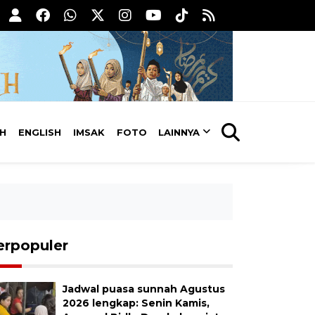
AH
ENGLISH
IMSAK
FOTO
LAINNYA
erpopuler
Jadwal puasa sunnah Agustus
2026 lengkap: Senin Kamis,