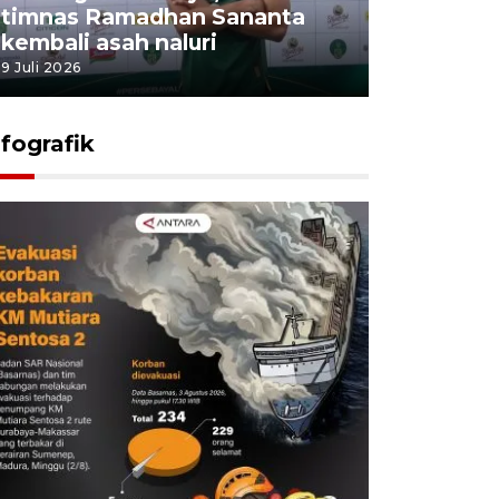
timnas Ramadhan Sananta
kembali asah naluri
9 Juli 2026
nfografik