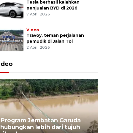
Tesla berhasil kalahkan
penjualan BYD di 2026
7 April 2026
Video
Travoy, teman perjalanan
pemudik di Jalan Tol
2 April 2026
ideo
Program Jembatan Garuda
hubungkan lebih dari tujuh