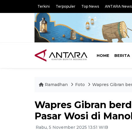
Terkini
Terpopuler
Top News
ANTARA News
HOME
BERITA
Ramadhan
Foto
Wapres Gibran be
Wapres Gibran ber
Pasar Wosi di Mano
Rabu, 5 November 2025 13:51 WIB