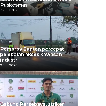
Puskesmas
22 Juli 2026
Pemprov Banten percepat
pelebaran akses kawasan
industri
9 Juli 2026
Gabung Persebaya, striker