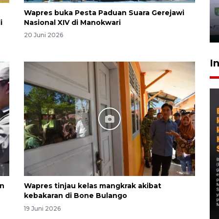
Wapres buka Pesta Paduan Suara Gerejawi
i
Nasional XIV di Manokwari
20 Juni 2026
I
an
Wapres tinjau kelas mangkrak akibat
kebakaran di Bone Bulango
19 Juni 2026