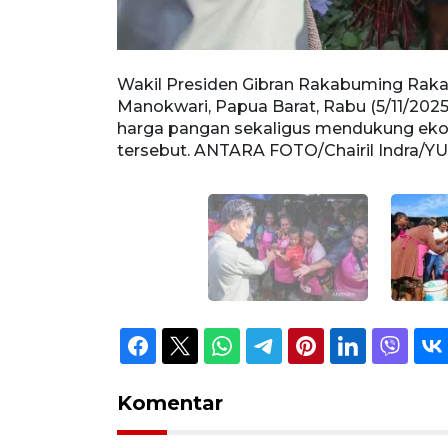
 para
Wakil Presiden Gibran Rakabuming Raka 
 kunjungan
Manokwari, Papua Barat, Rabu (5/11/2025
kyat dengan
harga pangan sekaligus mendukung ekon
tersebut. ANTARA FOTO/Chairil Indra/YU
Komentar