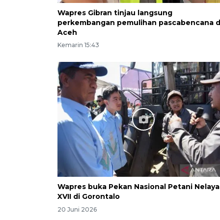
Wapres Gibran tinjau langsung
perkembangan pemulihan pascabencana d
Aceh
Kemarin 15:43
Wapres buka Pekan Nasional Petani Nelay
XVII di Gorontalo
20 Juni 2026