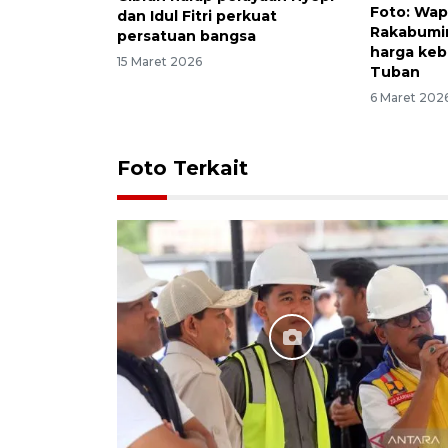
Foto: Wap
dan Idul Fitri perkuat
Rakabumin
persatuan bangsa
harga keb
15 Maret 2026
Tuban
6 Maret 202
Foto Terkait