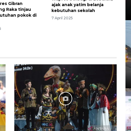
res Gibran
ajak anak yatim belanja
g Raka tinjau
kebutuhan sekolah
utuhan pokok di
7 April 2025
6