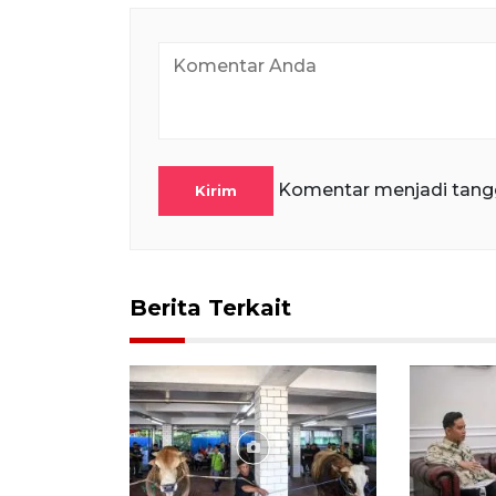
Komentar menjadi tang
Kirim
Berita Terkait