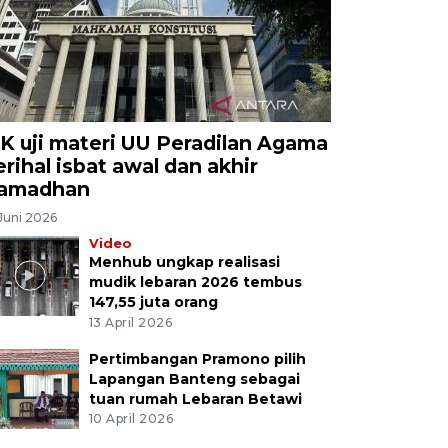
K uji materi UU Peradilan Agama
erihal isbat awal dan akhir
amadhan
Juni 2026
Video
Menhub ungkap realisasi
mudik lebaran 2026 tembus
147,55 juta orang
13 April 2026
Pertimbangan Pramono pilih
Lapangan Banteng sebagai
tuan rumah Lebaran Betawi
10 April 2026