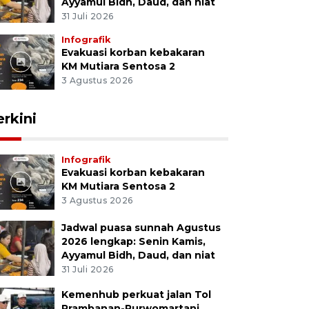
Ayyamul Bidh, Daud, dan niat
31 Juli 2026
Infografik
Evakuasi korban kebakaran
KM Mutiara Sentosa 2
3 Agustus 2026
erkini
Infografik
Evakuasi korban kebakaran
KM Mutiara Sentosa 2
3 Agustus 2026
Jadwal puasa sunnah Agustus
2026 lengkap: Senin Kamis,
Ayyamul Bidh, Daud, dan niat
31 Juli 2026
Kemenhub perkuat jalan Tol
Prambanan-Purwomartani