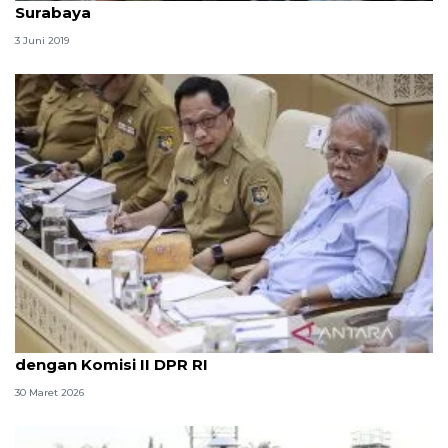
Surabaya
3 Juni 2019
Mendagri jelaskan alasan sempat absen rapat
dengan Komisi II DPR RI
30 Maret 2026