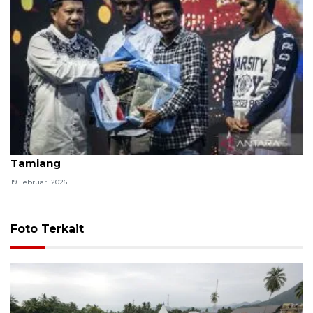
Mendagri buka puasa bersama pengungsi Aceh
Tamiang
19 Februari 2026
Foto Terkait