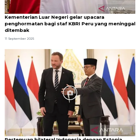
Kementerian Luar Negeri gelar upacara
penghormatan bagi staf KBRI Peru yang meninggal
ditembak
11 September 2025
Pertemuan bilateral Indonesia dengan Estonia