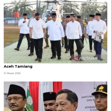
Mendagri dampingi Presiden rayakan Idul Fitri di
Aceh Tamiang
21 Maret 2026