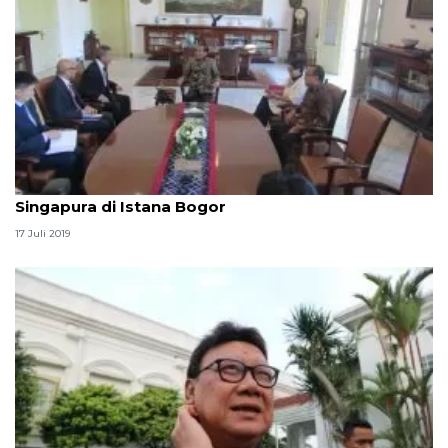
Presiden Jokowi terima menteri luar negeri
Singapura di Istana Bogor
17 Juli 2019