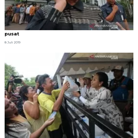
Qanun Aceh masih akan dikonsultasikan dengan
pusat
8 Juli 2019
Menteri BUMN bagikan paket sembako murah di