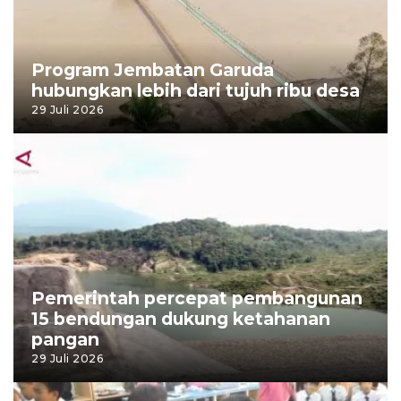
Program Jembatan Garuda
hubungkan lebih dari tujuh ribu desa
29 Juli 2026
Pemerintah percepat pembangunan
15 bendungan dukung ketahanan
pangan
29 Juli 2026