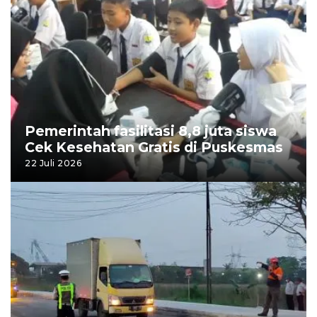
Pemerintah fasilitasi 8,8 juta siswa
Cek Kesehatan Gratis di Puskesmas
22 Juli 2026