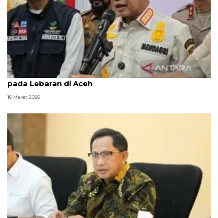
Mendagri targetkan tidak ada pengungsi tenda
pada Lebaran di Aceh
16 Maret 2026