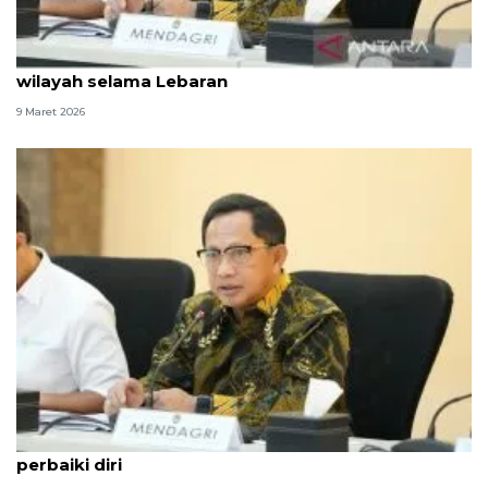
Mendagri instruksikan kepala daerah siaga di
wilayah selama Lebaran
9 Maret 2026
Mendagri: Ramadhan momen introspeksi dan
perbaiki diri