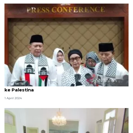
Menlu: Indonesia cari jalan untuk salurkan bantuan
ke Palestina
1 April 2024