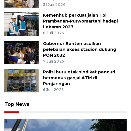
31 Juli 2026
Kemenhub perkuat jalan Tol
Prambanan-Purwomartani hadapi
Lebaran 2027
8 Juli 2026
Gubernur Banten usulkan
pelebaran akses stadion dukung
PON 2032
7 Juli 2026
Polisi buru otak sindikat pencuri
bermodus ganjal ATM di
Penjaringan
6 Juli 2026
Top News