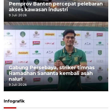
Pemprov Banten percepat pelebaran
akses kawasan industri
9 Juli 2026
Gabung Persebaya, striker timnas
Ramadhan Sananta kembali asah
naluri
9 Juli 2026
Infografik