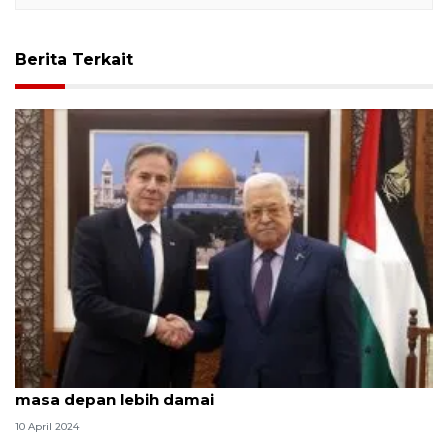
Berita Terkait
Sampaikan ucapan Idul Fitri, Menlu AS harapkan
masa depan lebih damai
10 April 2024