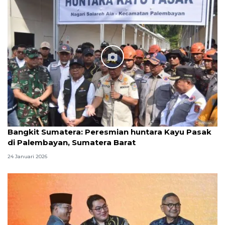
Bangkit Sumatera: Peresmian huntara Kayu Pasak
di Palembayan, Sumatera Barat
24 Januari 2026