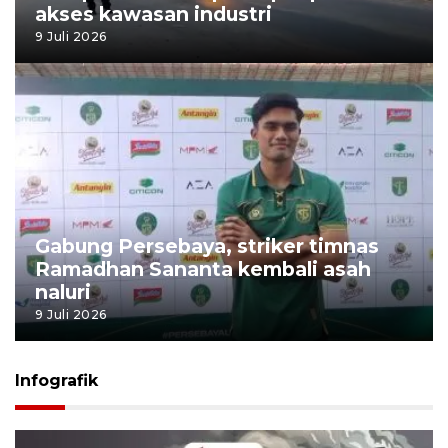
akses kawasan industri
9 Juli 2026
Gabung Persebaya, striker timnas
Ramadhan Sananta kembali asah
naluri
9 Juli 2026
Infografik