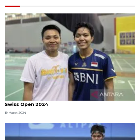
Enam wakil Indonesia siap berlaga di hari pertama
Swiss Open 2024
19 Maret 2024