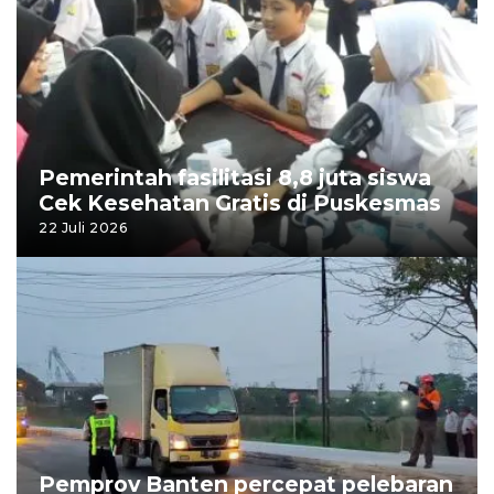
Pemerintah fasilitasi 8,8 juta siswa
Cek Kesehatan Gratis di Puskesmas
22 Juli 2026
Pemprov Banten percepat pelebaran