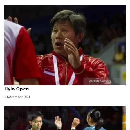
Herry IP ingatkan Fajar/Rian agar hemat tenaga di
Hylo Open
4 November 2021