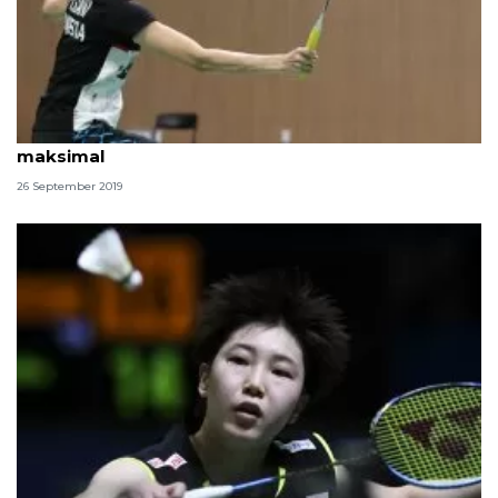
Korea Open 2019, Fitriani akui belum tampil
maksimal
26 September 2019