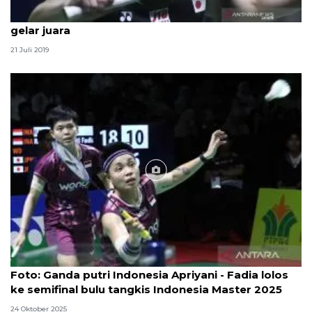
Ringkasan pertandingan final, Jepang boyong dua
gelar juara
21 Juli 2019
Foto
Foto: Ganda putri Indonesia Apriyani - Fadia lolos
ke semifinal bulu tangkis Indonesia Master 2025
24 Oktober 2025