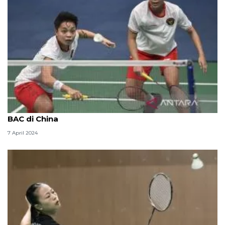
Ganda putri Apriyani Rahayu/Siti Fadia batal ikut
BAC di China
7 April 2024