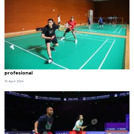
Bertanding saat Lebaran, Bagas/Fikri: Itu sikap
profesional
10 April 2024