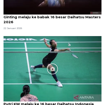
Ginting melaju ke babak 16 besar Daihatsu Masters
2026
22 Januari 2026
Putri KW melaju ke 16 besar Daihatsu Indonesia