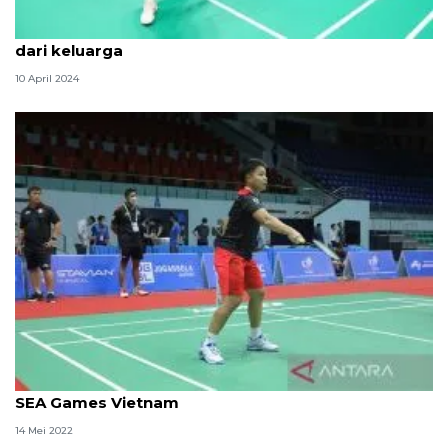
Fajar/Rian siap tampil di BAC meski berlebaran jauh
dari keluarga
10 April 2024
Apriyani/Fadia bakal debut sebagai ganda putri di
SEA Games Vietnam
14 Mei 2022