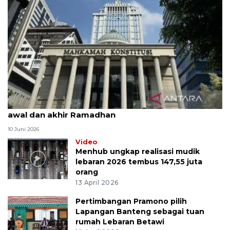
MK uji materi UU Peradilan Agama perihal isbat
awal dan akhir Ramadhan
10 Juni 2026
Video
Menhub ungkap realisasi mudik
lebaran 2026 tembus 147,55 juta
orang
13 April 2026
Pertimbangan Pramono pilih
Lapangan Banteng sebagai tuan
rumah Lebaran Betawi