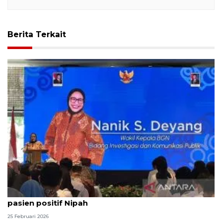
Berita Terkait
Kemarin, menu MBG Ramadhan hingga belum ada
pasien positif Nipah
25 Februari 2026