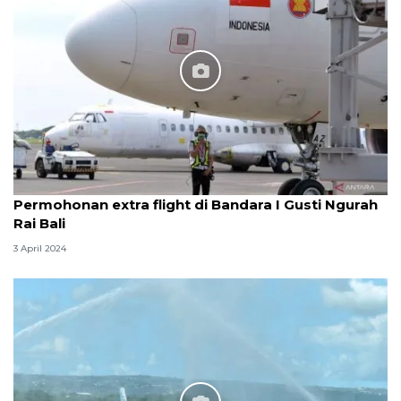
Permohonan extra flight di Bandara I Gusti Ngurah
Rai Bali
3 April 2024