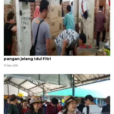
BPOM Tanjungpinang perketat pengawasan
pangan jelang Idul Fitri
17 Mei 2019