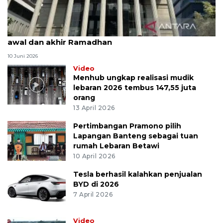
MK uji materi UU Peradilan Agama perihal isbat
awal dan akhir Ramadhan
10 Juni 2026
Video
Menhub ungkap realisasi mudik
lebaran 2026 tembus 147,55 juta
orang
13 April 2026
Pertimbangan Pramono pilih
Lapangan Banteng sebagai tuan
rumah Lebaran Betawi
10 April 2026
Tesla berhasil kalahkan penjualan
BYD di 2026
7 April 2026
Video