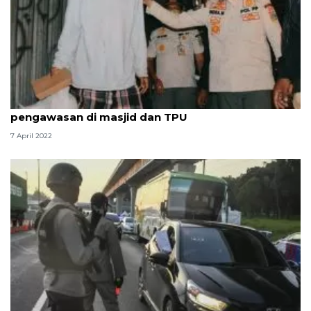
Antisipasi PMKS, Sudinsos Jakpus perketat
pengawasan di masjid dan TPU
7 April 2022