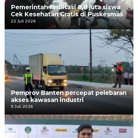
Pemerintah fasilitasi 8,8 juta siswa
Cek Kesehatan Gratis di Puskesmas
22 Juli 2026
Pemprov Banten percepat pelebaran
akses kawasan industri
9 Juli 2026