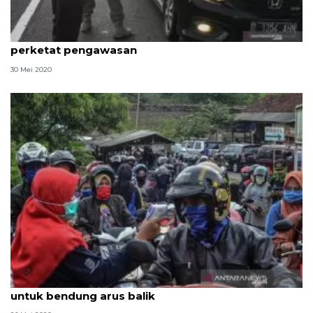
Satu juta kendaraan saat arus balik, Kemenhub
perketat pengawasan
30 Mei 2020
Jawa Barat perketat pengawasan perbatasan
untuk bendung arus balik