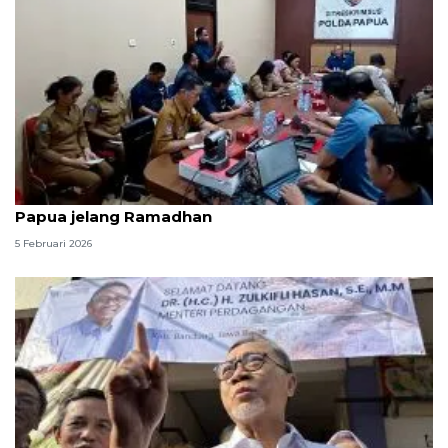
Bapanas perketat pengawasan harga pangan di
Papua jelang Ramadhan
5 Februari 2026