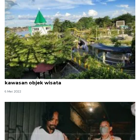
Satgas COVID-19 perketat pengawasan prokes di
kawasan objek wisata
6 Mei 2022