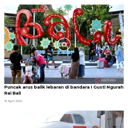
Puncak arus balik lebaran di bandara I Gusti Ngurah
Rai Bali
15 April 2024