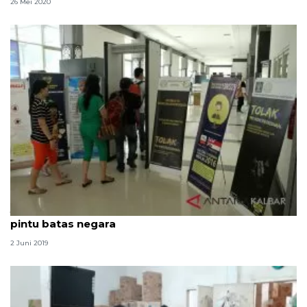
26 Mei 2020
Jelang Idul Fitri imigrasi perketat pengawasan di
pintu batas negara
2 Juni 2019