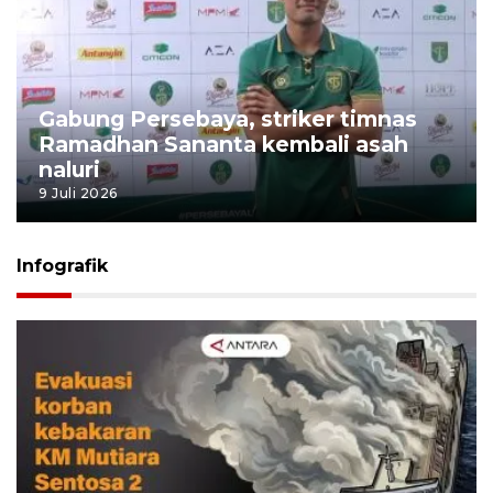
Gabung Persebaya, striker timnas
Ramadhan Sananta kembali asah
naluri
9 Juli 2026
Infografik