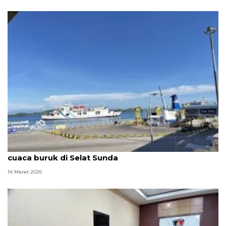
ASDP perketat keselamatan pelayaran hadapi
cuaca buruk di Selat Sunda
14 Maret 2026