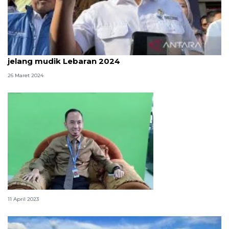
Kemendag perketat pengawasan layanan SPBU
jelang mudik Lebaran 2024
26 Maret 2024
Bangka perketat pengawasan sapi
11 April 2023