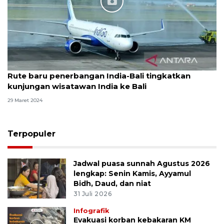
Rute baru penerbangan India-Bali tingkatkan
kunjungan wisatawan India ke Bali
29 Maret 2024
Terpopuler
Jadwal puasa sunnah Agustus 2026
lengkap: Senin Kamis, Ayyamul
Bidh, Daud, dan niat
31 Juli 2026
Infografik
Evakuasi korban kebakaran KM