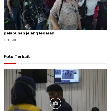
Pelindo Tanjungpinang perketat pengawasan
pelabuhan jelang lebaran
16 Mei 2019
Foto Terkait