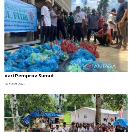
Warga Hutanabolon terima bantuan daging sapi
dari Pemprov Sumut
20 Maret 2026