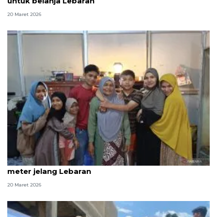
untuk belanja Lebaran
20 Maret 2026
Gembira dalam remang kehidupan huntara 3x4
meter jelang Lebaran
20 Maret 2026