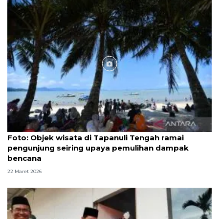
Foto
Foto: Objek wisata di Tapanuli Tengah ramai
pengunjung seiring upaya pemulihan dampak
bencana
22 Maret 2026