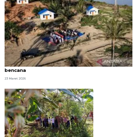
Kala pohon pinang jadi pengingat sujud penyintas
bencana
23 Maret 2026