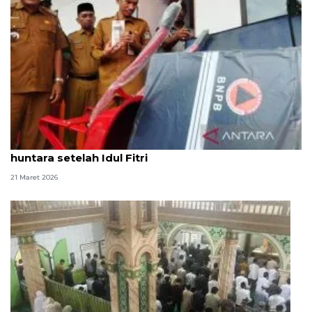
Korban bencana di Aceh Barat sepakat huni
huntara setelah Idul Fitri
21 Maret 2026