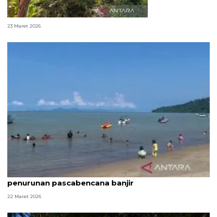
Ratapan di atas pusara tanpa nama
23 Maret 2026
Jumlah pengunjung Pantai Pandan alami
penurunan pascabencana banjir
22 Maret 2026