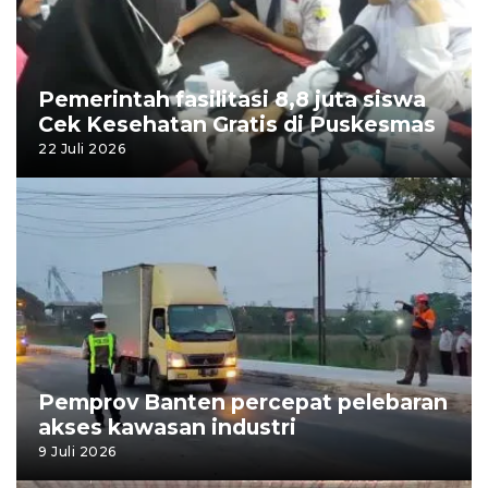
Pemerintah fasilitasi 8,8 juta siswa
Cek Kesehatan Gratis di Puskesmas
22 Juli 2026
Pemprov Banten percepat pelebaran
akses kawasan industri
9 Juli 2026