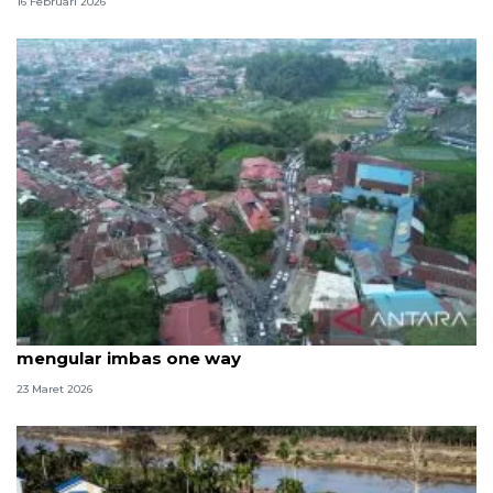
16 Februari 2026
Lembah Anai dibuka penuh pascabencana, macet
mengular imbas one way
23 Maret 2026