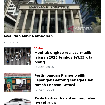
MK uji materi UU Peradilan Agama perihal isbat
awal dan akhir Ramadhan
10 Juni 2026
Video
Menhub ungkap realisasi mudik
lebaran 2026 tembus 147,55 juta
orang
13 April 2026
Pertimbangan Pramono pilih
Lapangan Banteng sebagai tuan
rumah Lebaran Betawi
10 April 2026
Tesla berhasil kalahkan penjualan
BYD di 2026