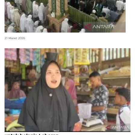
Salat Id digelar di tengah jejak sisa banjir di Agam
21 Maret 2026
Penyintas seberang sungai dan tempu jalur darat