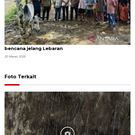
Gubernur Sumut beri bantuan 10 sapi bagi korban
bencana jelang Lebaran
20 Maret 2026
Foto Terkait