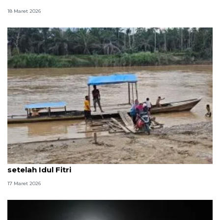
18 Maret 2026
Penyintas bencana Aceh Tamiang bersihkan kebun
setelah Idul Fitri
17 Maret 2026