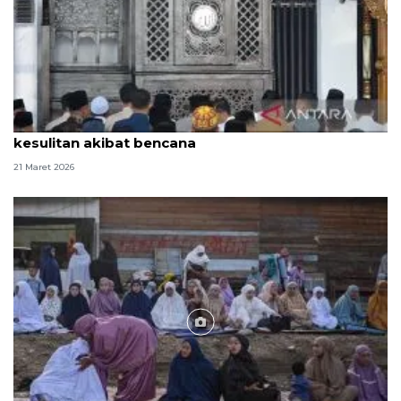
Khatib: Idul Fitri momentum Aceh bangkit dari
kesulitan akibat bencana
21 Maret 2026