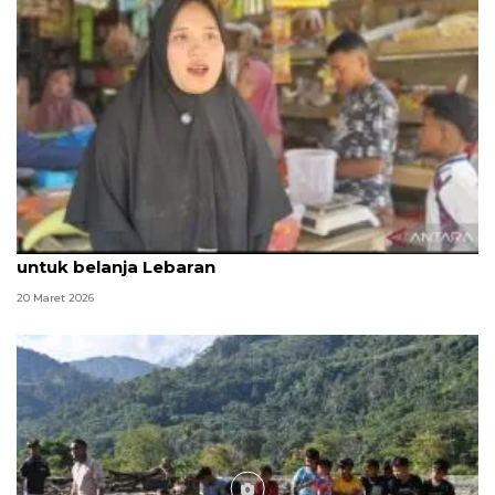
Penyintas seberang sungai dan tempu jalur darat
untuk belanja Lebaran
20 Maret 2026