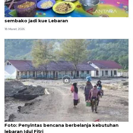
Penyintas di huntara Agam Sumbar olah bantuan
sembako jadi kue Lebaran
18 Maret 2026
Foto
Foto: Penyintas bencana berbelanja kebutuhan
lebaran Idul Fitri