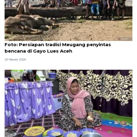
Foto
Foto: Persiapan tradisi Meugang penyintas
bencana di Gayo Lues Aceh
20 Maret 2026