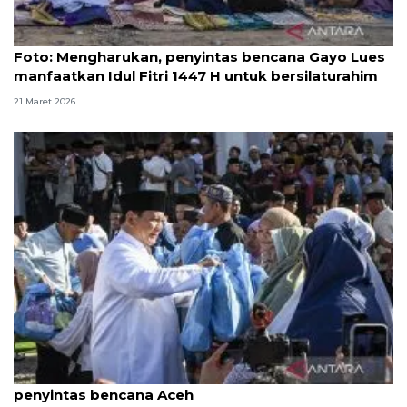
Foto
Foto: Mengharukan, penyintas bencana Gayo Lues
manfaatkan Idul Fitri 1447 H untuk bersilaturahim
21 Maret 2026
Prabowo bagikan sembako usai salat Id bersama
penyintas bencana Aceh