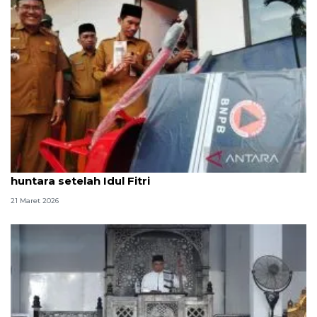
Korban bencana di Aceh Barat sepakat huni
huntara setelah Idul Fitri
21 Maret 2026