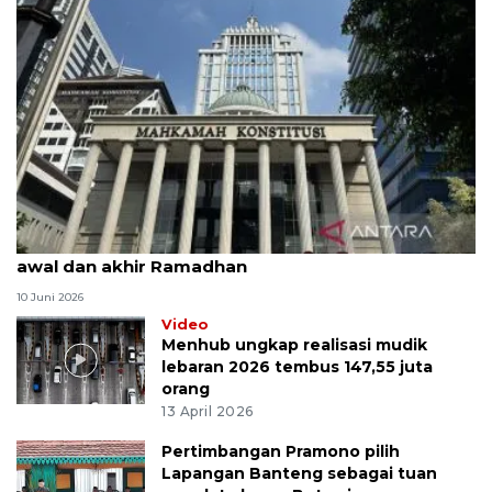
MK uji materi UU Peradilan Agama perihal isbat
awal dan akhir Ramadhan
10 Juni 2026
Video
Menhub ungkap realisasi mudik
lebaran 2026 tembus 147,55 juta
orang
13 April 2026
Pertimbangan Pramono pilih
Lapangan Banteng sebagai tuan