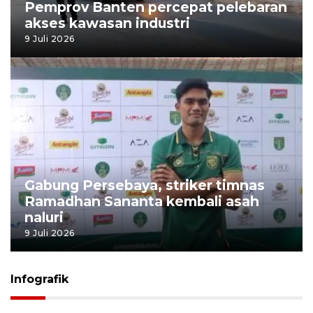
Pemprov Banten percepat pelebaran
akses kawasan industri
9 Juli 2026
Gabung Persebaya, striker timnas
Ramadhan Sananta kembali asah
naluri
9 Juli 2026
Infografik