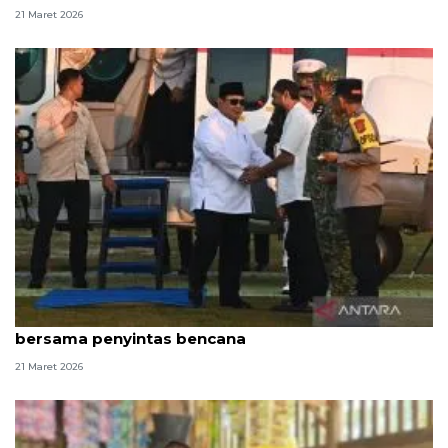
21 Maret 2026
Presiden Prabowo tiba di Aceh untuk salat Id
bersama penyintas bencana
21 Maret 2026