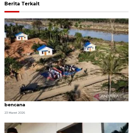
Berita Terkait
Kala pohon pinang jadi pengingat sujud penyintas
bencana
23 Maret 2026