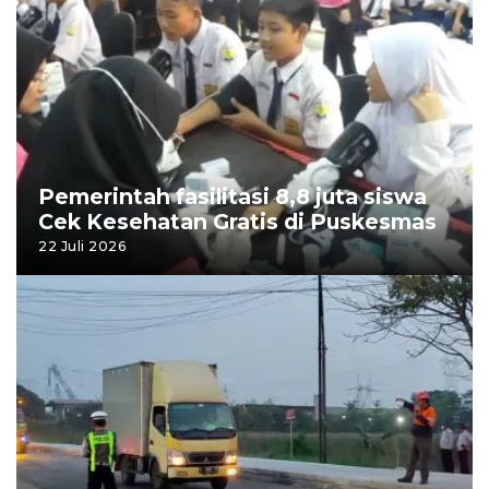
Pemerintah fasilitasi 8,8 juta siswa
Cek Kesehatan Gratis di Puskesmas
22 Juli 2026