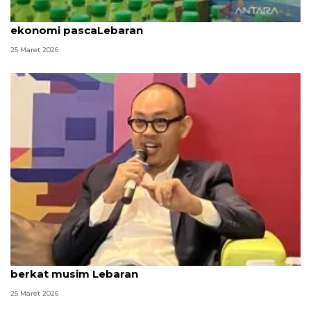
CORE: Pemerintah perlu mitigasi tantangan
ekonomi pascaLebaran
25 Maret 2026
Celios prediksi ekonomi tumbuh 5,05 persen
berkat musim Lebaran
25 Maret 2026