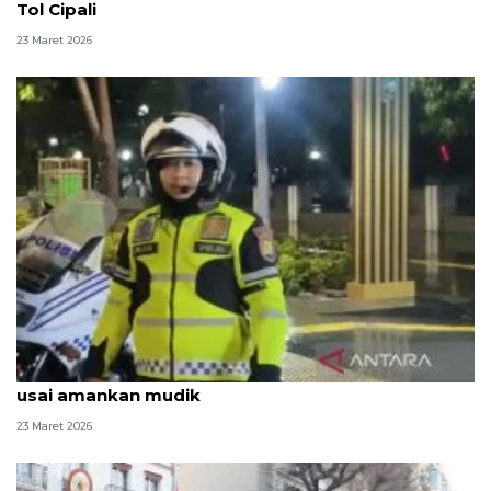
Tol Cipali
23 Maret 2026
Kapolri naikkan pangkat Brigadir Fajar yang gugur
usai amankan mudik
23 Maret 2026