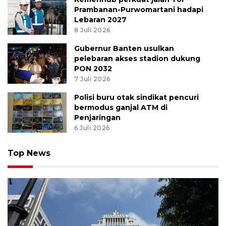
Prambanan-Purwomartani hadapi
Lebaran 2027
8 Juli 2026
Gubernur Banten usulkan
pelebaran akses stadion dukung
PON 2032
7 Juli 2026
Polisi buru otak sindikat pencuri
bermodus ganjal ATM di
Penjaringan
6 Juli 2026
Top News