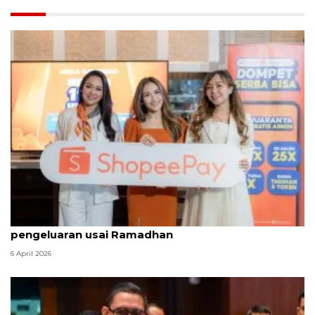
ShopeePay hadirkan promo hemat bantu atur
pengeluaran usai Ramadhan
6 April 2026