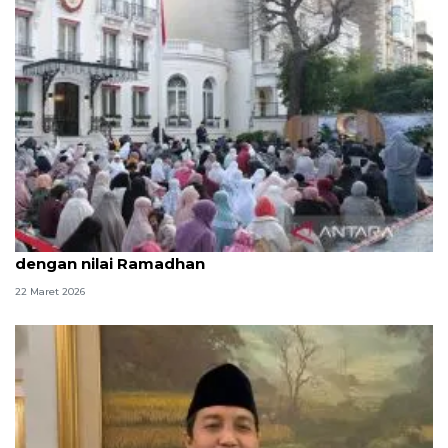
Rayakan Idul Fitri di Paris, Dubes: Jaga harmoni
dengan nilai Ramadhan
22 Maret 2026