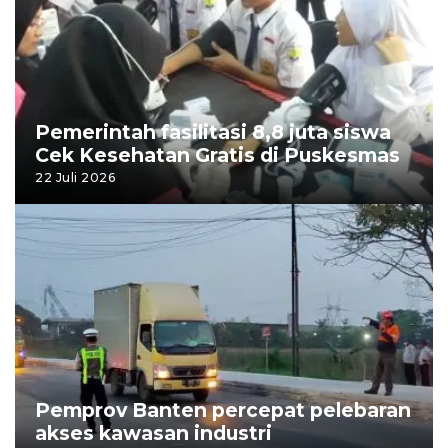
Pemerintah fasilitasi 8,8 juta siswa
Cek Kesehatan Gratis di Puskesmas
22 Juli 2026
Pemprov Banten percepat pelebaran
akses kawasan industri