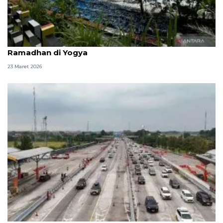
Jalur pansela, antara lanskap pesisir dan denyut
Ramadhan di Yogya
23 Maret 2026
Rekayasa lalu lintas one way resmi diberlakukan di