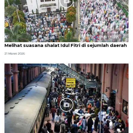
Melihat suasana shalat Idul Fitri di sejumlah daerah
21 Maret 2026