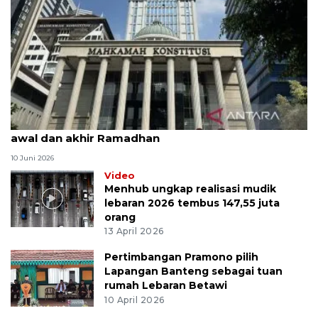
MK uji materi UU Peradilan Agama perihal isbat
awal dan akhir Ramadhan
10 Juni 2026
Video
Menhub ungkap realisasi mudik
lebaran 2026 tembus 147,55 juta
orang
13 April 2026
Pertimbangan Pramono pilih
Lapangan Banteng sebagai tuan
rumah Lebaran Betawi
10 April 2026