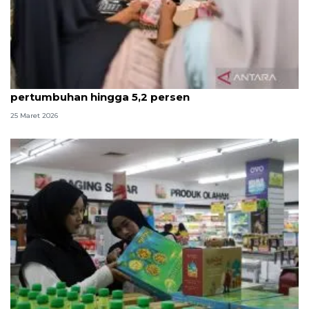
INDEF prediksi momen Lebaran dorong
pertumbuhan hingga 5,2 persen
25 Maret 2026