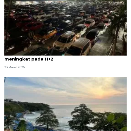
Pemudik arus balik di Pelabuhan Bakauheni mulai
meningkat pada H+2
23 Maret 2026