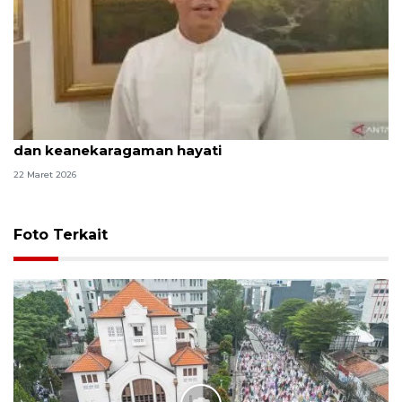
Menhut: Tingkatkan takwa lewat menjaga hutan
dan keanekaragaman hayati
22 Maret 2026
Foto Terkait