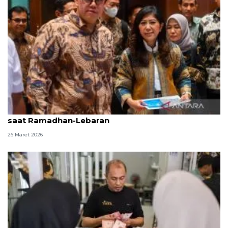
DPR apresiasi Komdigi sukses jaga telekomunikasi
saat Ramadhan-Lebaran
26 Maret 2026