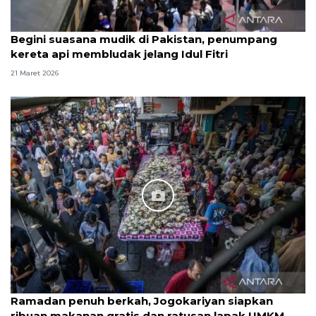
Begini suasana mudik di Pakistan, penumpang
kereta api membludak jelang Idul Fitri
21 Maret 2026
Ramadan penuh berkah, Jogokariyan siapkan
ribuan makanan gratis dan ratusan lapak UMKM