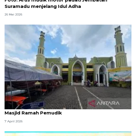
Suramadu menjelang Idul Adha
26 Mei 2026
Kemenag: 3,5 juta orang manfaatkan layanan
Masjid Ramah Pemudik
7 April 2026