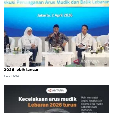
Menteri PU sebut arus mudik dan balik Lebaran
2026 lebih lancar
2 April 2026