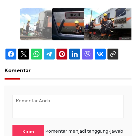
Komentar
Komentar menjadi tanggung-jawab
Kirim