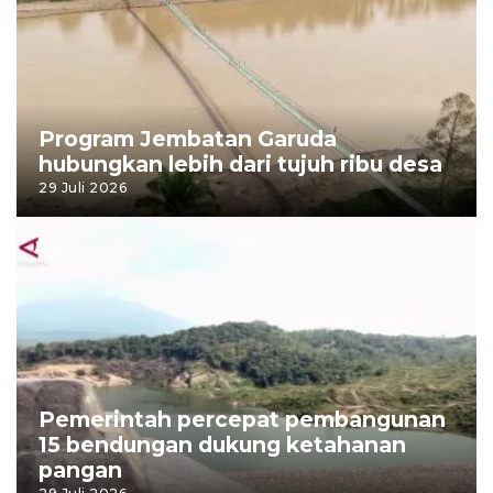
Program Jembatan Garuda
hubungkan lebih dari tujuh ribu desa
29 Juli 2026
Pemerintah percepat pembangunan
15 bendungan dukung ketahanan
pangan