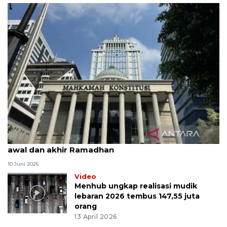
MK uji materi UU Peradilan Agama perihal isbat
awal dan akhir Ramadhan
10 Juni 2026
Video
Menhub ungkap realisasi mudik
lebaran 2026 tembus 147,55 juta
orang
13 April 2026