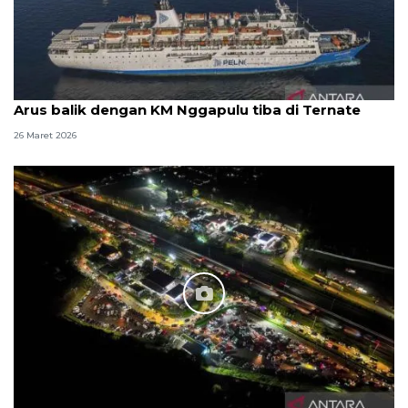
Arus balik dengan KM Nggapulu tiba di Ternate
26 Maret 2026