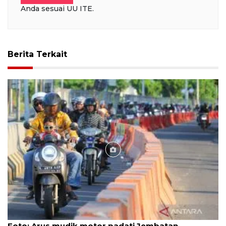
Anda sesuai UU ITE.
Berita Terkait
Foto
Foto: Arus mudik motor padati Jembatan