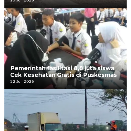
29 Juli 2026
Pemerintah fasilitasi 8,8 juta siswa
Cek Kesehatan Gratis di Puskesmas
22 Juli 2026