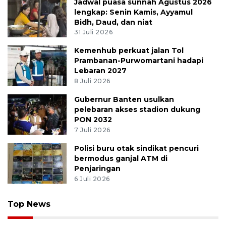
Jadwal puasa sunnah Agustus 2026
lengkap: Senin Kamis, Ayyamul
Bidh, Daud, dan niat
31 Juli 2026
Kemenhub perkuat jalan Tol
Prambanan-Purwomartani hadapi
Lebaran 2027
8 Juli 2026
Gubernur Banten usulkan
pelebaran akses stadion dukung
PON 2032
7 Juli 2026
Polisi buru otak sindikat pencuri
bermodus ganjal ATM di
Penjaringan
6 Juli 2026
Top News