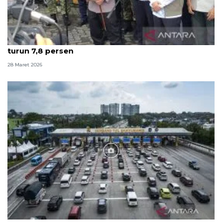
Kapolri: Puncak arus balik terlewati, kecelakaan
turun 7,8 persen
28 Maret 2026
Foto