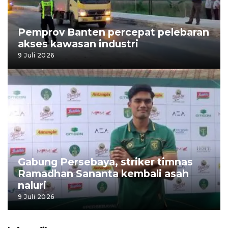
Pemprov Banten percepat pelebaran
akses kawasan industri
9 Juli 2026
Gabung Persebaya, striker timnas
Ramadhan Sananta kembali asah
naluri
9 Juli 2026