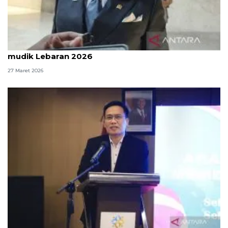
Komisi III DPR: Polri sudah kerja maksimal atur
mudik Lebaran 2026
27 Maret 2026
Migrasi penduduk pascamudik tinggi, pemerataan