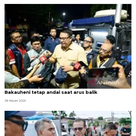
Wamenkomdigi sebut jaringan di Pelabuhan
Bakauheni tetap andal saat arus balik
28 Maret 2026