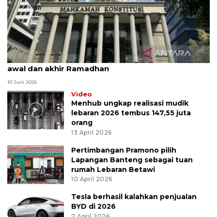
MK uji materi UU Peradilan Agama perihal isbat
awal dan akhir Ramadhan
10 Juni 2026
Video
Menhub ungkap realisasi mudik
lebaran 2026 tembus 147,55 juta
orang
13 April 2026
Pertimbangan Pramono pilih
Lapangan Banteng sebagai tuan
rumah Lebaran Betawi
10 April 2026
Tesla berhasil kalahkan penjualan
BYD di 2026
7 April 2026