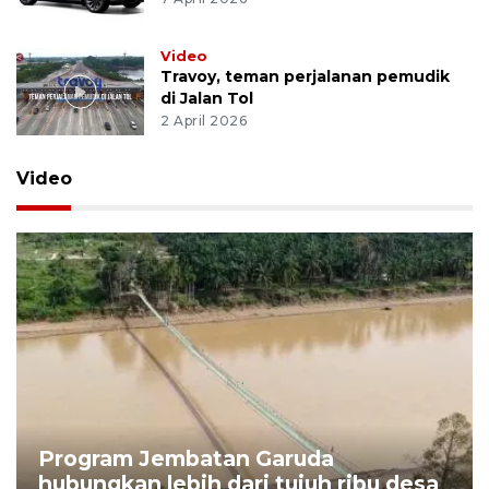
Video
Travoy, teman perjalanan pemudik
di Jalan Tol
2 April 2026
Video
Program Jembatan Garuda
hubungkan lebih dari tujuh ribu desa