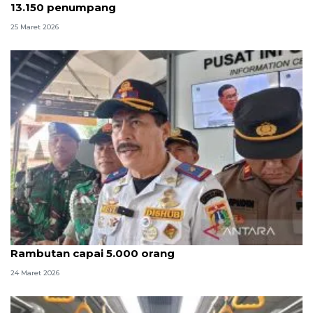
13.150 penumpang
25 Maret 2026
Puncak arus balik, penumpang di Terminal
Rambutan capai 5.000 orang
24 Maret 2026