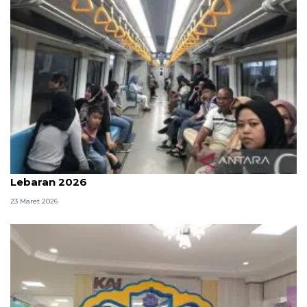
113.630 penumpang LRT Sumsel terlayani pada H+1
Lebaran 2026
23 Maret 2026