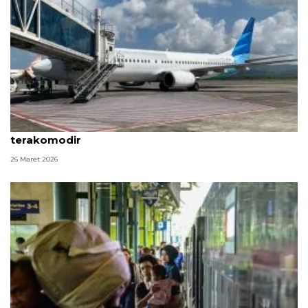
Garuda pastikan penumpang arus balik di Aceh
terakomodir
26 Maret 2026