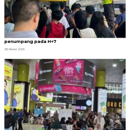
Stasiun Pasar Senen masih dipadati puluhan ribu
penumpang pada H+7
28 Maret 2026