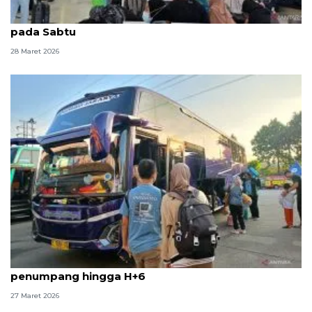
KAI Daop 1 catat 52.961 kedatangan penumpang
pada Sabtu
28 Maret 2026
Terminal Kampung Rambutan layani 22 ribu lebih
penumpang hingga H+6
27 Maret 2026