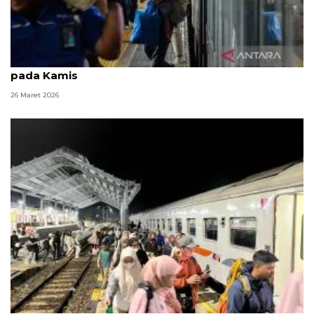
52 ribu orang tiba di Jakarta gunakan kereta api
pada Kamis
26 Maret 2026
Puncak arus balik KAI Jember Selasa (24/3) dengan