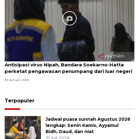
Antisipasi virus Nipah, Bandara Soekarno-Hatta
perketat pengawasan penumpang dari luar negeri
30 Januari 2026
Terpopuler
Jadwal puasa sunnah Agustus 2026
lengkap: Senin Kamis, Ayyamul
Bidh, Daud, dan niat
31 Juli 2026