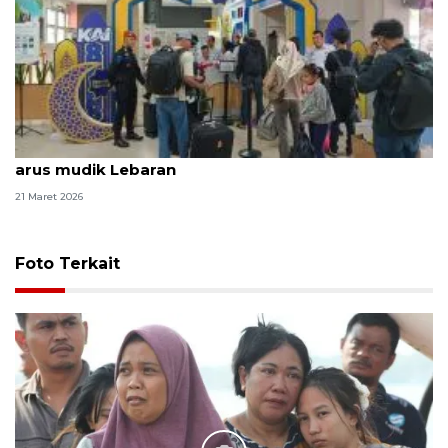
KAI Tanjungkarang catat 39.678 penumpang pada
arus mudik Lebaran
21 Maret 2026
Foto Terkait