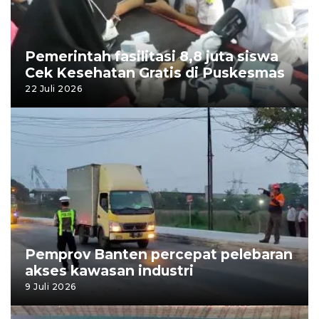
Pemerintah fasilitasi 8,8 juta siswa
Cek Kesehatan Gratis di Puskesmas
22 Juli 2026
Pemprov Banten percepat pelebaran
akses kawasan industri
9 Juli 2026