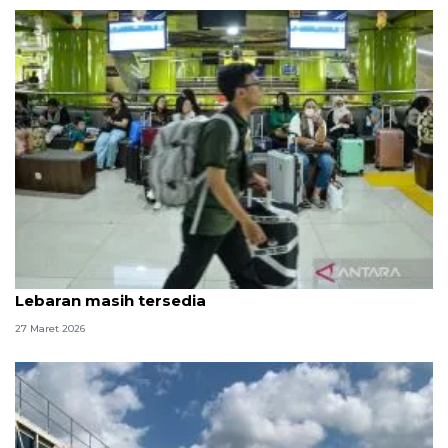
KAI Jakarta: 160 ribu tiket kereta arus balik
Lebaran masih tersedia
27 Maret 2026