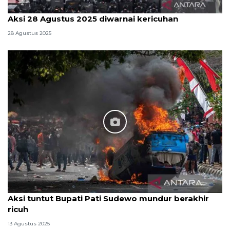
Aksi 28 Agustus 2025 diwarnai kericuhan
28 Agustus 2025
Aksi tuntut Bupati Pati Sudewo mundur berakhir
ricuh
13 Agustus 2025