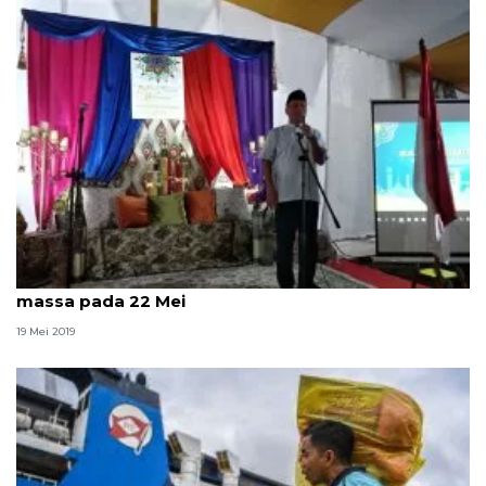
Menristekdikti minta mahasiswa tidak ikut aksi
massa pada 22 Mei
19 Mei 2019