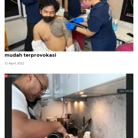
Polisi harap ratusan pemuda yang ditangkap tidak
mudah terprovokasi
12 April 2022