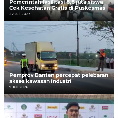
Pemerintah fasilitasi 8,8 juta siswa
Cek Kesehatan Gratis di Puskesmas
22 Juli 2026
Pemprov Banten percepat pelebaran
akses kawasan industri
9 Juli 2026