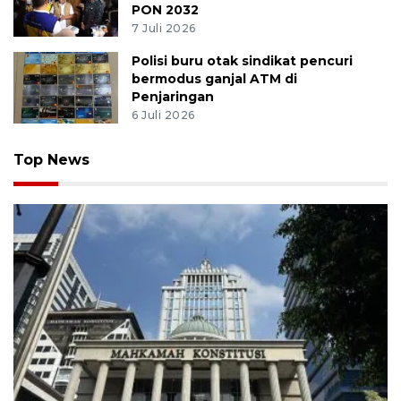
PON 2032
7 Juli 2026
Polisi buru otak sindikat pencuri
bermodus ganjal ATM di
Penjaringan
6 Juli 2026
Top News