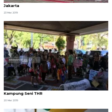
Bupati imbau warga Pamekasan tak ikut demo di
Jakarta
23 Mei 2019
Seniman Surabaya minta legislatif pertahankan
Kampung Seni THR
20 Mei 2019