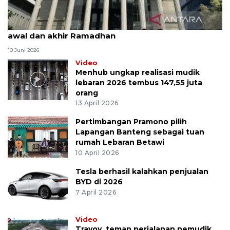
MK uji materi UU Peradilan Agama perihal isbat
awal dan akhir Ramadhan
10 Juni 2026
Video
Menhub ungkap realisasi mudik
lebaran 2026 tembus 147,55 juta
orang
13 April 2026
Pertimbangan Pramono pilih
Lapangan Banteng sebagai tuan
rumah Lebaran Betawi
10 April 2026
Tesla berhasil kalahkan penjualan
BYD di 2026
7 April 2026
Video
Travoy, teman perjalanan pemudik