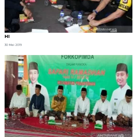
Kapolda buka puasa bersama Brimob di Bundaran
HI
30 Mei 2019