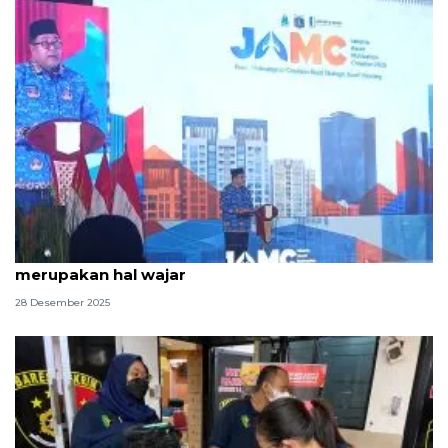
Rano Karno sebut ketidakpuasan terkait UMP
merupakan hal wajar
28 Desember 2025