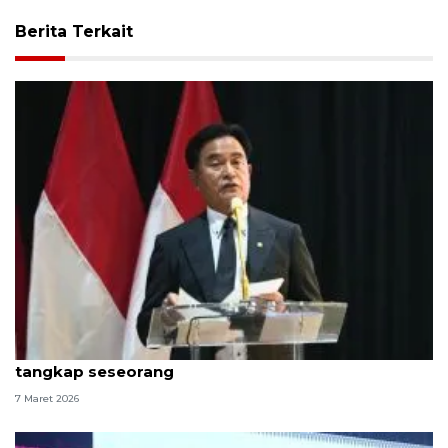
Berita Terkait
Menko Yusril ingatkan APH hati-hati sebelum
tangkap seseorang
7 Maret 2026