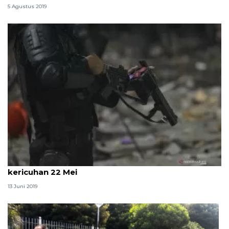
5 Agustus 2019
DPR akan minta penjelasan Kapolri soal demo dan
kericuhan 22 Mei
13 Juni 2019