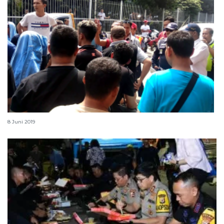
Ratusan penumpang KMP Mutiara Persada II demo
8 Juni 2019