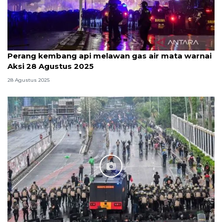
Perang kembang api melawan gas air mata warnai
Aksi 28 Agustus 2025
28 Agustus 2025