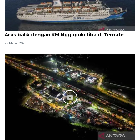
Arus balik dengan KM Nggapulu tiba di Ternate
26 Maret 2026