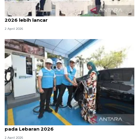
Menteri PU sebut arus mudik dan balik Lebaran
2026 lebih lancar
2 April 2026
PLN: Lonjakan penggunaan SPKLU capai 4 kali lipat
pada Lebaran 2026
2 April 2026