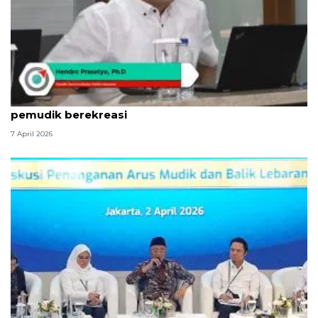
Indikator: Mudik dorong ekonomi daerah dengan
pemudik berekreasi
7 April 2026