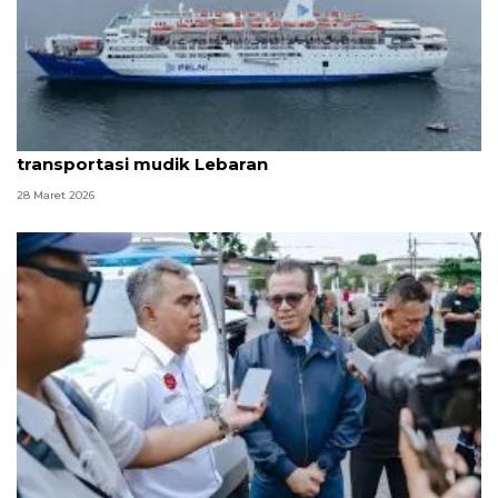
Pelni ajak masyarakat manfaatkan diskon
transportasi mudik Lebaran
28 Maret 2026