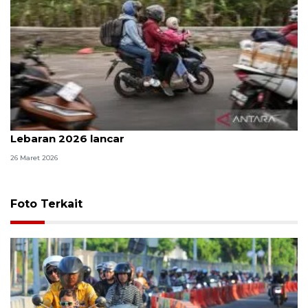
Pemilir sepeda motor nilai arus mudik-balik
Lebaran 2026 lancar
26 Maret 2026
Foto Terkait