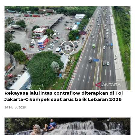
Rekayasa lalu lintas contraflow diterapkan di Tol
Jakarta-Cikampek saat arus balik Lebaran 2026
24 Maret 2026