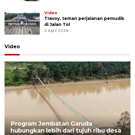
Video
Travoy, teman perjalanan pemudik
di Jalan Tol
2 April 2026
Video
Program Jembatan Garuda
hubungkan lebih dari tujuh ribu desa