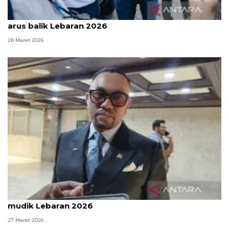
Kemkomdigi pastikan jaringan tetap stabil saat
arus balik Lebaran 2026
28 Maret 2026
Komisi III DPR: Polri sudah kerja maksimal atur
mudik Lebaran 2026
27 Maret 2026