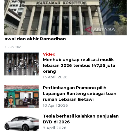
MK uji materi UU Peradilan Agama perihal isbat
awal dan akhir Ramadhan
10 Juni 2026
Video
Menhub ungkap realisasi mudik
lebaran 2026 tembus 147,55 juta
orang
13 April 2026
Pertimbangan Pramono pilih
Lapangan Banteng sebagai tuan
rumah Lebaran Betawi
10 April 2026
Tesla berhasil kalahkan penjualan
BYD di 2026
7 April 2026