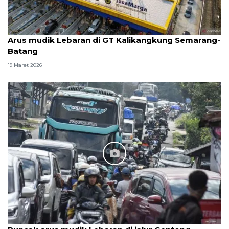
Arus mudik Lebaran di GT Kalikangkung Semarang-
Batang
19 Maret 2026