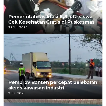
Pemerintah fasilitasi 8,8 juta siswa
Cek Kesehatan Gratis di Puskesmas
22 Juli 2026
Pemprov Banten percepat pelebaran
akses kawasan industri
9 Juli 2026