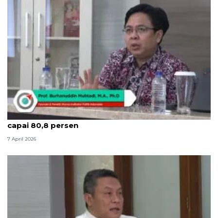
Indikator: Kepuasan publik mudik Lebaran 2026
capai 80,8 persen
7 April 2026