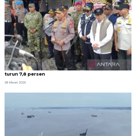
Kapolri: Puncak arus balik terlewati, kecelakaan
turun 7,8 persen
28 Maret 2026