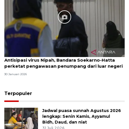
Antisipasi virus Nipah, Bandara Soekarno-Hatta
perketat pengawasan penumpang dari luar negeri
30 Januari 2026
Terpopuler
Jadwal puasa sunnah Agustus 2026
lengkap: Senin Kamis, Ayyamul
Bidh, Daud, dan niat
31 Juli 2026