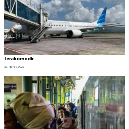
Garuda pastikan penumpang arus balik di Aceh
terakomodir
26 Maret 2026