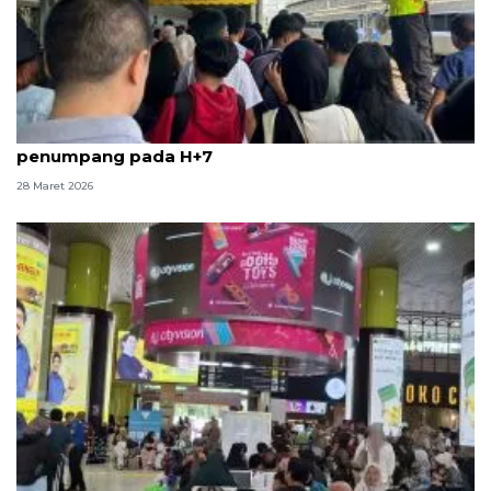
Stasiun Pasar Senen masih dipadati puluhan ribu
penumpang pada H+7
28 Maret 2026