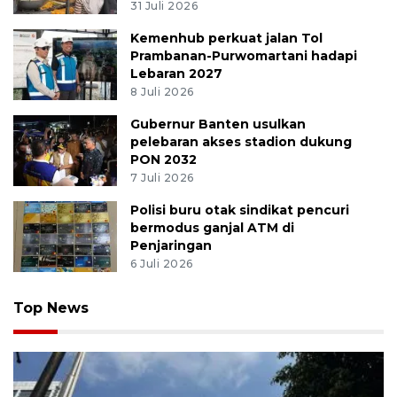
31 Juli 2026
Kemenhub perkuat jalan Tol
Prambanan-Purwomartani hadapi
Lebaran 2027
8 Juli 2026
Gubernur Banten usulkan
pelebaran akses stadion dukung
PON 2032
7 Juli 2026
Polisi buru otak sindikat pencuri
bermodus ganjal ATM di
Penjaringan
6 Juli 2026
Top News