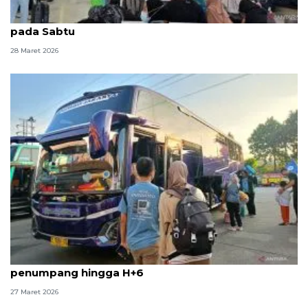
KAI Daop 1 catat 52.961 kedatangan penumpang
pada Sabtu
28 Maret 2026
Terminal Kampung Rambutan layani 22 ribu lebih
penumpang hingga H+6
27 Maret 2026