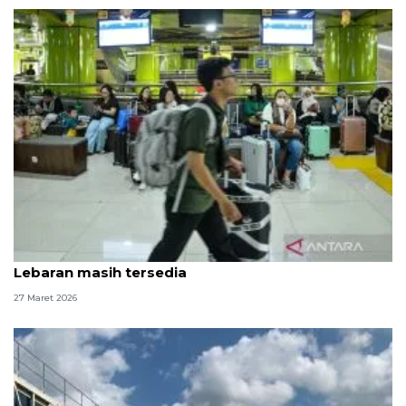
KAI Jakarta: 160 ribu tiket kereta arus balik
Lebaran masih tersedia
27 Maret 2026