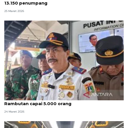
13.150 penumpang
25 Maret 2026
Puncak arus balik, penumpang di Terminal
Rambutan capai 5.000 orang
24 Maret 2026