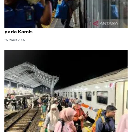
52 ribu orang tiba di Jakarta gunakan kereta api
pada Kamis
26 Maret 2026
Puncak arus balik KAI Jember Selasa (24/3) dengan