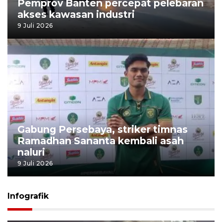
Pemprov Banten percepat pelebaran
akses kawasan industri
9 Juli 2026
Gabung Persebaya, striker timnas
Ramadhan Sananta kembali asah
naluri
9 Juli 2026
Infografik