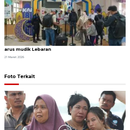
KAI Tanjungkarang catat 39.678 penumpang pada
arus mudik Lebaran
21 Maret 2026
Foto Terkait