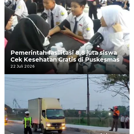
Pemerintah fasilitasi 8,8 juta siswa
Cek Kesehatan Gratis di Puskesmas
22 Juli 2026