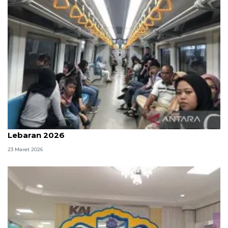
113.630 penumpang LRT Sumsel terlayani pada H+1
Lebaran 2026
23 Maret 2026