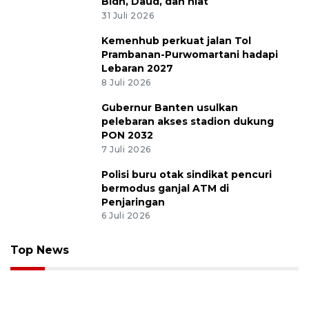
Bidh, Daud, dan niat
31 Juli 2026
Kemenhub perkuat jalan Tol
Prambanan-Purwomartani hadapi
Lebaran 2027
8 Juli 2026
Gubernur Banten usulkan
pelebaran akses stadion dukung
PON 2032
7 Juli 2026
Polisi buru otak sindikat pencuri
bermodus ganjal ATM di
Penjaringan
6 Juli 2026
Top News