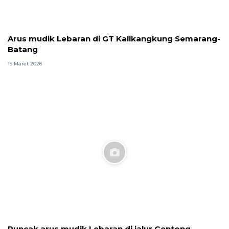
Arus mudik Lebaran di GT Kalikangkung Semarang-
Batang
19 Maret 2026
Puncak arus mudik Lebaran di jalur Gentong,