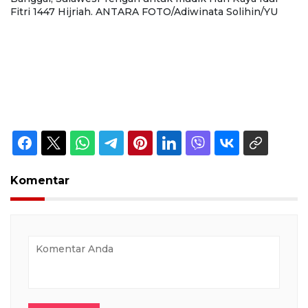
Fitri 1447 Hijriah. ANTARA FOTO/Adiwinata Solihin/YU
Fi
Komentar