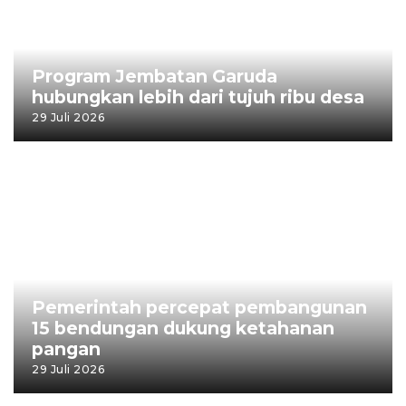
Program Jembatan Garuda
hubungkan lebih dari tujuh ribu desa
29 Juli 2026
Pemerintah percepat pembangunan
15 bendungan dukung ketahanan
pangan
29 Juli 2026