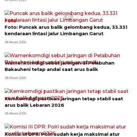
Foto
Foto: Puncak arus balik gelombang kedua, 33.331
kendaraan lintasi jalur Limbangan Garut
28 Maret 2026
Wamenkomdigi sebut jaringan di Pelabuhan
Bakauheni tetap andal saat arus balik
28 Maret 2026
Kemkomdigi pastikan jaringan tetap stabil saat
arus balik Lebaran 2026
28 Maret 2026
Komisi III DPR: Polri sudah kerja maksimal atur