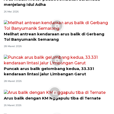
menjelang Idul Adha
26 Mei 2026
Melihat antrean kendaraan arus balik di Gerbang
Tol Banyumanik Semarang
28 Maret 2026
Puncak arus balik gelombang kedua, 33.331
kendaraan lintasi jalur Limbangan Garut
28 Maret 2026
Arus balik dengan KM Nggapulu tiba di Ternate
26 Maret 2026