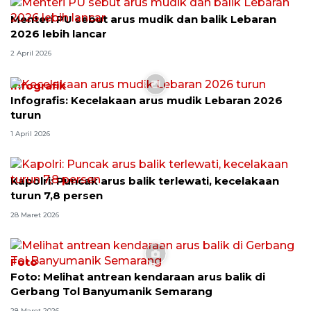
Menteri PU sebut arus mudik dan balik Lebaran
2026 lebih lancar
2 April 2026
Infografik
Infografis: Kecelakaan arus mudik Lebaran 2026
turun
1 April 2026
Kapolri: Puncak arus balik terlewati, kecelakaan
turun 7,8 persen
28 Maret 2026
Foto
Foto: Melihat antrean kendaraan arus balik di
Gerbang Tol Banyumanik Semarang
28 Maret 2026