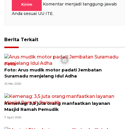
Komentar menjadi tanggung-jawab
Kirim
Anda sesuai UU ITE.
Berita Terkait
Foto
Foto: Arus mudik motor padati Jembatan
Suramadu menjelang Idul Adha
26 Mei 2026
Kemenag: 3,5 juta orang manfaatkan layanan
Masjid Ramah Pemudik
7 April 2026