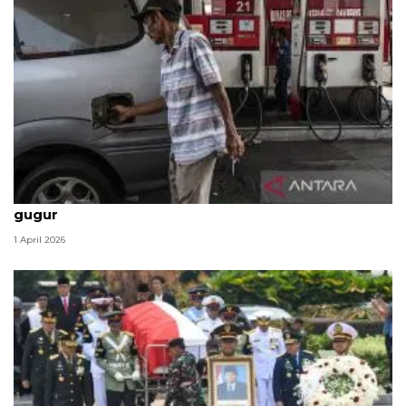
Politik kemarin, BBM tak naik hingga 2 prajurit TNI
gugur
1 April 2026