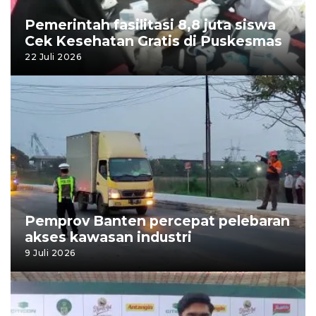
Pemerintah fasilitasi 8,8 juta siswa
Cek Kesehatan Gratis di Puskesmas
22 Juli 2026
Pemprov Banten percepat pelebaran
akses kawasan industri
9 Juli 2026