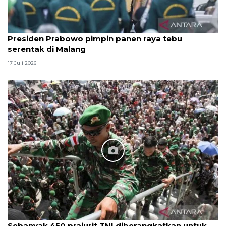
Presiden Prabowo pimpin panen raya tebu
serentak di Malang
17 Juli 2026
Sebanyak 450 prajurit TNI diberangkatkan untuk