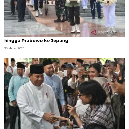
Politik, dari pemakaman Juwono Sudarsono
hingga Prabowo ke Jepang
30 Maret 2026