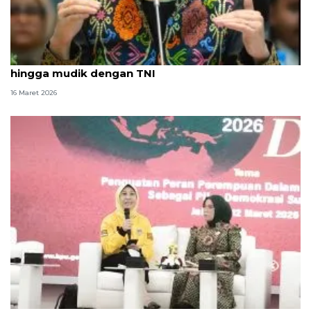
Politik, dari wacana penghapusan AI untuk anak
hingga mudik dengan TNI
16 Maret 2026
DPR nilai akses perempuan ke kekuasaan politik