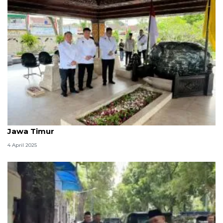
Menko Polkam tinjau arus balik Idul Fitri 2025 di
Jawa Timur
4 April 2025