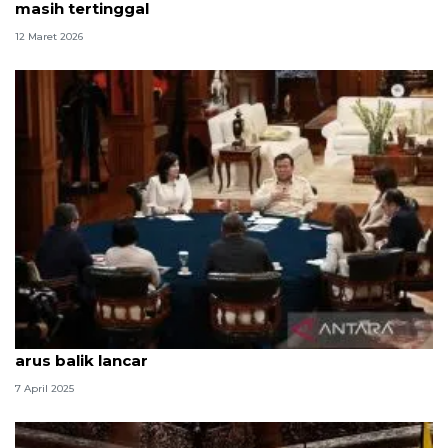
masih tertinggal
12 Maret 2026
Politik kemarin, Prabowo dan jurnalis dialog hingga
arus balik lancar
7 April 2025