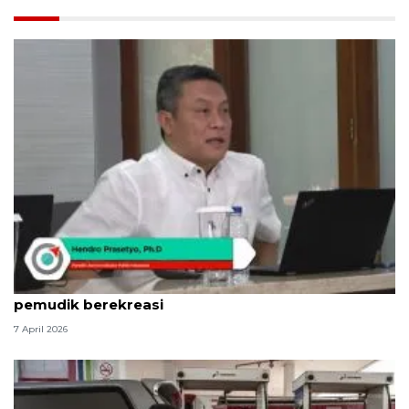
Indikator: Mudik dorong ekonomi daerah dengan
pemudik berekreasi
7 April 2026