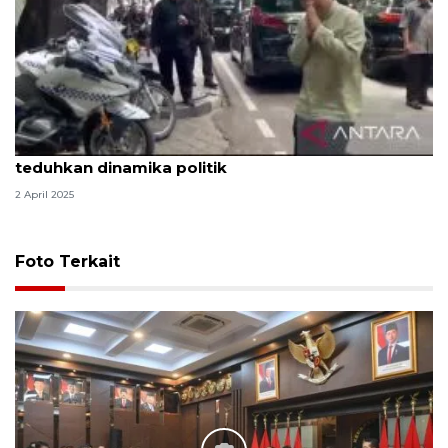
Waketum PAN: Inisiatif Didit temui Megawati
teduhkan dinamika politik
2 April 2025
Foto Terkait