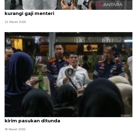
Politik kemarin, open house Istana hingga wacana
kurangi gaji menteri
22 Maret 2026
Politik kemarin, permintaan maaf ANTARA hingga
kirim pasukan ditunda
18 Maret 2026