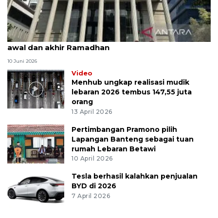
MK uji materi UU Peradilan Agama perihal isbat
awal dan akhir Ramadhan
10 Juni 2026
Video
Menhub ungkap realisasi mudik
lebaran 2026 tembus 147,55 juta
orang
13 April 2026
Pertimbangan Pramono pilih
Lapangan Banteng sebagai tuan
rumah Lebaran Betawi
10 April 2026
Tesla berhasil kalahkan penjualan
BYD di 2026
7 April 2026