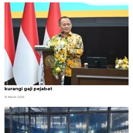
Sejumlah Fraksi Parpol DPR dukung opsi Prabowo
kurangi gaji pejabat
16 Maret 2026