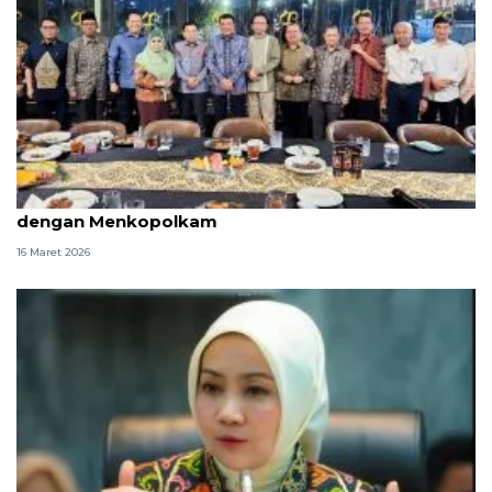
Forum Pimpinan MPR-DPR bahas stabilitas politik
dengan Menkopolkam
16 Maret 2026